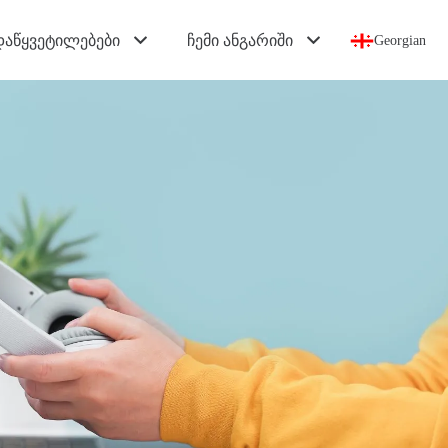
დაწყვეტილებები
ჩემი ანგარიში
Georgian