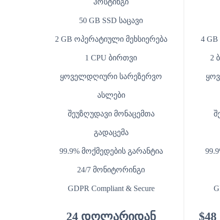
ჰოსტინგი
50 GB SSD საცავი
2 GB ოპერატიული მეხსიერება
4 GB
1 CPU ბირთვი
2 
ყოველდღიური სარეზერვო
ყო
ასლები
შეუზღუდავი მონაცემთა
შ
გადაცემა
99.9% მოქმედების გარანტია
99.
24/7 მონიტორინგი
GDPR Compliant & Secure
G
24 დოლარიდან
$48