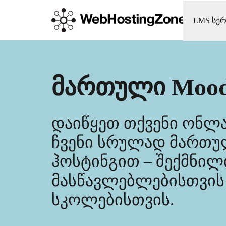
LMS სერ
მართული Mood
დაიწყეთ თქვენი ონლა
ჩვენი სრულად მართუ
ჰოსტინგით – შექმნილ
მასწავლებლებისთვის
სკოლებისთვის.