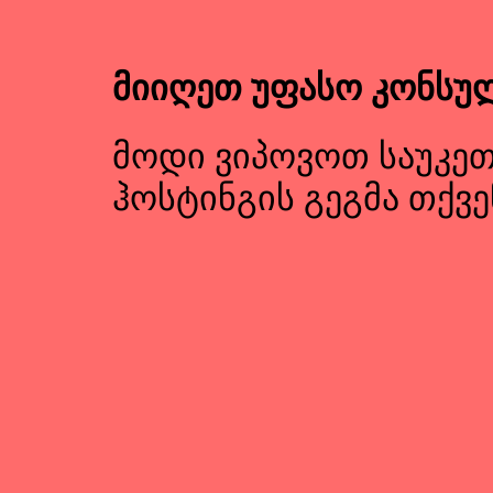
მიიღეთ უფასო კონსუ
მოდი ვიპოვოთ საუკე
ჰოსტინგის გეგმა თქვე