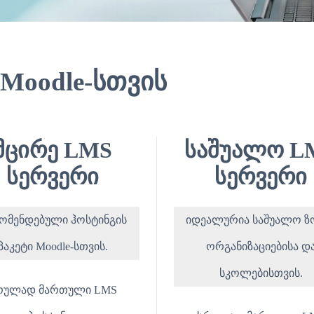
 Moodle-სთვის
მცირე LMS
საშუალო L
სერვერი
სერვერი
ომენდებული ჰოსტინგის
იდეალურია საშუალო ზ
პაკეტი Moodle-სთვის.
ორგანიზაციებისა დ
სკოლებისთვის.
რულად მართული LMS