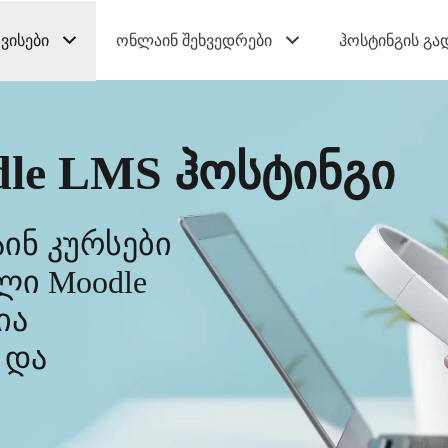
ვისები
ონლაინ შეხვედრები
ჰოსტინგის გა
le LMS ჰოსტინგი
ინ კურსები
ლი Moodle
ია
 და