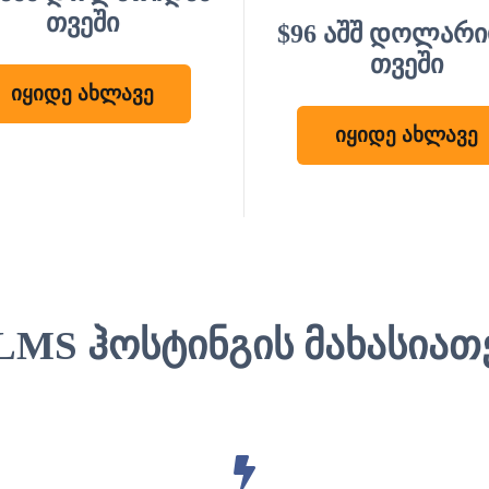
თვეში
$96 აშშ დოლარ
თვეში
იყიდე ახლავე
იყიდე ახლავე
 LMS ჰოსტინგის მახასიათ