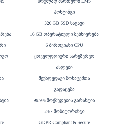
MS
სრულად მართული LMS
ჰოსტინგი
320 GB SSD საცავი
ერება
16 GB ოპერატიული მეხსიერება
ორი
6 ბირთვიანი CPU
რვო
ყოველდღიური სარეზერვო
ასლები
თა
შეუზღუდავი მონაცემთა
გადაცემა
ნტია
99.9% მოქმედების გარანტია
24/7 მონიტორინგი
re
GDPR Compliant & Secure