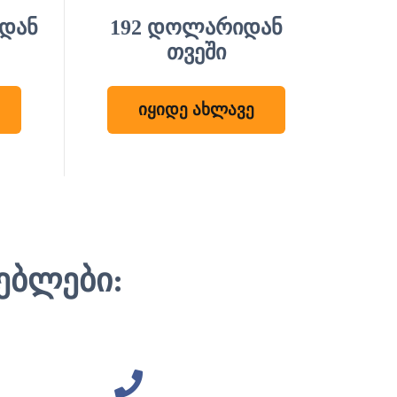
იდან
192 დოლარიდან
თვეში
იყიდე ახლავე
ებლები: