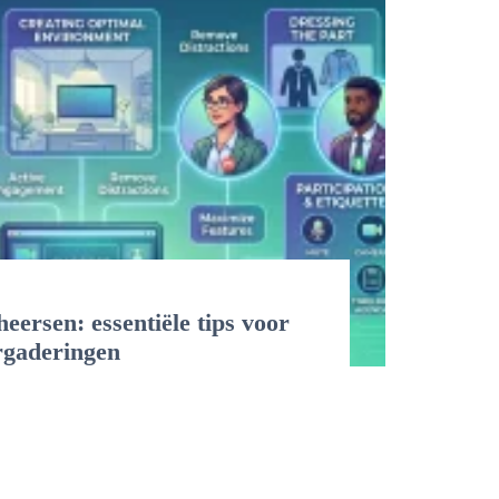
eersen: essentiële tips voor
ergaderingen