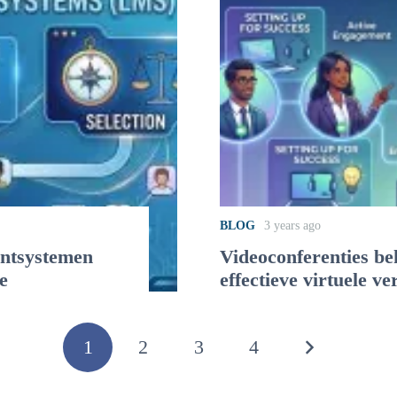
BLOG
3 years ago
entsystemen
Videoconferenties beh
e
effectieve virtuele v
1
2
3
4