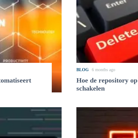
BLOG
6 months ago
tomatiseert
Hoe de repository op
schakelen