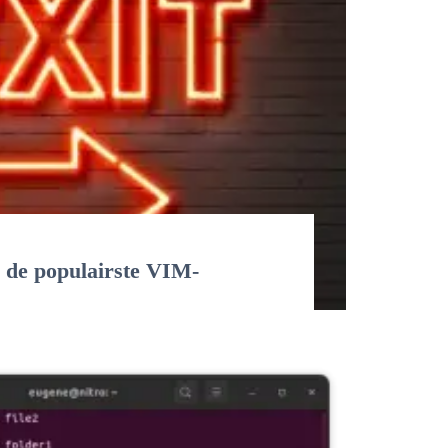
 de populairste VIM-