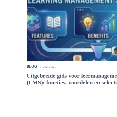
BLOG
3 years ago
Uitgebreide gids voor leermanagem
(LMS): functies, voordelen en selecti