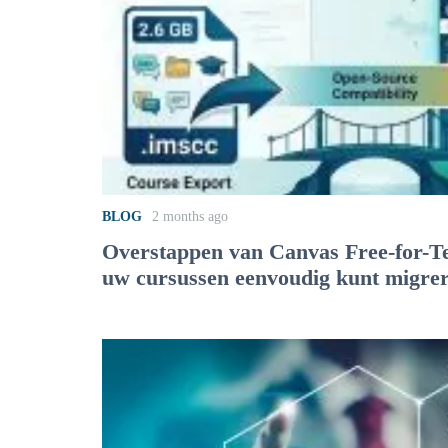
BLOG
2 months ago
Overstappen van Canvas Free-for-T
uw cursussen eenvoudig kunt migre