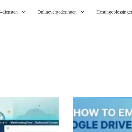
-diensten
Onlinevergaderingen
Hostingoplossinge