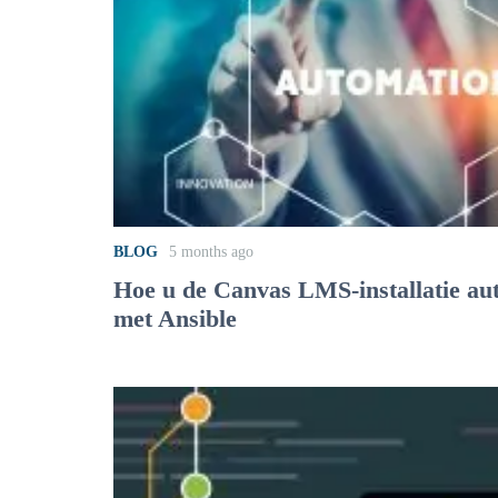
BLOG
5 months ago
Hoe u de Canvas LMS-installatie au
met Ansible