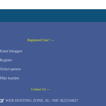
Registered User? —
Klant Inloggen
Register
Ticket openen
Mijn kaartjes
Contact Us —
WEB HOSTING ZONE, SL / NIF: B22516827