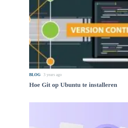
BLOG
3 years ago
Hoe Git op Ubuntu te installeren