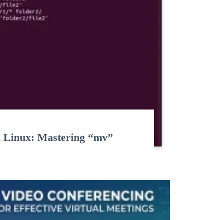
n Linux: Mastering “mv”