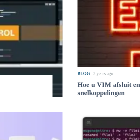
BLOG
3 years ago
Hoe u VIM afsluit en
snelkoppelingen