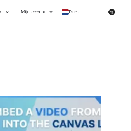
n
Mijn account
Dutch