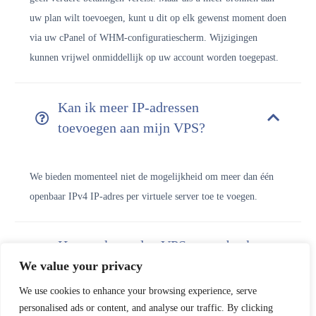
uw plan wilt toevoegen, kunt u dit op elk gewenst moment doen
via uw cPanel of WHM-configuratiescherm. Wijzigingen
kunnen vrijwel onmiddellijk op uw account worden toegepast.
Kan ik meer IP-adressen
toevoegen aan mijn VPS?
We bieden momenteel niet de mogelijkheid om meer dan één
openbaar IPv4 IP-adres per virtuele server toe te voegen.
Hoe vaak worden VPS-serverback-
We value your privacy
ups uitgevoerd?
We use cookies to enhance your browsing experience, serve
personalised ads or content, and analyse our traffic. By clicking
VPS-serverback-ups worden dagelijks uitgevoerd. Er worden