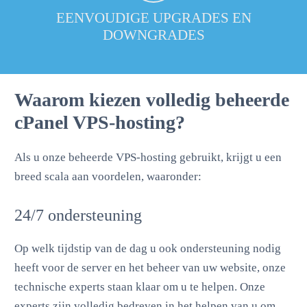
EENVOUDIGE UPGRADES EN
DOWNGRADES
Waarom kiezen
volledig beheerde
cPanel VPS-hosting?
Als u onze beheerde VPS-hosting gebruikt, krijgt u een
breed scala aan voordelen, waaronder:
24/7 ondersteuning
Op welk tijdstip van de dag u ook ondersteuning nodig
heeft voor de server en het beheer van uw website, onze
technische experts staan klaar om u te helpen. Onze
experts zijn volledig bedreven in het helpen van u om