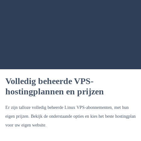
Volledig beheerde VPS-
hostingplannen en prijzen
Er zijn talloze volledig beheerde Linux VPS-abonnementen, met hun
eigen prijzen. Bekijk de onderstaande opties en kies het beste hostingplan
voor uw eigen website.