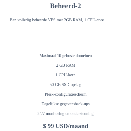
Beheerd-2
Een volledig beheerde VPS met 2GB RAM, 1 CPU-core.
Maximaal 10 gehoste domeinen
2 GB RAM
1 CPU-kern
50 GB SSD-opslag
Plesk-configuratiescherm
Dagelijkse gegevensback-ups
24/7 monitoring en ondersteuning
$ 99 USD/maand