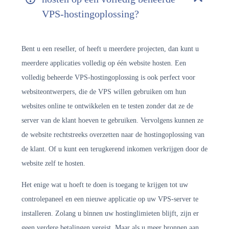
VPS-hostingoplossing?
Bent u een reseller, of heeft u meerdere projecten, dan kunt u
meerdere applicaties volledig op één website hosten. Een
volledig beheerde VPS-hostingoplossing is ook perfect voor
websiteontwerpers, die de VPS willen gebruiken om hun
websites online te ontwikkelen en te testen zonder dat ze de
server van de klant hoeven te gebruiken. Vervolgens kunnen ze
de website rechtstreeks overzetten naar de hostingoplossing van
de klant. Of u kunt een terugkerend inkomen verkrijgen door de
website zelf te hosten.
Het enige wat u hoeft te doen is toegang te krijgen tot uw
controlepaneel en een nieuwe applicatie op uw VPS-server te
installeren. Zolang u binnen uw hostinglimieten blijft, zijn er
geen verdere betalingen vereist. Maar als u meer bronnen aan