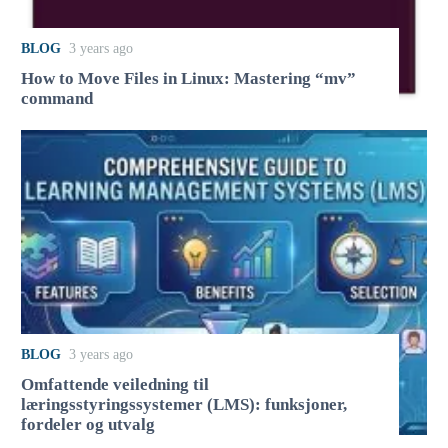
BLOG
3 years ago
How to Move Files in Linux: Mastering “mv”
command
BLOG
3 years ago
Omfattende veiledning til
læringsstyringssystemer (LMS): funksjoner,
fordeler og utvalg