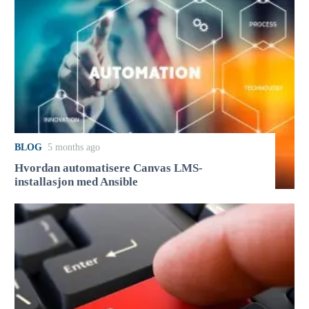
BLOG
5 months ago
Hvordan automatisere Canvas LMS-
installasjon med Ansible