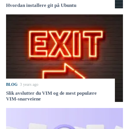
Hvordan installere git på Ubuntu
BLOG
3 years ago
Slik avslutter du VIM og de mest populære
VIM-snarveiene