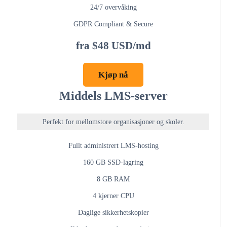
24/7 overvåking
GDPR Compliant & Secure
fra $48 USD/md
Kjøp nå
Middels LMS-server
Perfekt for mellomstore organisasjoner og skoler.
Fullt administrert LMS-hosting
160 GB SSD-lagring
8 GB RAM
4 kjerner CPU
Daglige sikkerhetskopier