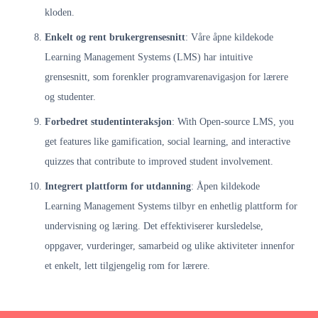
kloden.
Enkelt og rent brukergrensesnitt
: Våre åpne kildekode
Learning Management Systems (LMS) har intuitive
grensesnitt, som forenkler programvarenavigasjon for lærere
og studenter.
Forbedret studentinteraksjon
: With Open-source LMS, you
get features like gamification, social learning, and interactive
quizzes that contribute to improved student involvement.
Integrert plattform for utdanning
: Åpen kildekode
Learning Management Systems tilbyr en enhetlig plattform for
undervisning og læring. Det effektiviserer kursledelse,
oppgaver, vurderinger, samarbeid og ulike aktiviteter innenfor
et enkelt, lett tilgjengelig rom for lærere.