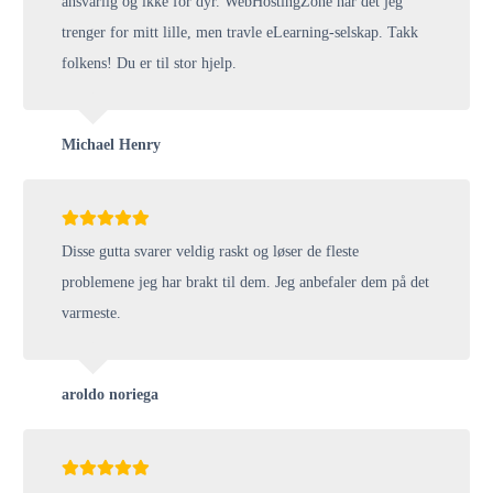
ansvarlig og ikke for dyr. WebHostingZone har det jeg
trenger for mitt lille, men travle eLearning-selskap. Takk
folkens! Du er til stor hjelp.
Michael Henry
Disse gutta svarer veldig raskt og løser de fleste
problemene jeg har brakt til dem. Jeg anbefaler dem på det
varmeste.
aroldo noriega