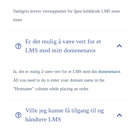
Vanligvis krever vertsoppsettet for åpen kildekode LMS noen
timer.
Er det mulig å være vert for et
LMS med mitt domenenavn
Ja, det er mulig å være vert for et LMS med din
domenenavn
.
All you need to do is enter your domain name in the
“Hostname” column while placing an order.
Ville jeg kunne få tilgang til og
håndtere LMS