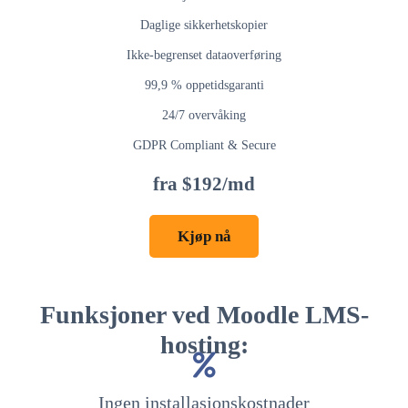
Daglige sikkerhetskopier
Ikke-begrenset dataoverføring
99,9 % oppetidsgaranti
24/7 overvåking
GDPR Compliant & Secure
fra $192/md
Kjøp nå
Funksjoner ved Moodle LMS-
hosting:
Ingen installasjonskostnader