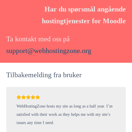
Har du spørsmål angående
hostingtjenester for Moodle
Ta kontakt med oss ​​på
support@webhostingzone.org
Tilbakemelding fra bruker
WebHostingZone hosts my site as long as a half year. I’m
satisfied with their work as they helps me with my site’s
issues any time I need.