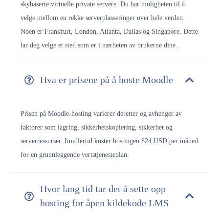
skybaserte virtuelle private servere. Du har muligheten til å
velge mellom en rekke serverplasseringer over hele verden.
Noen er Frankfurt, London, Atlanta, Dallas og Singapore. Dette
lar deg velge et sted som er i nærheten av brukerne dine.
Hva er prisene på å hoste Moodle
Prisen på Moodle-hosting varierer deretter og avhenger av
faktorer som lagring, sikkerhetskopiering, sikkerhet og
serverressurser. Imidlertid koster hostingen $24 USD per måned
for en grunnleggende vertstjenesteplan.
Hvor lang tid tar det å sette opp
hosting for åpen kildekode LMS