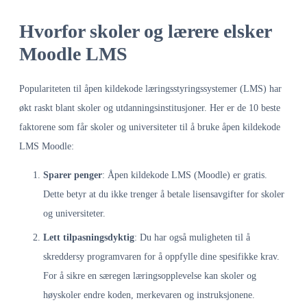
Hvorfor skoler og lærere elsker
Moodle LMS
Populariteten til åpen kildekode læringsstyringssystemer (LMS) har
økt raskt blant skoler og utdanningsinstitusjoner. Her er de 10 beste
faktorene som får skoler og universiteter til å bruke åpen kildekode
LMS Moodle:
Sparer penger
: Åpen kildekode LMS (Moodle) er gratis.
Dette betyr at du ikke trenger å betale lisensavgifter for skoler
og universiteter.
Lett tilpasningsdyktig
: Du har også muligheten til å
skreddersy programvaren for å oppfylle dine spesifikke krav.
For å sikre en særegen læringsopplevelse kan skoler og
høyskoler endre koden, merkevaren og instruksjonene.