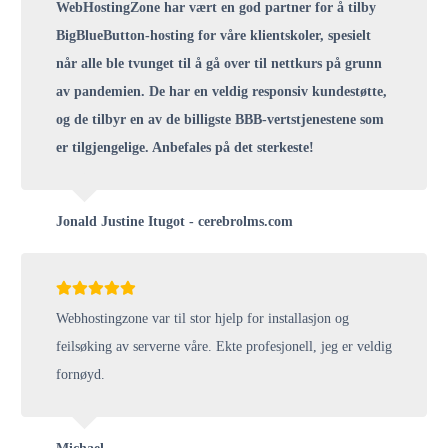
WebHostingZone har vært en god partner for å tilby
BigBlueButton-hosting for våre klientskoler, spesielt
når alle ble tvunget til å gå over til nettkurs på grunn
av pandemien. De har en veldig responsiv kundestøtte,
og de tilbyr en av de billigste BBB-vertstjenestene som
er tilgjengelige. Anbefales på det sterkeste!
Jonald Justine Itugot - cerebrolms.com
Webhostingzone var til stor hjelp for installasjon og
feilsøking av serverne våre. Ekte profesjonell, jeg er veldig
fornøyd.