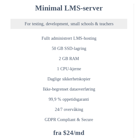
Minimal LMS-server
For testing, development, small schools & teachers
Fullt administrert LMS-hosting
50 GB SSD-lagring
2 GB RAM
1 CPU-kjerne
Daglige sikkerhetskopier
Ikke-begrenset dataoverføring
99,9 % oppetidsgaranti
24/7 overvåking
GDPR Compliant & Secure
fra $24/md