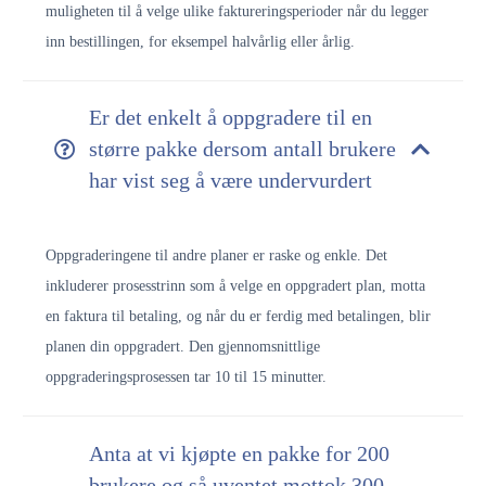
muligheten til å velge ulike faktureringsperioder når du legger
inn bestillingen, for eksempel halvårlig eller årlig.
Er det enkelt å oppgradere til en
større pakke dersom antall brukere
har vist seg å være undervurdert
Oppgraderingene til andre planer er raske og enkle. Det
inkluderer prosesstrinn som å velge en oppgradert plan, motta
en faktura til betaling, og når du er ferdig med betalingen, blir
planen din oppgradert. Den gjennomsnittlige
oppgraderingsprosessen tar 10 til 15 minutter.
Anta at vi kjøpte en pakke for 200
brukere og så uventet mottok 300