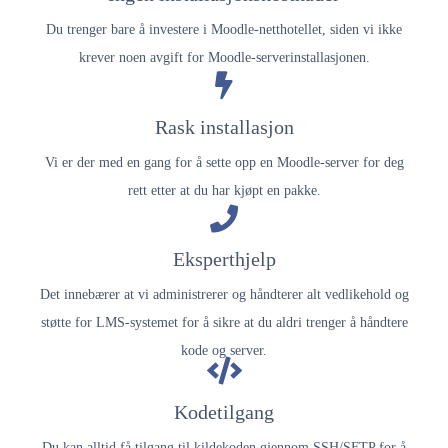
Du trenger bare å investere i Moodle-netthotellet, siden vi ikke
krever noen avgift for Moodle-serverinstallasjonen.
Rask installasjon
Vi er der med en gang for å sette opp en Moodle-server for deg
rett etter at du har kjøpt en pakke.
Eksperthjelp
Det innebærer at vi administrerer og håndterer alt vedlikehold og
støtte for LMS-systemet for å sikre at du aldri trenger å håndtere
kode og server.
Kodetilgang
Du kan alltid få tilgang til kildekoden gjennom SSH/SFTP for å