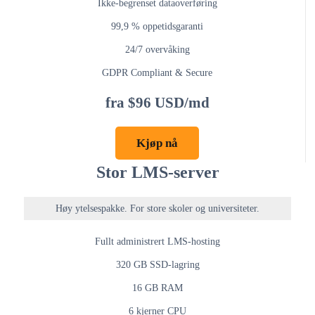
Ikke-begrenset dataoverføring
99,9 % oppetidsgaranti
24/7 overvåking
GDPR Compliant & Secure
fra $96 USD/md
Kjøp nå
Stor LMS-server
Høy ytelsespakke. For store skoler og universiteter.
Fullt administrert LMS-hosting
320 GB SSD-lagring
16 GB RAM
6 kjerner CPU