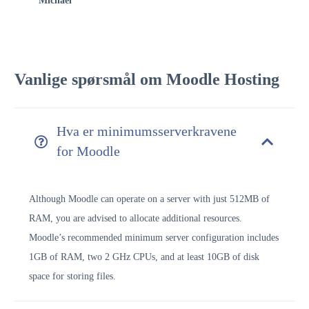
Michael
Vanlige spørsmål om Moodle Hosting
Hva er minimumsserverkravene
for Moodle
Although Moodle can operate on a server with just 512MB of
RAM, you are advised to allocate additional resources.
Moodle’s recommended minimum server configuration includes
1GB of RAM, two 2 GHz CPUs, and at least 10GB of disk
space for storing files.