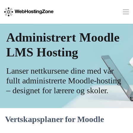
Administrert Moodle
LMS Hosting
Lanser nettkursene dine med vår
fullt administrerte Moodle-hosting
– designet for lærere og skoler.
Vertskapsplaner for Moodle