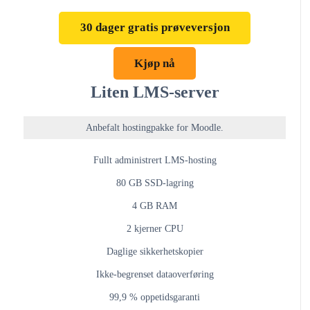
30 dager gratis prøveversjon
Kjøp nå
Liten LMS-server
Anbefalt hostingpakke for Moodle.
Fullt administrert LMS-hosting
80 GB SSD-lagring
4 GB RAM
2 kjerner CPU
Daglige sikkerhetskopier
Ikke-begrenset dataoverføring
99,9 % oppetidsgaranti