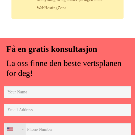
WebHostingZone.
Få en gratis konsultasjon
La oss finne den beste vertsplanen
for deg!
+1