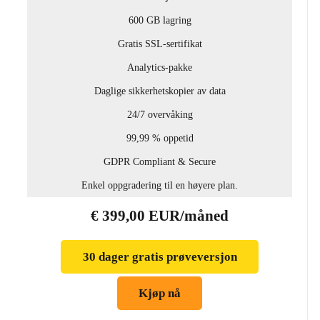
600 GB lagring
Gratis SSL-sertifikat
Analytics-pakke
Daglige sikkerhetskopier av data
24/7 overvåking
99,99 % oppetid
GDPR Compliant & Secure
Enkel oppgradering til en høyere plan.
€ 399,00 EUR/måned
30 dager gratis prøveversjon
Kjøp nå