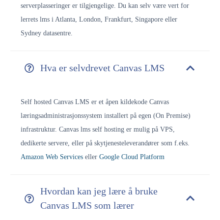
serverplasseringer er tilgjengelige. Du kan selv være vert for
lerrets lms i Atlanta, London, Frankfurt, Singapore eller
Sydney datasentre.
Hva er selvdrevet Canvas LMS
Self hosted Canvas LMS er et åpen kildekode Canvas
læringsadministrasjonssystem installert på egen (On Premise)
infrastruktur. Canvas lms self hosting er mulig på VPS,
dedikerte servere, eller på skytjenesteleverandører som f.eks.
Amazon Web Services
eller
Google Cloud Platform
Hvordan kan jeg lære å bruke
Canvas LMS som lærer