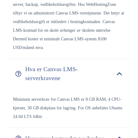
server, backup, vedlikeholdsavgifter. Hos WebHostingZone
tilbyr vi en administrert Canvas LMS-vertstjeneste. Det betyr at
vedlikeholdsavgift er inkludert i hostingkostnaden. Canvas
LMS-kostnad for en skole avhenger av skolens størrelse.
Dermed koster et minimalt Canvas LMS-system $100
USD/måned mva.
Hva er Canvas LMS-
serverkravene
Minimum serverkrav for Canvas LMS er 8 GB RAM, 4 CPU-
kjerner, 30 GB diskplass for lagring.
For OS anbefales Ubuntu
24.04 LTS 64bit.