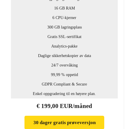
16 GB RAM
6 CPU-kjerner
300 GB lagringsplass
Gratis SSL-sertifikat
Analytics-pakke
Daglige sikkerhetskopier av data
24/7 overvåking
99,99 % oppetid
GDPR Compliant & Secure
Enkel oppgradering til en høyere plan.
€ 199,00 EUR/måned
30 dager gratis prøveversjon