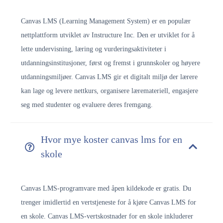
Canvas LMS (Learning Management System) er en populær
nettplattform utviklet av Instructure Inc. Den er utviklet for å
lette undervisning, læring og vurderingsaktiviteter i
utdanningsinstitusjoner, først og fremst i grunnskoler og høyere
utdanningsmiljøer. Canvas LMS gir et digitalt miljø der lærere
kan lage og levere nettkurs, organisere læremateriell, engasjere
seg med studenter og evaluere deres fremgang.
Hvor mye koster canvas lms for en
skole
Canvas LMS-programvare med åpen kildekode er gratis. Du
trenger imidlertid en vertstjeneste for å kjøre Canvas LMS for
en skole. Canvas LMS-vertskostnader for en skole inkluderer