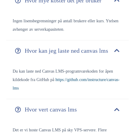
Hvor mye koster det per bruker
Ingen lisensbegrensninger på antall brukere eller kurs. Ytelsen
avhenger av serverkapasiteten.
Hvor kan jeg laste ned canvas lms
Du kan laste ned Canvas LMS-programvarekoden for åpen
kildekode fra GitHub på
https://github.com/instructure/canvas-
lms
Hvor vert canvas lms
Det er vi
hoste Canvas LMS på sky VPS-servere. Flere