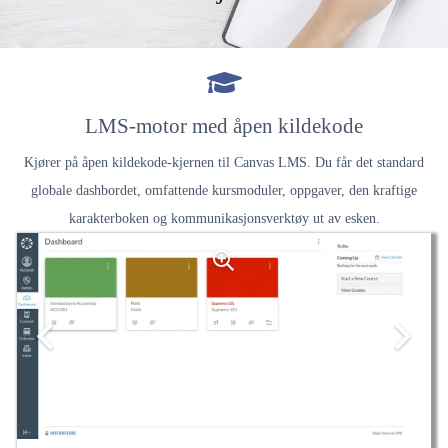
LMS-motor med åpen kildekode
Kjører på åpen kildekode-kjernen til Canvas LMS. Du får det standard
globale dashbordet, omfattende kursmoduler, oppgaver, den kraftige
karakterboken og kommunikasjonsverktøy ut av esken.