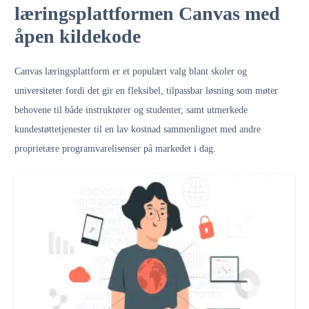
læringsplattformen Canvas med
åpen kildekode
C
anvas læringsplattform
er et populært valg blant skoler og
universiteter fordi det gir en fleksibel, tilpassbar løsning som møter
behovene til både instruktører og studenter, samt utmerkede
kundestøttetjenester til en lav kostnad sammenlignet med andre
proprietære programvarelisenser på markedet i dag.