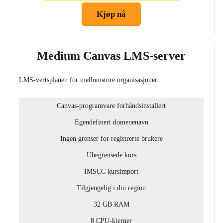
Kjøp nå
Medium Canvas LMS-server
LMS-vertsplanen for mellomstore organisasjoner.
Canvas-programvare forhåndsinstallert
Egendefinert domenenavn
Ingen grenser for registrerte brukere
Ubegrensede kurs
IMSCC kursimport
Tilgjengelig i din region
32 GB RAM
8 CPU-kjerner