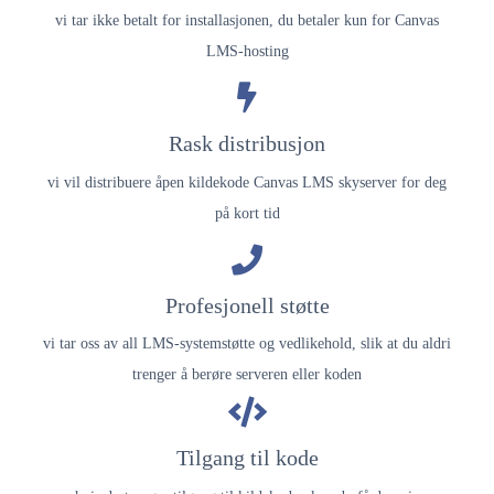
vi tar ikke betalt for installasjonen, du betaler kun for Canvas
LMS-hosting
Rask distribusjon
vi vil distribuere åpen kildekode Canvas LMS skyserver for deg
på kort tid
Profesjonell støtte
vi tar oss av all LMS-systemstøtte og vedlikehold, slik at du aldri
trenger å berøre serveren eller koden
Tilgang til kode