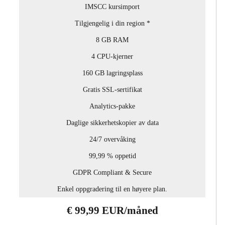
IMSCC kursimport
Tilgjengelig i din region *
8 GB RAM
4 CPU-kjerner
160 GB lagringsplass
Gratis SSL-sertifikat
Analytics-pakke
Daglige sikkerhetskopier av data
24/7 overvåking
99,99 % oppetid
GDPR Compliant & Secure
Enkel oppgradering til en høyere plan.
€ 99,99 EUR/måned