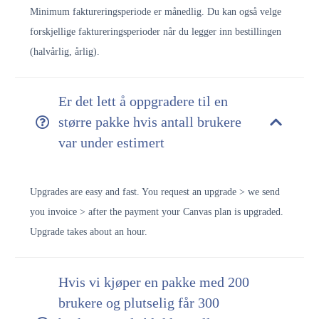
Minimum faktureringsperiode er månedlig. Du kan også velge
forskjellige faktureringsperioder når du legger inn bestillingen
(halvårlig, årlig).
Er det lett å oppgradere til en
større pakke hvis antall brukere
var under estimert
Upgrades are easy and fast. You request an upgrade > we send
you invoice > after the payment your Canvas plan is upgraded.
Upgrade takes about an hour.
Hvis vi kjøper en pakke med 200
brukere og plutselig får 300