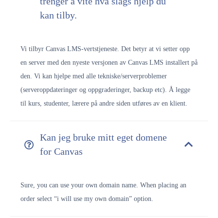
trenger å vite hva slags hjelp du
kan tilby.
Vi tilbyr Canvas LMS-vertstjeneste. Det betyr at vi setter opp
en server med den nyeste versjonen av Canvas LMS installert på
den. Vi kan hjelpe med alle tekniske/serverproblemer
(serveroppdateringer og oppgraderinger, backup etc). Å legge
til kurs, studenter, lærere på andre siden utføres av en klient.
Kan jeg bruke mitt eget domene
for Canvas
Sure, you can use your own domain name. When placing an
order select “i will use my own domain” option.