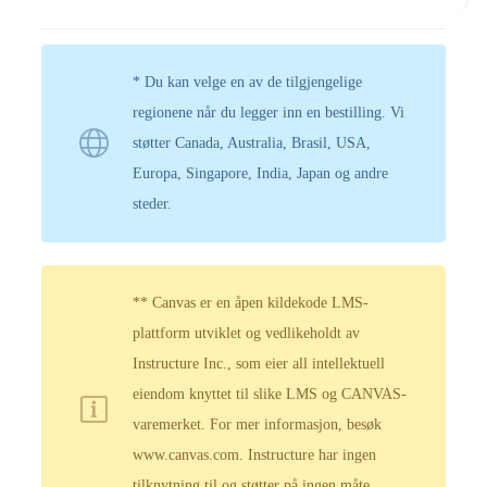
* Du kan velge en av de tilgjengelige
regionene når du legger inn en bestilling. Vi
støtter Canada, Australia, Brasil, USA,
Europa, Singapore, India, Japan og andre
steder.
** Canvas er en åpen kildekode LMS-
plattform utviklet og vedlikeholdt av
Instructure Inc., som eier all intellektuell
eiendom knyttet til slike LMS og CANVAS-
varemerket. For mer informasjon, besøk
www.canvas.com. Instructure har ingen
tilknytning til og støtter på ingen måte