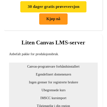
30 dager gratis prøveversjon
Kjøp nå
Liten Canvas LMS-server
Anbefalt pakke for produksjonsbruk.
Canvas-programvare forhåndsinstallert
Egendefinert domenenavn
Ingen grenser for registrerte brukere
Ubegrensede kurs
IMSCC kursimport
Tilgjengelig i din region