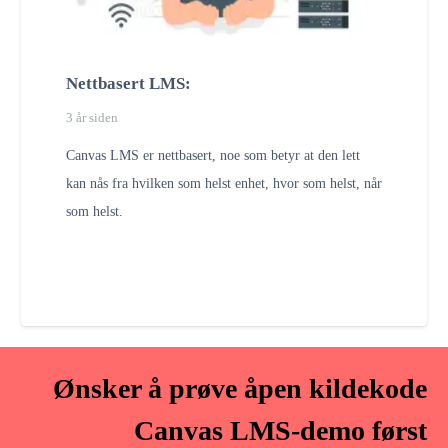
Nettbasert LMS:
3 år siden
Canvas LMS er nettbasert, noe som betyr at den lett
kan nås fra hvilken som helst enhet, hvor som helst, når
som helst.
Ønsker å prøve åpen kildekode
Canvas LMS-demo først