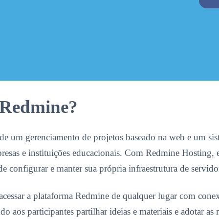
Alternative:
 Redmine?
 de um gerenciamento de projetos baseado na web e um si
esas e instituições educacionais. Com Redmine Hosting, es
e configurar e manter sua própria infraestrutura de servido
essar a plataforma Redmine de qualquer lugar com conexão
o aos participantes partilhar ideias e materiais e adotar as