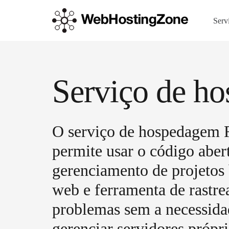
Serv
Serviço de h
O serviço de hospedagem
permite usar o código abe
gerenciamento de projetos
web e ferramenta de rastr
problemas sem a necessida
gerenciar servidores própri