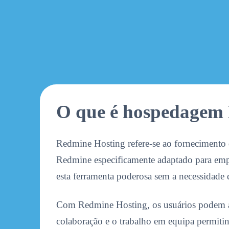
O que é hospedagem
Redmine Hosting refere-se ao fornecimento
Redmine especificamente adaptado para empr
esta ferramenta poderosa sem a necessidade d
Com Redmine Hosting, os usuários podem ac
colaboração e o trabalho em equipa permitind