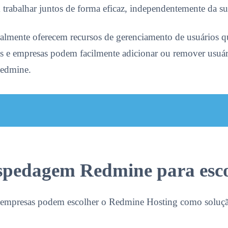
 trabalhar juntos de forma eficaz, independentemente da sua
mente oferecem recursos de gerenciamento de usuários que
s e empresas podem facilmente adicionar ou remover usuári
Redmine.
ospedagem Redmine para esco
e empresas podem escolher o Redmine Hosting como soluçã