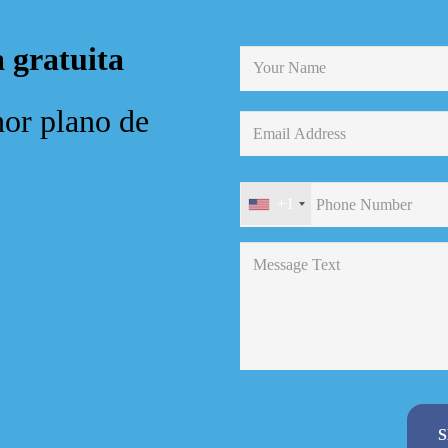
 gratuita
or plano de
+1