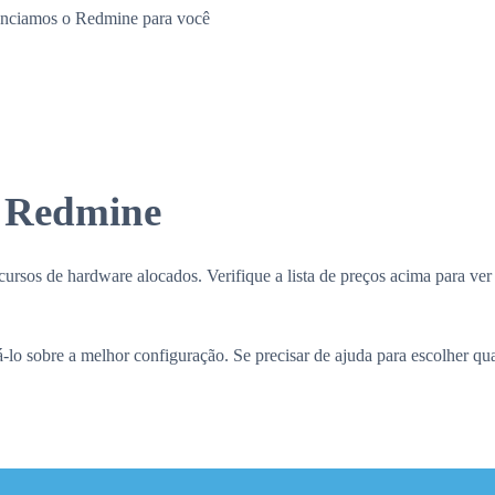
enciamos o Redmine para você
m Redmine
os de hardware alocados. Verifique a lista de preços acima para ver 
 sobre a melhor configuração. Se precisar de ajuda para escolher qu