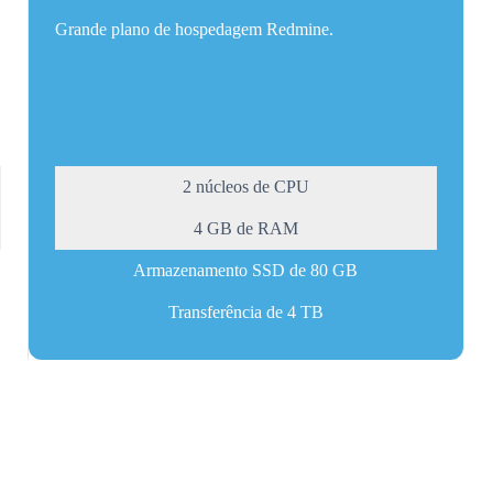
Grande plano de hospedagem Redmine.
2 núcleos de CPU
4 GB de RAM
Armazenamento SSD de 80 GB
Transferência de 4 TB