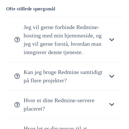
Ofte stillede spørgsmål
Jeg vil gerne forbinde Redmine-
hosting med min hjemmeside, og
jeg vil gerne forstå, hvordan man
integrerer denne tjeneste.
Kan jeg bruge Redmine samtidigt
på flere projekter?
Hvor er dine Redmine-servere
placeret?
Hvor let er din proces til at