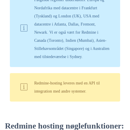
Nordafrika med datacentre i Frankfurt
(Tyskland) og London (UK), USA med
datacentre i Atlanta, Dallas, Fremont,
Newark. Vi er også vært for Redmine i
Canada (Toronto), Indien (Mumbai), Asien-
Stillehavsområdet (Singapore) og i Australien
med tilstedeværelse i Sydney.
Redmine-hosting leveres med en API til
integration med andre systemer.
Redmine hosting nøglefunktioner: