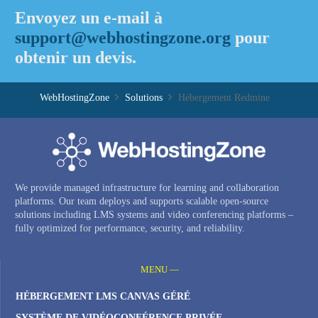
Envoyez un e-mail à
support@webhostingzone.org
pour
obtenir un devis.
WebHostingZone
Solutions
Hébergement Redmine
We provide managed infrastructure for learning and collaboration
platforms. Our team deploys and supports scalable open-source
solutions including LMS systems and video conferencing platforms –
fully optimized for performance, security, and reliability.
MENU —
HÉBERGEMENT LMS CANVAS GÉRÉ
SYSTÈME DE VIDÉOCONFÉRENCE PRIVÉE