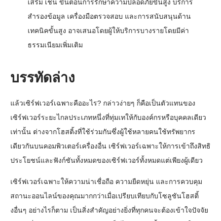
เสริม เช่น ขั้นตอนการรักษาความปลอดภัยขั้นสูง บริการ
สำรองข้อมูล เครื่องมือตรวจสอบ และการสนับสนุนด้าน
เทคนิคขั้นสูง อาจเสนอโดยผู้ให้บริการบางรายโดยมีค่า
ธรรมเนียมเพิ่มเติม
บรรทัดล่าง
แล้วเซิร์ฟเวอร์เฉพาะคืออะไร? กล่าวง่ายๆ ก็คือเป็นตัวแทนของ
เซิร์ฟเวอร์ระยะไกลประเภทหนึ่งที่ทุ่มเทให้กับองค์กรหรือบุคคลเดียว
เท่านั้น ต่างจากโฮสติ้งที่ใช้ร่วมกันซึ่งผู้ใช้หลายคนใช้ทรัพยากร
เดียวกันบนคอมพิวเตอร์เครื่องอื่น เซิร์ฟเวอร์เฉพาะให้การเข้าถึงสิทธิ
ประโยชน์และฟังก์ชันทั้งหมดของเซิร์ฟเวอร์ทั้งหมดแต่เพียงผู้เดียว
เซิร์ฟเวอร์เฉพาะให้ความน่าเชื่อถือ ความยืดหยุ่น และการควบคุม
สถานะออนไลน์ของคุณมากกว่าเมื่อเปรียบเทียบกับโซลูชันโฮสติ้
งอื่นๆ อย่างไรก็ตาม เป็นสิ่งสำคัญอย่างยิ่งที่ทุกคนจะต้องเข้าใจปัจจัย