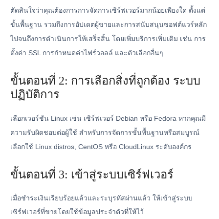
ตัดสินใจว่าคุณต้องการการจัดการเซิร์ฟเวอร์มากน้อยเพียงใด ตั้งแต่
ขั้นพื้นฐาน รวมถึงการอัปเดตผู้ขายและการสนับสนุนซอฟต์แวร์หลัก
ไปจนถึงการดำเนินการให้เสร็จสิ้น โดยเพิ่มบริการเพิ่มเติม เช่น การ
ตั้งค่า SSL การกำหนดค่าไฟร์วอลล์ และตัวเลือกอื่นๆ
ขั้นตอนที่ 2: การเลือกสิ่งที่ถูกต้อง
ระบบ
ปฏิบัติการ
เลือกเวอร์ชัน Linux เช่น เซิร์ฟเวอร์ Debian หรือ Fedora หากคุณมี
ความรับผิดชอบต่อผู้ใช้ สำหรับการจัดการขั้นพื้นฐานหรือสมบูรณ์
เลือกใช้ Linux distros, CentOS หรือ CloudLinux ระดับองค์กร
ขั้นตอนที่ 3:
เข้าสู่ระบบเซิร์ฟเวอร์
เมื่อชำระเงินเรียบร้อยแล้วและระบุรหัสผ่านแล้ว ให้เข้าสู่ระบบ
เซิร์ฟเวอร์ที่ขายโดยใช้ข้อมูลประจำตัวที่ให้ไว้