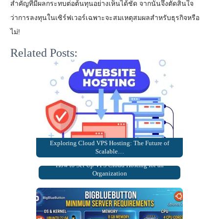
สำคัญที่มีผลกระทบต่อต้นทุนอย่างเห็นได้ชัด จากนั้นจึงตัดสินใจ
ว่าการลงทุนในเซิร์ฟเวอร์เฉพาะจะสมเหตุสมผลสำหรับธุรกิจหรือ
ไม่!
Related Posts:
Exploring Cloud VPS Hosting: The Future of
Scalable…
How to Set Up VPS Cloud Hosting for an
Organization