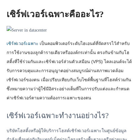
เซิร์ฟเวอร์เฉพาะคืออะไร?
เซิร์ฟเวอร์เฉพาะ
เป็นคอมพิวเตอร์ระดับไฮเอนด์ที่จัดสรรไว้สำหรับ
การใช้งานของลูกค้ารายเดียวหรือองค์กรเท่านั้น ตรงกันข้ามกับโฮ
สติ้งที่ใช้ร่วมกันและเซิร์ฟเวอร์ส่วนตัวเสมือน (VPS) ไคลเอนต์จะได้
รับการควบคุมและการอนุญาตอย่างสมบูรณ์ผ่านสภาพแวดล้อม
เซิร์ฟเวอร์ของตน เมื่อเปรียบเทียบกับเว็บไซต์พื้นฐานที่โฮสต์ร่วมกัน
ซึ่งหมายความว่าผู้ใช้มีอิสระอย่างเต็มที่ในการปรับแต่งและกำหนด
ค่าเซิร์ฟเวอร์ตามความต้องการเฉพาะของตน
เซิร์ฟเวอร์เฉพาะทำงานอย่างไร?
บริษัทโฮสติ้งหรือผู้ให้บริการโฮสต์เซิร์ฟเวอร์เฉพาะในศูนย์ข้อมูล
กำลังเชื่อมต่อกับอินเทอร์เน็ตผ่านโครงสร้างพื้นฐานเครือข่ายและ