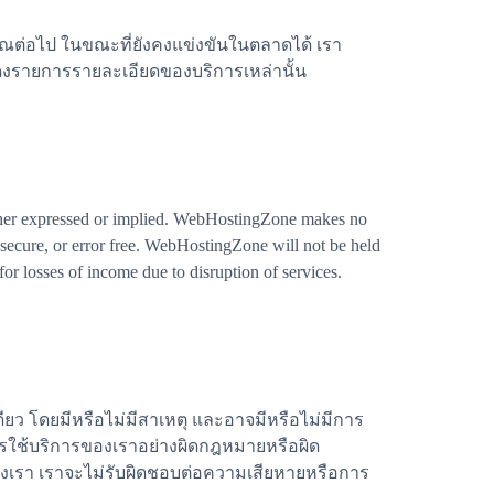
ุณต่อไป ในขณะที่ยังคงแข่งขันในตลาดได้ เรา
สดงรายการรายละเอียดของบริการเหล่านั้น
ither expressed or implied. WebHostingZone makes no
y, secure, or error free. WebHostingZone will not be held
r losses of income due to disruption of services.
ดียว โดยมีหรือไม่มีสาเหตุ และอาจมีหรือไม่มีการ
ารใช้บริการของเราอย่างผิดกฎหมายหรือผิด
้ของเรา เราจะไม่รับผิดชอบต่อความเสียหายหรือการ