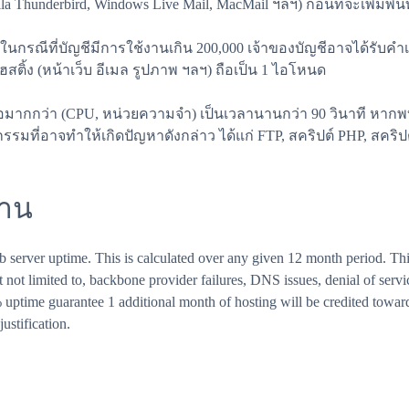
hunderbird, Windows Live Mail, MacMail ฯลฯ) ก่อนที่จะเพิ่มพื้นที
es ในกรณีที่บัญชีมีการใช้งานเกิน 200,000 เจ้าของบัญชีอาจได้รับ
สติ้ง (หน้าเว็บ อีเมล รูปภาพ ฯลฯ) ถือเป็น 1 ไอโหนด
อมากกว่า (CPU, หน่วยความจำ) เป็นเวลานานกว่า 90 วินาที หากพ
รรมที่อาจทำให้เกิดปัญหาดังกล่าว ได้แก่ FTP, สคริปต์ PHP, สคริปต
งาน
rver uptime. This is calculated over any given 12 month period. This
not limited to, backbone provider failures, DNS issues, denial of servic
% uptime guarantee 1 additional month of hosting will be credited toward
ustification.