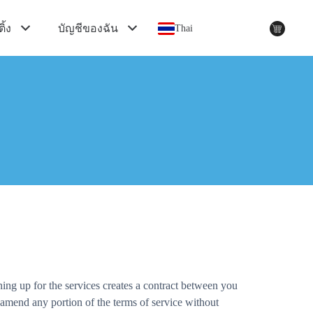
ิ้ง
บัญชีของฉัน
Thai
ing up for the services creates a contract between you
amend any portion of the terms of service without