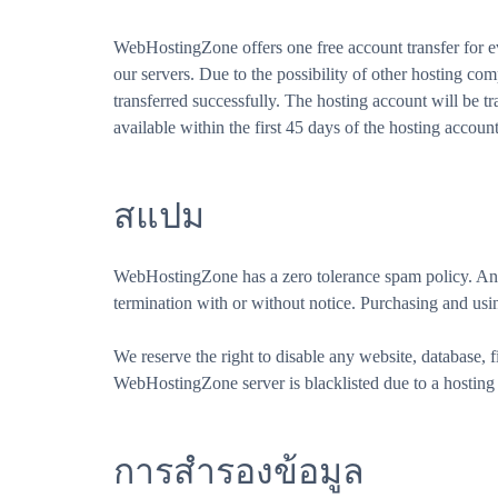
WebHostingZone offers one free account transfer for ev
our servers. Due to the possibility of other hosting co
transferred successfully. The hosting account will be tra
available within the first 45 days of the hosting accoun
สแปม
WebHostingZone has a zero tolerance spam policy. Any 
termination with or without notice. Purchasing and using
We reserve the right to disable any website, database, f
WebHostingZone server is blacklisted due to a hosting 
การสำรองข้อมูล