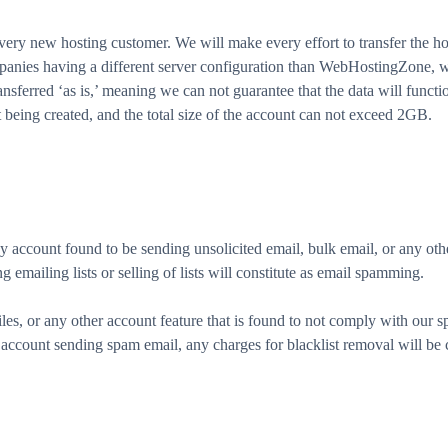
ery new hosting customer. We will make every effort to transfer the ho
mpanies having a different server configuration than WebHostingZone, we
nsferred ‘as is,’ meaning we can not guarantee that the data will function
t being created, and the total size of the account can not exceed 2GB.
account found to be sending unsolicited email, bulk email, or any othe
 emailing lists or selling of lists will constitute as email spamming.
iles, or any other account feature that is found to not comply with our sp
account sending spam email, any charges for blacklist removal will be 