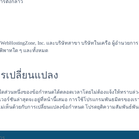
การดังกล่าว
ebHostingZone, Inc. และบริษัทสาขา บริษัทในเครือ ผู้อำนวยการ เ
อพิพาทใด ๆ และทั้งหมด
ารเปลี่ยนแปลง
ใดส่วนหนึ่งของข้อกำหนดได้ตลอดเวลาโดยไม่ต้องแจ้งให้ทราบล่วง
เวอร์ชันล่าสุดจะอยู่ที่หน้านี้เสมอ การใช้โปรแกรมพันธมิตรของ
ม่เห็นด้วยกับการเปลี่ยนแปลงข้อกำหนด โปรดยุติความสัมพันธ์พั
าร