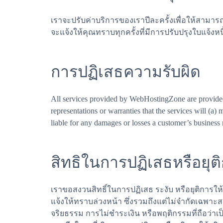
เราจะปรับค่าบริการของเราปีละครั้งเพื่อให้สาม
จะแจ้งให้คุณทราบทุกครั้งที่มีการปรับปรุงใบแจ้
การปฏิเสธความรับผิด
All services provided by WebHostingZone are provided
representations or warranties that the services will (a)
liable for any damages or losses a customer’s business
สิทธิในการปฏิเสธหรือยุต
เราขอสงวนสิทธิ์ในการปฏิเสธ ระงับ หรือยุติการให้
แจ้งให้ทราบล่วงหน้า ซึ่งรวมถึงแต่ไม่จำกัดเฉพา
จริยธรรม การไม่ชำระเงิน หรือพฤติกรรมที่ถือว่าเป