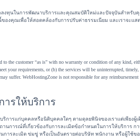
ารถลงทุนในการพัฒนาบริการและคุณสมบัติใหม่และปัจจุบันสำหรับค
งหนี้ของคุณเพื่อให้สอดคล้องกับการปรับค่าธรรมเนียม และเราจะแ
 to the customer “as is” with no warranty or condition of any kind, e
 meet your requirements, or (b) the services will be uninterrupted, timel
 may suffer. WebHostingZone is not responsible for any reimbursement fo
ิการให้บริการ
บริการแก่บุคคลหรือนิติบุคคลใดๆ ตามดุลยพินิจของเราแต่เพียงผู้เ
ะสถานการณ์ที่เกี่ยวข้องกับการละเมิดข้อกำหนดในการให้บริการ ก
็นการละเมิด ข่มขู่ หรือเป็นอันตรายต่อบริษัท พนักงาน หรือผู้ใช