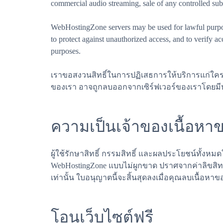
commercial audio streaming, sale of any controlled sub
WebHostingZone servers may be used for lawful purpose
to protect against unauthorized access, and to verify 
purposes.
เราขอสงวนสิทธิ์ในการปฏิเสธการให้บริการแก่ใครก็
ของเรา อาจถูกลบออกจากเซิร์ฟเวอร์ของเราโดยมีห
ความเป็นเจ้าของเนื้อหาขอ
ผู้ใช้รักษาสิทธิ์ กรรมสิทธิ์ และผลประโยชน์ทั้งหม
WebHostingZone แบบไม่ผูกขาด ปราศจากค่าลิขสิทธ
เท่านั้น ใบอนุญาตนี้จะสิ้นสุดลงเมื่อคุณลบเนื้อ
โอนเว็บไซต์ฟรี