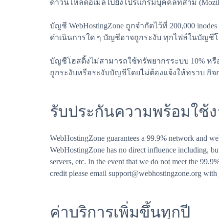
ดาวน์โหลดอีเมลไปยังโปรแกรมบุคคลที่สาม (Mozilla T
บัญชี WebHostingZone ถูกจำกัดไว้ที่ 200,000 inod
ดำเนินการใด ๆ บัญชีอาจถูกระงับ ทุกไฟล์ในบัญชีโฮ
บัญชีโฮสติ้งไม่สามารถใช้ทรัพยากรระบบ 10% หรื
ถูกระงับหรือระงับบัญชีโดยไม่ต้องแจ้งให้ทราบ กิจก
รับประกันความพร้อมใช้
WebHostingZone guarantees a 99.9% network and web se
WebHostingZone has no direct influence including, but 
servers, etc. In the event that we do not meet the 99.9
credit please email support@webhostingzone.org with j
ค่าบริการเพิ่มขึ้นทุกปี