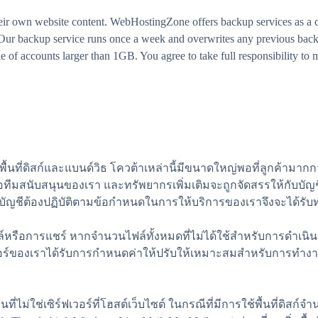
heir own website content. WebHostingZone offers backup services as a c
. Our backup service runs once a week and overwrites any previous bac
 of accounts larger than 1GB. You agree to take full responsibility to m
ื้นที่ดิสก์และแบนด์วิธ โควต้าเหล่านี้มีขนาดใหญ่พอที่ลูกค้ามาก
ติดต่อทีมสนับสนุนของเรา และทรัพยากรเพิ่มเติมจะถูกจัดสรรให้กับบ
บัญชีต้องปฏิบัติตามข้อกำหนดในการให้บริการของเราจึงจะได้รับท
ฟล์หรือการแชร์ หากจำนวนไฟล์ทั้งหมดที่ไม่ได้ใช้สำหรับการดำเนิ
ร์ฟเวอร์ของเราได้รับการกำหนดค่าให้ปรับให้เหมาะสมสำหรับการทำงาน
่นที่ไม่ใช่เซิร์ฟเวอร์ที่โฮสต์เว็บไซต์ ในกรณีที่มีการใช้พื้นที่ดิ