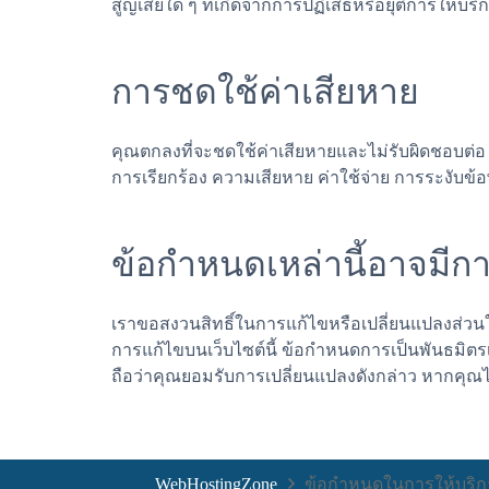
สูญเสียใด ๆ ที่เกิดจากการปฏิเสธหรือยุติการให้บริ
การชดใช้ค่าเสียหาย
คุณตกลงที่จะชดใช้ค่าเสียหายและไม่รับผิดชอบต่อ W
การเรียกร้อง ความเสียหาย ค่าใช้จ่าย การระงับข้
ข้อกำหนดเหล่านี้อาจมีก
เราขอสงวนสิทธิ์ในการแก้ไขหรือเปลี่ยนแปลงส่วน
การแก้ไขบนเว็บไซต์นี้ ข้อกำหนดการเป็นพันธมิตร
ถือว่าคุณยอมรับการเปลี่ยนแปลงดังกล่าว หากคุณไ
WebHostingZone
ข้อกำหนดในการให้บริก