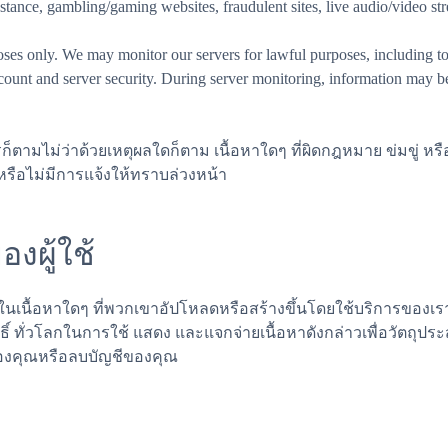
stance, gambling/gaming websites, fraudulent sites, live audio/video str
s only. We may monitor our servers for lawful purposes, including to 
account and server security. During server monitoring, information may 
ตามไม่ว่าด้วยเหตุผลใดก็ตาม เนื้อหาใดๆ ที่ผิดกฎหมาย ข่มขู่ ห
รือไม่มีการแจ้งให้ทราบล่วงหน้า
งผู้ใช้
ดในเนื้อหาใดๆ ที่พวกเขาอัปโหลดหรือสร้างขึ้นโดยใช้บริการของเรา 
ิ์ ทั่วโลกในการใช้ แสดง และแจกจ่ายเนื้อหาดังกล่าวเพื่อวัตถุ
หาของคุณหรือลบบัญชีของคุณ