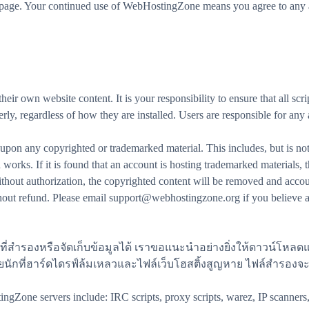
is page. Your continued use of WebHostingZone means you agree to any a
r own website content. It is your responsibility to ensure that all scrip
erly, regardless of how they are installed. Users are responsible for any
on any copyrighted or trademarked material. This includes, but is not 
works. If it is found that an account is hosting trademarked materials,
without authorization, the copyrighted content will be removed and acco
thout refund. Please email support@webhostingzone.org if you believe a
้นที่สำรองหรือจัดเก็บข้อมูลได้ เราขอแนะนำอย่างยิ่งให้ดาวน์โหล
ม่บ่อยนักที่ฮาร์ดไดรฟ์ล้มเหลวและไฟล์เว็บโฮสติ้งสูญหาย ไฟล์สำรอ
Zone servers include: IRC scripts, proxy scripts, warez, IP scanners, 