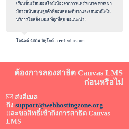
เรียนชั้นเรียนออนไลน์เนื่องจากการแพร่ระบาด พวกเขา
มีการสนับสนุนลูกค้าที่ตอบสนองดีมากและเสนอหนึ่งใน
บริการโฮสติ้ง BBB ที่ถูกที่สุด ขอแนะนำ!
โจนัลด์ จัสติน อิทูโกต์ - cerebrolms.com
ต้องการลองสาธิต Canvas LMS
ก่อนหรือไม่
ส่งอีเมล
ถึง
support@webhostingzone.org
และขอสิทธิ์เข้าถึงการสาธิต Canvas
LMS