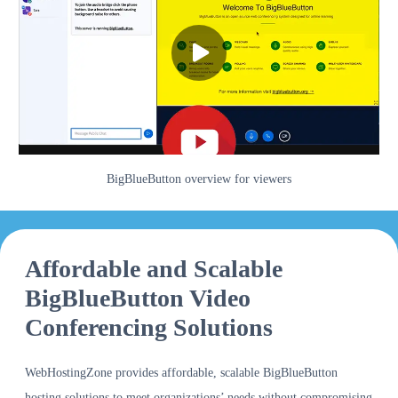
BigBlueButton overview for viewers
Affordable and Scalable
BigBlueButton Video
Conferencing Solutions
WebHostingZone provides affordable, scalable BigBlueButton
hosting solutions to meet organizations’ needs without compromising