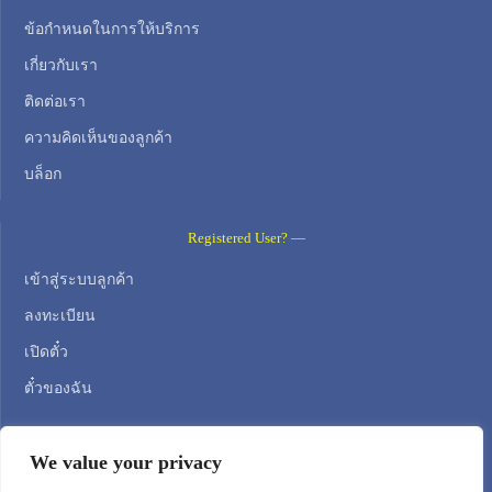
ข้อกำหนดในการให้บริการ
เกี่ยวกับเรา
ติดต่อเรา
ความคิดเห็นของลูกค้า
บล็อก
Registered User? —
เข้าสู่ระบบลูกค้า
ลงทะเบียน
เปิดตั๋ว
ตั๋วของฉัน
Contact Us —
We value your privacy
WEB HOSTING ZONE, SL / NIF: B22516827