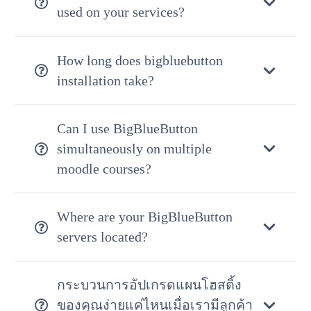
used on your services?
How long does bigbluebutton
installation take?
Can I use BigBlueButton
simultaneously on multiple
moodle courses?
Where are your BigBlueButton
servers located?
กระบวนการอัปเกรดแผนโฮสติ้ง
ของคุณง่ายแค่ไหนเมื่อเรามีลูกค้า