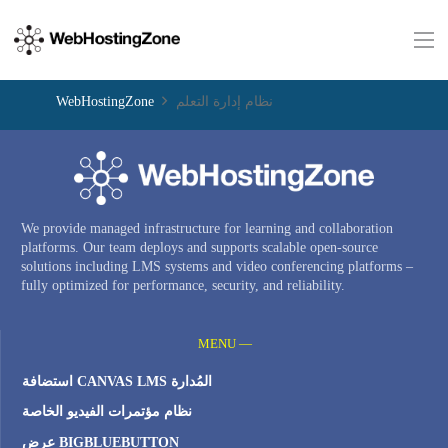
WebHostingZone
نظام إدارة التعلم
We provide managed infrastructure for learning and collaboration
platforms. Our team deploys and supports scalable open-source
solutions including LMS systems and video conferencing platforms –
fully optimized for performance, security, and reliability.
MENU —
استضافة CANVAS LMS المُدارة
نظام مؤتمرات الفيديو الخاصة
عرض BIGBLUEBUTTON