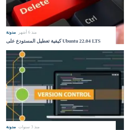
منذ 6 أشهر
مدونة
كيفية تعطيل المستودع على Ubuntu 22.04 LTS
منذ 3 سنوات
مدونة