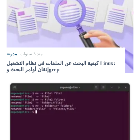
منذ 3 سنوات
مدونة
كيفية البحث عن الملفات في نظام التشغيل Linux:
إتقان أوامر البحث وgrep