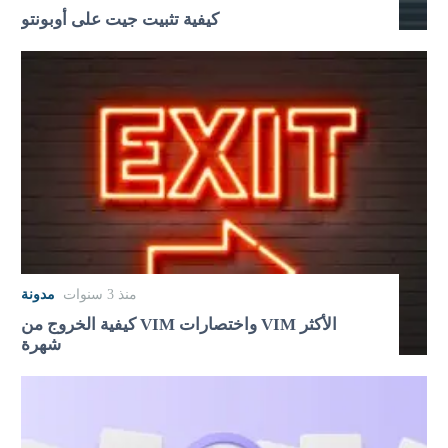
كيفية تثبيت جيت على أوبونتو
منذ 3 سنوات
مدونة
كيفية الخروج من VIM واختصارات VIM الأكثر
شهرة