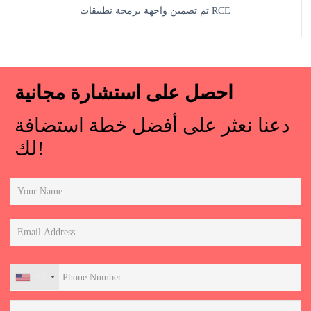
تم تضمين واجهة برمجة تطبيقات RCE
احصل على استشارة مجانية
دعنا نعثر على أفضل خطة استضافة
لك!
+1