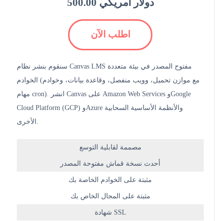
500.00 دولار أمريكي
اطلب الآن
سنقوم بنشر نظام Canvas LMS مفتوح المصدر في بيئة متعددة
الخوادم (مع موازن تحميل، وويب منفصل، وقاعدة بيانات، وخوادم
مهام cron). انشر Canvas على Amazon Web Services وGoogle
Cloud Platform (GCP) وAzure والأنظمة الأساسية السحابية
الأخرى.
مصممة لقابلية التوسع
أحدث نسخة قماش مفتوحة المصدر
مثبتة على الخوادم الخاصة بك
مثبتة على المجال الخاص بك
شهادة SSL