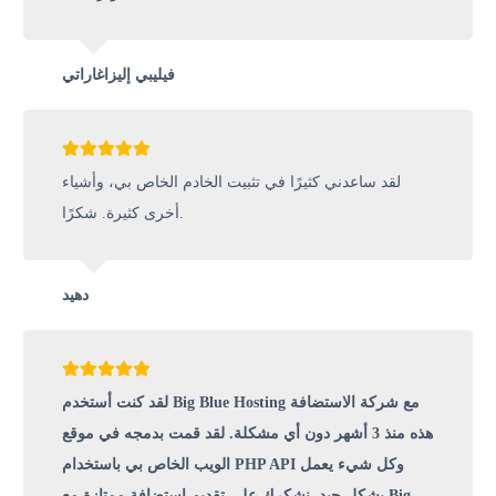
فيليبي إليزاغاراتي
لقد ساعدني كثيرًا في تثبيت الخادم الخاص بي، وأشياء
أخرى كثيرة. شكرًا.
دهيد
لقد كنت أستخدم Big Blue Hosting مع شركة الاستضافة
هذه منذ 3 أشهر دون أي مشكلة. لقد قمت بدمجه في موقع
الويب الخاص بي باستخدام PHP API وكل شيء يعمل
بشكل جيد. نشكرك على تقديم استضافة ممتازة مع Big