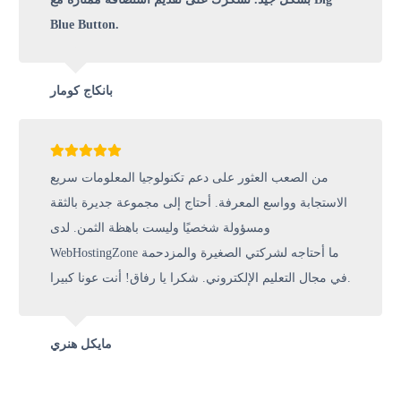
Blue Button.
بانكاج كومار
من الصعب العثور على دعم تكنولوجيا المعلومات سريع
الاستجابة وواسع المعرفة. أحتاج إلى مجموعة جديرة بالثقة
ومسؤولة شخصيًا وليست باهظة الثمن. لدى
WebHostingZone ما أحتاجه لشركتي الصغيرة والمزدحمة
في مجال التعليم الإلكتروني. شكرا يا رفاق! أنت عونا كبيرا.
مايكل هنري