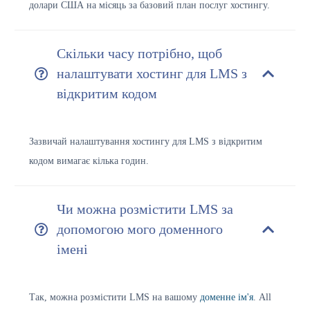
долари США на місяць за базовий план послуг хостингу.
Скільки часу потрібно, щоб
налаштувати хостинг для LMS з
відкритим кодом
Зазвичай налаштування хостингу для LMS з відкритим
кодом вимагає кілька годин.
Чи можна розмістити LMS за
допомогою мого доменного
імені
Так, можна розмістити LMS на вашому
доменне ім'я
. All