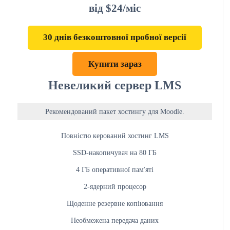
від $24/міс
30 днів безкоштовної пробної версії
Купити зараз
Невеликий сервер LMS
Рекомендований пакет хостингу для Moodle.
Повністю керований хостинг LMS
SSD-накопичувач на 80 ГБ
4 ГБ оперативної пам'яті
2-ядерний процесор
Щоденне резервне копіювання
Необмежена передача даних