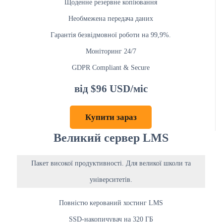
Щоденне резервне копіювання
Необмежена передача даних
Гарантія безвідмовної роботи на 99,9%.
Моніторинг 24/7
GDPR Compliant & Secure
від $96 USD/міс
Купити зараз
Великий сервер LMS
Пакет високої продуктивності. Для великої школи та
університетів.
Повністю керований хостинг LMS
SSD-накопичувач на 320 ГБ