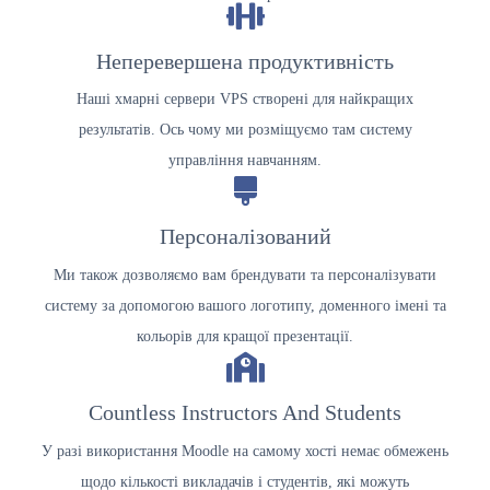
Неперевершена продуктивність
Наші хмарні сервери VPS створені для найкращих
результатів. Ось чому ми розміщуємо там систему
управління навчанням.
Персоналізований
Ми також дозволяємо вам брендувати та персоналізувати
систему за допомогою вашого логотипу, доменного імені та
кольорів для кращої презентації.
Countless Instructors And Students
У разі використання Moodle на самому хості немає обмежень
щодо кількості викладачів і студентів, які можуть