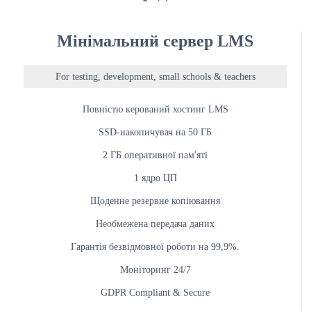
Мінімальний сервер LMS
For testing, development, small schools & teachers
Повністю керований хостинг LMS
SSD-накопичувач на 50 ГБ
2 ГБ оперативної пам'яті
1 ядро ЦП
Щоденне резервне копіювання
Необмежена передача даних
Гарантія безвідмовної роботи на 99,9%.
Моніторинг 24/7
GDPR Compliant & Secure