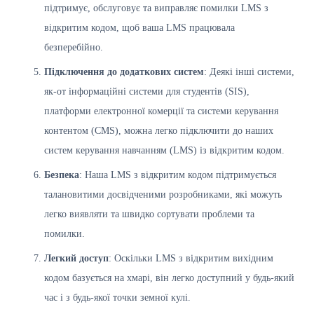
підтримує, обслуговує та виправляє помилки LMS з
відкритим кодом, щоб ваша LMS працювала
безперебійно.
Підключення до додаткових систем
: Деякі інші системи,
як-от інформаційні системи для студентів (SIS),
платформи електронної комерції та системи керування
контентом (CMS), можна легко підключити до наших
систем керування навчанням (LMS) із відкритим кодом.
Безпека
: Наша LMS з відкритим кодом підтримується
талановитими досвідченими розробниками, які можуть
легко виявляти та швидко сортувати проблеми та
помилки.
Легкий доступ
: Оскільки LMS з відкритим вихідним
кодом базується на хмарі, він легко доступний у будь-який
час і з будь-якої точки земної кулі.