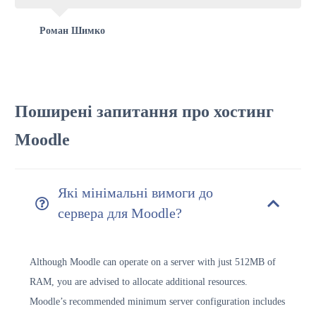
Роман Шимко
Поширені запитання про хостинг
Moodle
Які мінімальні вимоги до
сервера для Moodle?
Although Moodle can operate on a server with just 512MB of
RAM, you are advised to allocate additional resources.
Moodle’s recommended minimum server configuration includes