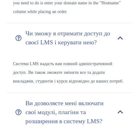
you need to do is enter your domain name in the “Hostname”
column while placing an order.
Чи зможу я отримати доступ до
своєї LMS і керувати нею?
Система LMS надасть вам повний адміністративний
доступ. Ви також зможете змінити все та додати
викладачів, студентів і курси відповідно до ваших потреб.
Ви дозволяєте мені включати
свої модулі, плагіни та
розширення в систему LMS?