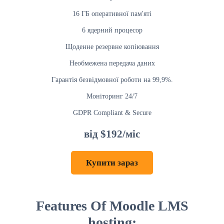
16 ГБ оперативної пам'яті
6 ядерний процесор
Щоденне резервне копіювання
Необмежена передача даних
Гарантія безвідмовної роботи на 99,9%.
Моніторинг 24/7
GDPR Compliant & Secure
від $192/міс
Купити зараз
Features Of Moodle LMS
hosting: