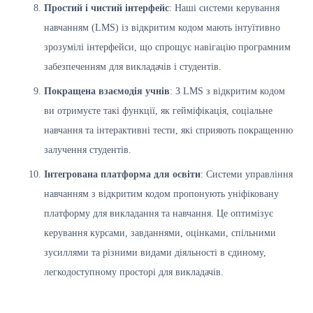
Простий і чистий інтерфейс
: Наші системи керування
навчанням (LMS) із відкритим кодом мають інтуїтивно
зрозумілі інтерфейси, що спрощує навігацію програмним
забезпеченням для викладачів і студентів.
Покращена взаємодія учнів
: З LMS з відкритим кодом
ви отримуєте такі функції, як гейміфікація, соціальне
навчання та інтерактивні тести, які сприяють покращенню
залучення студентів.
Інтегрована платформа для освіти
: Системи управління
навчанням з відкритим кодом пропонують уніфіковану
платформу для викладання та навчання. Це оптимізує
керування курсами, завданнями, оцінками, спільними
зусиллями та різними видами діяльності в єдиному,
легкодоступному просторі для викладачів.