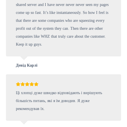
shared server and I have never never never seen my pages
come up so fast. It’s like instantaneously. So how I feel is
that there are some companies who are squeezing every
profit out of the system they can. Then there are other
companies like WHZ that truly care about the customer.
Keep it up guys.
Девід Карлі
Ці хлопці дуже швидко відповідають і вирішують
більшість питань, які я їм доводив. Я дуже
рекомендував їх.