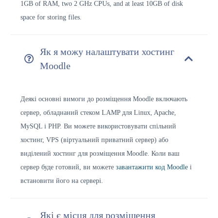
1GB of RAM, two 2 GHz CPUs, and at least 10GB of disk
space for storing files.
Як я можу налаштувати хостинг
Moodle
Деякі основні вимоги до розміщення Moodle включають
сервер, обладнаний стеком LAMP для Linux, Apache,
MySQL і PHP. Ви можете використовувати спільний
хостинг, VPS (віртуальний приватний сервер) або
виділений хостинг для розміщення Moodle. Коли ваш
сервер буде готовий, ви можете
завантажити код Moodle
і
встановити його на сервері.
Які є місця для розміщення