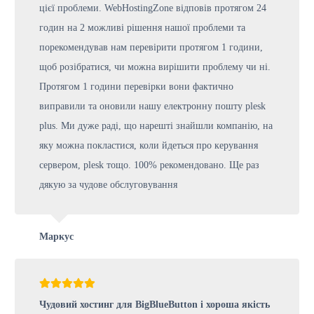
цієї проблеми. WebHostingZone відповів протягом 24
годин на 2 можливі рішення нашої проблеми та
порекомендував нам перевірити протягом 1 години,
щоб розібратися, чи можна вирішити проблему чи ні.
Протягом 1 години перевірки вони фактично
виправили та оновили нашу електронну пошту plesk
plus. Ми дуже раді, що нарешті знайшли компанію, на
яку можна покластися, коли йдеться про керування
сервером, plesk тощо. 100% рекомендовано. Ще раз
дякую за чудове обслуговування
Маркус
Чудовий хостинг для BigBlueButton і хороша якість