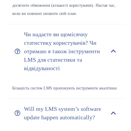
досягнете обмеження (кількості користувачів). Настав час,
коли ви повинні оновити свій план.
Чи надаєте ви щомісячну
статистику користувачів? Чи
отримаю я також інструменти
LMS для статистики та
відвідуваності
Більшість систем LMS пропонують інструменти аналітики.
Will my LMS system’s software
update happen automatically?