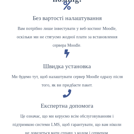
Без вартості налаштування
Вам потрібно лише інвестувати у веб-хостинг Moodle,
оскільки ми не стягуємо жодної плати за встановлення
сервера Moodle.
Швидка установка
Ми будемо тут, щоб налаштувати сервер Moodle одразу після
того, як ви придбаєте пакет.
Експертна допомога
Це означає, що ми керуємо всім обслуговуванням і
підтримкою системи LMS, щоб гарантувати, що вам ніколи
не доведеться мати справу з кодом і сервером.