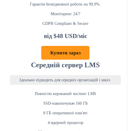
Гарантія безвідмовної роботи на 99,9%.
Моніторинг 24/7
GDPR Compliant & Secure
від $48 USD/міс
Купити зараз
Середній сервер LMS
Ідеально підходить для середніх організацій і шкіл.
Повністю керований хостинг LMS
SSD-накопичувач 160 ГБ
8 ГБ оперативної пам'яті
4-ядерний процесор