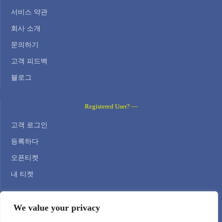
서비스 약관
회사 소개
문의하기
고객 피드백
블로그
Registered User? —
고객 로그인
등록하다
오픈티켓
내 티켓
Contact Us —
We value your privacy
WEB HOSTING ZONE, SL / NIF: B22516827