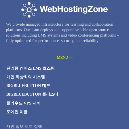
We provide managed infrastructure for learning and collaboration
platforms. Our team deploys and supports scalable open-source
solutions including LMS systems and video conferencing platforms –
fully optimized for performance, security, and reliability.
MENU —
관리형 캔버스 LMS 호스팅
개인 화상회의 시스템
BIGBLUEBUTTON 데모
BIGBLUEBUTTON 클러스터
클라우드 VPS 서버
도메인 이름
개인 정보 보호 정책