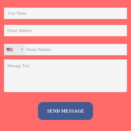
+1
Alternative: