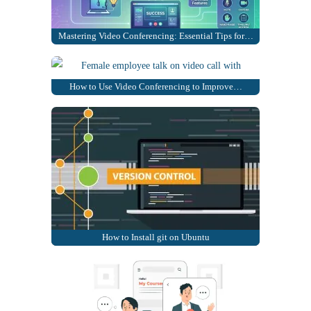
Mastering Video Conferencing: Essential Tips for…
How to Use Video Conferencing to Improve…
How to Install git on Ubuntu