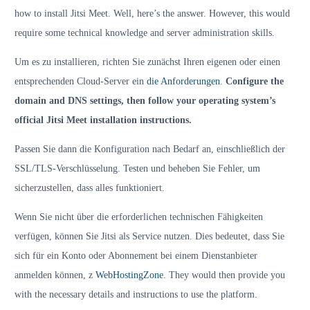
how to install Jitsi Meet. Well, here’s the answer. However, this would
require some technical knowledge and server administration skills.
Um es zu installieren, richten Sie zunächst Ihren eigenen oder einen
entsprechenden Cloud-Server ein
die Anforderungen
.
Configure the
domain and DNS settings, then follow your operating system’s
official Jitsi Meet installation instructions.
Passen Sie dann die Konfiguration nach Bedarf an, einschließlich der
SSL/TLS-Verschlüsselung. Testen und beheben Sie Fehler, um
sicherzustellen, dass alles funktioniert.
Wenn Sie nicht über die erforderlichen technischen Fähigkeiten
verfügen, können Sie Jitsi als Service nutzen. Dies bedeutet, dass Sie
sich für ein Konto oder Abonnement bei einem Dienstanbieter
anmelden können, z
WebHostingZone
. They would then provide you
with the necessary details and instructions to use the platform.