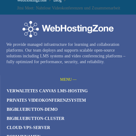
WebHostingZone
Blog
Jitsi Meet: Nahtlose Videokonferenzen und Zusammenarbeit
We provide managed infrastructure for learning and collaboration
platforms. Our team deploys and supports scalable open-source
solutions including LMS systems and video conferencing platforms –
fully optimized for performance, security, and reliability.
MENU —
VERWALTETES CANVAS LMS-HOSTING
PRIVATES VIDEOKONFERENZSYSTEM
BIGBLUEBUTTON-DEMO
BIGBLUEBUTTON-CLUSTER
CLOUD-VPS-SERVER