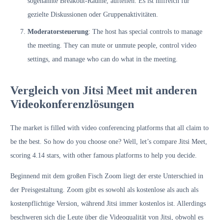
sogenannte Breakout-Räume, aufteilen. Es ist hilfreich für
gezielte Diskussionen oder Gruppenaktivitäten.
Moderatorsteuerung
: The host has special controls to manage
the meeting. They can mute or unmute people, control video
settings, and manage who can do what in the meeting.
Vergleich von Jitsi Meet mit anderen
Videokonferenzlösungen
The market is filled with video conferencing platforms that all claim to
be the best. So how do you choose one? Well, let’s compare Jitsi Meet,
scoring 4.14 stars, with other famous platforms to help you decide.
Beginnend mit dem großen Fisch Zoom liegt der erste Unterschied in
der Preisgestaltung. Zoom gibt es sowohl als kostenlose als auch als
kostenpflichtige Version, während Jitsi immer kostenlos ist. Allerdings
beschweren sich die Leute über die Videoqualität von Jitsi, obwohl es