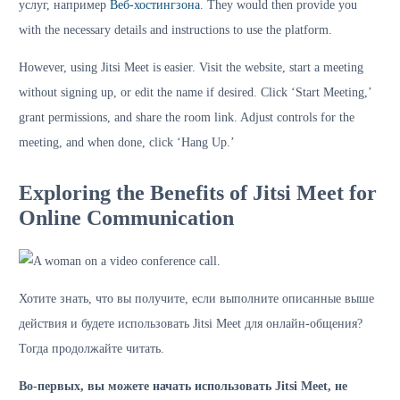
услуг, например
Веб-хостингзона
. They would then provide you
with the necessary details and instructions to use the platform.
However, using Jitsi Meet is easier. Visit the website, start a meeting
without signing up, or edit the name if desired. Click ‘Start Meeting,’
grant permissions, and share the room link. Adjust controls for the
meeting, and when done, click ‘Hang Up.’
Exploring the Benefits of Jitsi Meet for
Online Communication
Хотите знать, что вы получите, если выполните описанные выше
действия и будете использовать Jitsi Meet для онлайн-общения?
Тогда продолжайте читать.
Во-первых, вы можете начать использовать Jitsi Meet, не