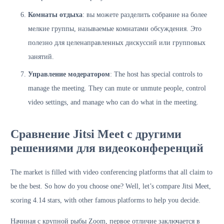
Комнаты отдыха
: вы можете разделить собрание на более
мелкие группы, называемые комнатами обсуждения. Это
полезно для целенаправленных дискуссий или групповых
занятий.
Управление модератором
: The host has special controls to
manage the meeting. They can mute or unmute people, control
video settings, and manage who can do what in the meeting.
Сравнение Jitsi Meet с другими
решениями для видеоконференций
The market is filled with video conferencing platforms that all claim to
be the best. So how do you choose one? Well, let’s compare Jitsi Meet,
scoring 4.14 stars, with other famous platforms to help you decide.
Начиная с крупной рыбы Zoom, первое отличие заключается в