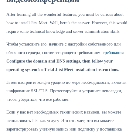
After learning all the wonderful features, you must be curious about
how to install Jitsi Meet. Well, here’s the answer. However, this would
require some technical knowledge and server administration skills.
Чтобы установить его, начните с настройки собственного или
облачного сервера, соответствующего требованиям.
требования
.
Configure the domain and DNS settings, then follow your
operating system’s official Jitsi Meet installation instructions.
Затем настройте конфигурацию по мере необходимости, включая
шифрование SSL/TLS. Протестируйте и устраните неполадки,
чтобы убедиться, что все работает.
Если у вас нет необходимых технических навыков, вы можете
использовать Jitsi как услугу. Это означает, что вы можете
зарегистрировать учетную запись или подписку у поставщика