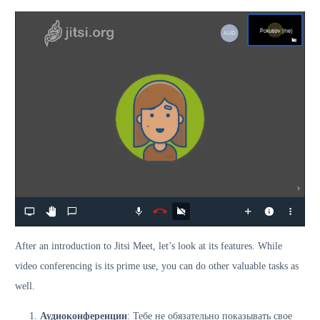
After an introduction to Jitsi Meet, let’s look at its features. While
video conferencing is its prime use, you can do other valuable tasks as
well.
Аудиоконференции
: Тебе не обязательно показывать свое