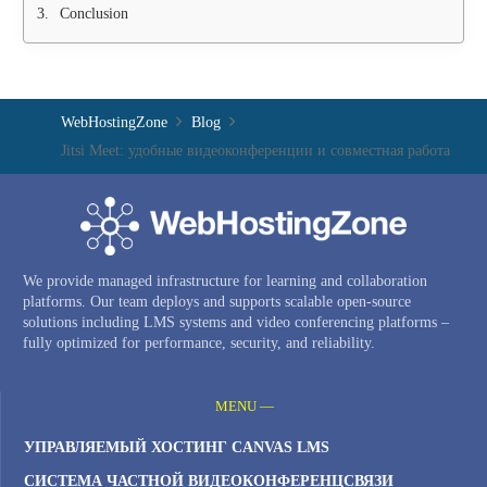
Conclusion
WebHostingZone
Blog
Jitsi Meet: удобные видеоконференции и совместная работа
We provide managed infrastructure for learning and collaboration
platforms. Our team deploys and supports scalable open-source
solutions including LMS systems and video conferencing platforms –
fully optimized for performance, security, and reliability.
MENU —
УПРАВЛЯЕМЫЙ ХОСТИНГ CANVAS LMS
СИСТЕМА ЧАСТНОЙ ВИДЕОКОНФЕРЕНЦСВЯЗИ