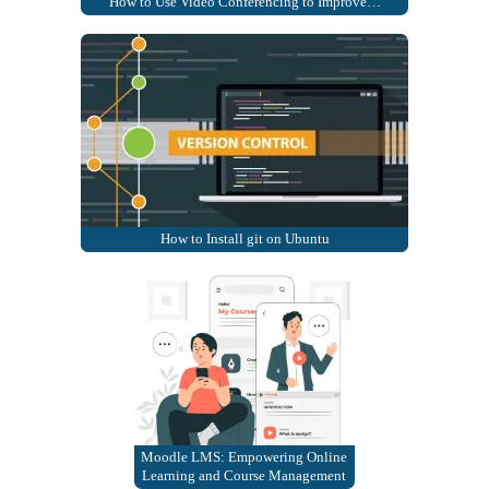
How to Use Video Conferencing to Improve…
How to Install git on Ubuntu
Moodle LMS: Empowering Online
Learning and Course Management