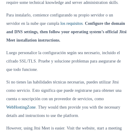
require some technical knowledge and server administration skills.
Para instalarlo, comience configurando su propio servidor o un
servidor en la nube que cumpla
los requisitos
.
Configure the domain
and DNS settings, then follow your operating system’s official Jitsi
Meet installation instructions.
Luego personalice la configuración según sea necesario, incluido el
cifrado SSL/TLS. Pruebe y solucione problemas para asegurarse de
que todo funcione.
Si no tienes las habilidades técnicas necesarias, puedes utilizar Jitsi
como servicio. Esto significa que puede registrarse para obtener una
cuenta o suscripción con un proveedor de servicios, como
WebHostingZone
. They would then provide you with the necessary
details and instructions to use the platform.
However, using Jitsi Meet is easier. Visit the website, start a meeting