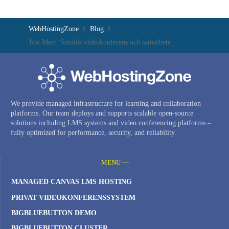
WebHostingZone
Blog
Jitsi Meet: Sömlös videokonferens och samarbete
We provide managed infrastructure for learning and collaboration
platforms. Our team deploys and supports scalable open-source
solutions including LMS systems and video conferencing platforms –
fully optimized for performance, security, and reliability.
MENU —
MANAGED CANVAS LMS HOSTING
PRIVAT VIDEOKONFERENSSYSTEM
BIGBLUEBUTTON DEMO
BIGBLUEBUTTON CLUSTER