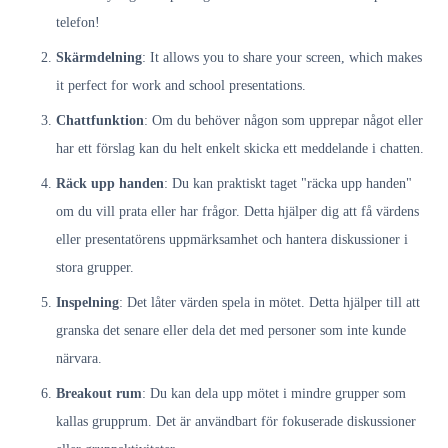
telefon!
Skärmdelning
: It allows you to share your screen, which makes
it perfect for work and school presentations.
Chattfunktion
: Om du behöver någon som upprepar något eller
har ett förslag kan du helt enkelt skicka ett meddelande i chatten.
Räck upp handen
: Du kan praktiskt taget "räcka upp handen"
om du vill prata eller har frågor. Detta hjälper dig att få värdens
eller presentatörens uppmärksamhet och hantera diskussioner i
stora grupper.
Inspelning
: Det låter värden spela in mötet. Detta hjälper till att
granska det senare eller dela det med personer som inte kunde
närvara.
Breakout rum
: Du kan dela upp mötet i mindre grupper som
kallas grupprum. Det är användbart för fokuserade diskussioner