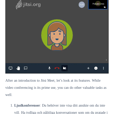
After an introduction to Jitsi Meet, let’s look at its features. While
video conferencing is its prime use, you can do other valuable tasks as
well.
Ljudkonferenser
: Du behöver inte visa ditt ansikte om du inte
vill. Ha tydliga och pålitliga konversationer som om du pratade i