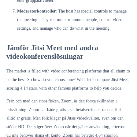
eller gruppaktiviteter.
Moderatorkontroller
: The host has special controls to manage
the meeting. They can mute or unmute people, control video
settings, and manage who can do what in the meeting.
Jämför Jitsi Meet med andra
videokonferenslösningar
The market is filled with video conferencing platforms that all claim to
be the best. So how do you choose one? Well, let’s compare Jitsi Meet,
scoring 4.14 stars, with other famous platforms to help you decide.
Från och med den stora fisken, Zoom, är den första skillnaden i
prissättning. Zoom har både gratis- och betalversioner, medan Jitsi
alltid är gratis. Men folk klagar på Jitsis videokvalitet, även om den
stöder HD. Det stiger över Zoom när det gäller användning, eftersom
du inte behöver skapa ett konto. Zoom har betyget 4,64 stjärnor.