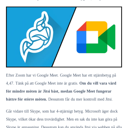
Efter Zoom har vi Google Meet. Google Meet har ett stjärnbetyg på
4,47. Tänk på att Google Meet inte är gratis.
Om du vill vara värd
för mindre möten är Jitsi bäst, medan Google Meet fungerar
bättre för större möten.
Dessutom får du mer kontroll med Jitsi.
Går vidare till Skype, som har 4-stjärnigt betyg. Microsoft äger dock
Skype, vilket ökar dess trovärdighet. Men en sak du inte kan göra på
Skype är anpassning. Dessutom kan du använda Jitsi via webben på alla