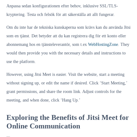
Anpassa sedan konfigurationen efter behov, inklusive SSL/TLS-
kryptering. Testa och felsök för att säkerställa att allt fungerar.
Om du inte har de tekniska kunskaperna som krävs kan du använda Jitsi
som en tjänst. Det betyder att du kan registrera dig för ett konto eller
abonnemang hos en tjänsteleverantör, som t.ex
WebHostingZone
. They
would then provide you with the necessary details and instructions to
use the platform.
However, using Jitsi Meet is easier. Visit the website, start a meeting
without signing up, or edit the name if desired. Click ‘Start Meeting,’
grant permissions, and share the room link. Adjust controls for the
meeting, and when done, click ‘Hang Up.’
Exploring the Benefits of Jitsi Meet for
Online Communication