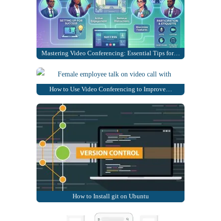
Mastering Video Conferencing: Essential Tips for…
How to Use Video Conferencing to Improve…
How to Install git on Ubuntu