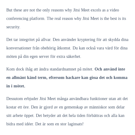
But these are not the only reasons why Jitsi Meet excels as a video
conferencing platform. The real reason why Jitsi Meet is the best is its
security.
Det tar integritet på allvar. Den använder kryptering för att skydda dina
konversationer från obehörig åtkomst. Du kan också vara värd för dina
möten på din egen server för extra säkerhet.
Kom dock ihåg att ändra standardnamnet på mötet.
Och använd inte
en allmänt känd term, eftersom hackare kan gissa det och komma
in i mötet.
Dessutom erbjuder Jitsi Meet många användbara funktioner utan att det
kostar ett öre. Den är gjord av en gemenskap av människor som delar
sitt arbete öppet. Det betyder att det hela tiden förbättras och alla kan
bidra med idéer. Det är som en stor laginsats!