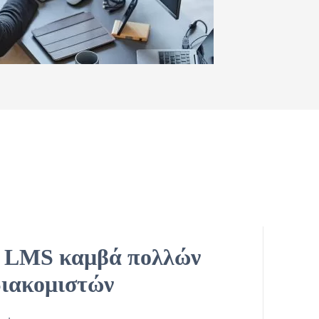
 LMS καμβά πολλών
διακομιστών