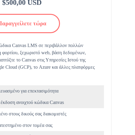
$500,00 USD
Παραγγείλετε τώρα
κώδικα Canvas LMS σε περιβάλλον πολλών
 φορτίου, ξεχωριστό web, βάση δεδομένων,
ναπτύξτε το Canvas στις Υπηρεσίες Ιστού της
e Cloud (GCP), το Azure και άλλες πλατφόρμες
ευασμένο για επεκτασιμότητα
 έκδοση ανοιχτού κώδικα Canvas
ένο στους δικούς σας διακομιστές
τεστημένο στον τομέα σας