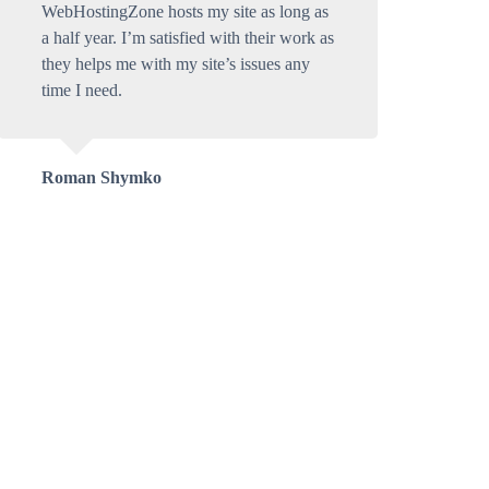
WebHostingZone hosts my site as long as
a half year. I’m satisfied with their work as
they helps me with my site’s issues any
time I need.
Roman Shymko