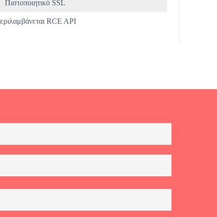
Πιστοποιητικό SSL
εριλαμβάνεται RCE API