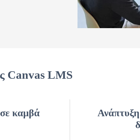
ης Canvas LMS
σε καμβά
Ανάπτυξη