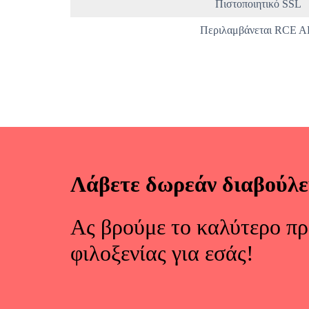
Πιστοποιητικό SSL
Περιλαμβάνεται RCE A
Λάβετε δωρεάν διαβούλ
Ας βρούμε το καλύτερο π
φιλοξενίας για εσάς!