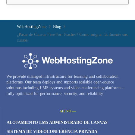
WebHostingZone
Blog
¿Pasar de Canvas Free-for-Teacher? Cómo migrar fácilmente sus
cursos
We provide managed infrastructure for learning and collaboration
platforms. Our team deploys and supports scalable open-source
solutions including LMS systems and video conferencing platforms –
fully optimized for performance, security, and reliability.
MENU —
ALOJAMIENTO LMS ADMINISTRADO DE CANVAS
SISTEMA DE VIDEOCONFERENCIA PRIVADA