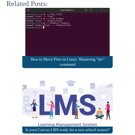
Related Posts:
How to Move Files in Linux: Mastering "mv"
command
Is your Canvas LMS ready for a new school season?