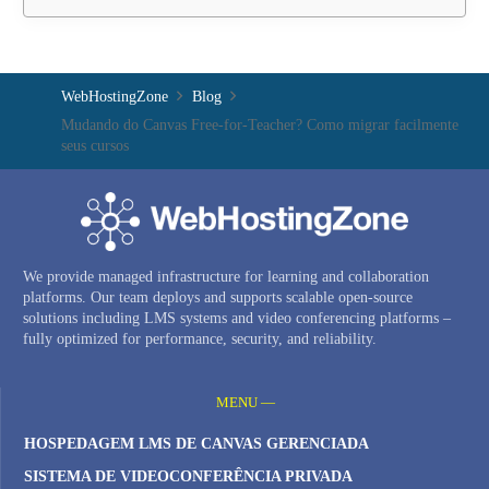
WebHostingZone
Blog
Mudando do Canvas Free-for-Teacher? Como migrar facilmente
seus cursos
We provide managed infrastructure for learning and collaboration
platforms. Our team deploys and supports scalable open-source
solutions including LMS systems and video conferencing platforms –
fully optimized for performance, security, and reliability.
MENU —
HOSPEDAGEM LMS DE CANVAS GERENCIADA
SISTEMA DE VIDEOCONFERÊNCIA PRIVADA