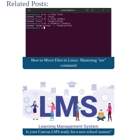
Related Posts:
How to Move Files in Linux: Mastering "mv"
command
Is your Canvas LMS ready for a new school season?