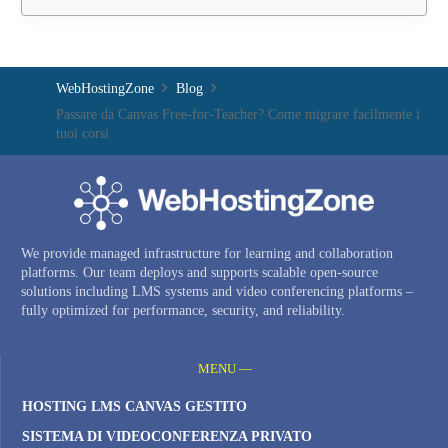
WebHostingZone
Blog
Passare da Canvas Free-for-Teacher? Come migrare facilmente i
tuoi corsi
We provide managed infrastructure for learning and collaboration
platforms. Our team deploys and supports scalable open-source
solutions including LMS systems and video conferencing platforms –
fully optimized for performance, security, and reliability.
MENU —
HOSTING LMS CANVAS GESTITO
SISTEMA DI VIDEOCONFERENZA PRIVATO