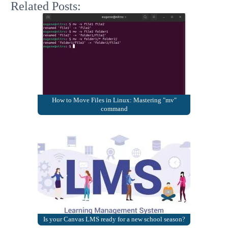
Related Posts:
How to Move Files in Linux: Mastering "mv"
command
Is your Canvas LMS ready for a new school season?