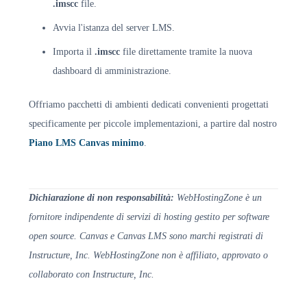
.imscc
file.
Avvia l'istanza del server LMS.
Importa il
.imscc
file direttamente tramite la nuova
dashboard di amministrazione.
Offriamo pacchetti di ambienti dedicati convenienti progettati
specificamente per piccole implementazioni, a partire dal nostro
Piano LMS Canvas minimo
.
Dichiarazione di non responsabilità:
WebHostingZone è un
fornitore indipendente di servizi di hosting gestito per software
open source. Canvas e Canvas LMS sono marchi registrati di
Instructure, Inc. WebHostingZone non è affiliato, approvato o
collaborato con Instructure, Inc.