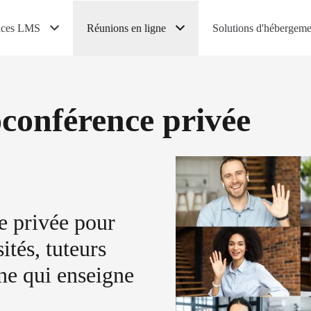
ices LMS
Réunions en ligne
Solutions d'hébergeme
conférence privée
e privée pour
ités, tuteurs
nne qui enseigne