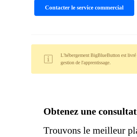
Contacter le service commercial
L'hébergement BigBlueButton est livré
gestion de l'apprentissage.
Obtenez une consultat
Trouvons le meilleur pl