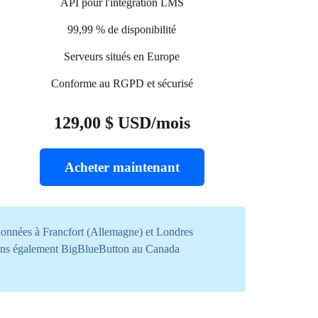
API pour l'intégration LMS
99,99 % de disponibilité
Serveurs situés en Europe
Conforme au RGPD et sécurisé
129,00 $ USD/mois
Acheter maintenant
 données à Francfort (Allemagne) et Londres
eons également BigBlueButton au Canada