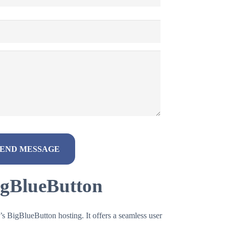
BigBlueButton
s BigBlueButton hosting. It offers a seamless user