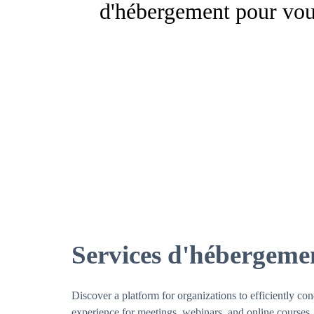
d'hébergement pour vou
Services d'hébergemen
Discover a platform for organizations to efficiently c
experience for meetings, webinars, and online courses.