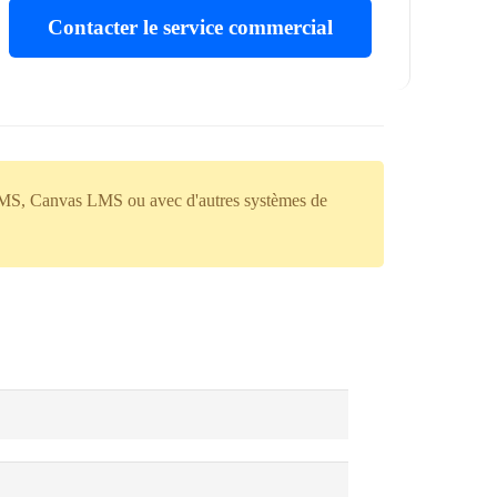
Contacter le service commercial
 LMS, Canvas LMS ou avec d'autres systèmes de