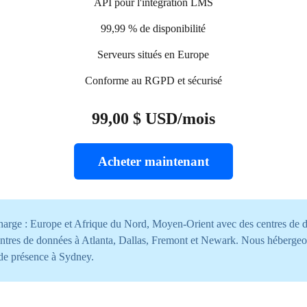
API pour l'intégration LMS
99,99 % de disponibilité
Serveurs situés en Europe
Conforme au RGPD et sécurisé
99,00 $ USD/mois
Acheter maintenant
 charge : Europe et Afrique du Nord, Moyen-Orient avec des centres de
ntres de données à Atlanta, Dallas, Fremont et Newark. Nous héberg
 de présence à Sydney.