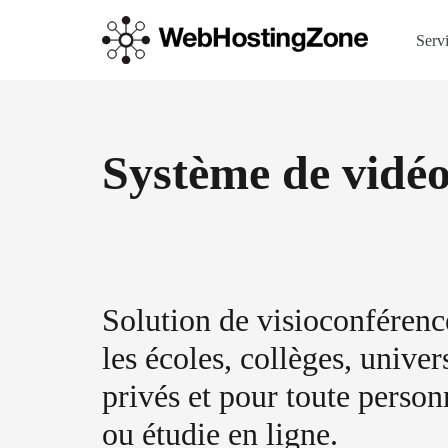
Serv
Système de vidéo
Solution de visioconférenc
les écoles, collèges, univers
privés et pour toute perso
ou étudie en ligne.