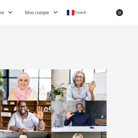
nt
Mon compte
French