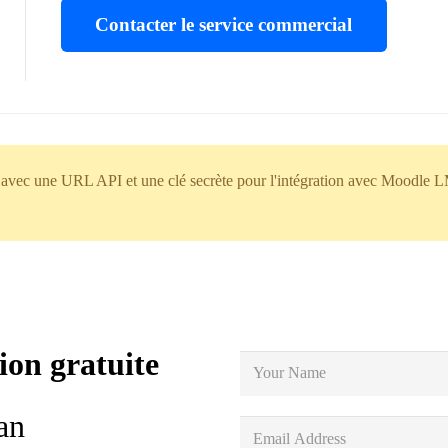
Contacter le service commercial
 avec une URL API et une clé secrète pour l'intégration avec Moodle
ion gratuite
an