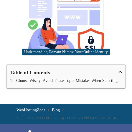
Understanding Domain Names: Your Online Identity
Table of Contents
Choose Wisely: Avoid These Top 5 Mistakes When Selecting a Web Host
WebHostingZone
Blog
5 הטעויות המובילות שיש להימנע מהן בעת בחירת מארח אתרים