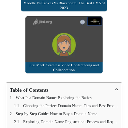
Moodle Vs Canvas Vs Blackboard: The Best LMS of
2023
Jitsi Meet: Seamless Video Conferencing and
Collaboration
Table of Contents
What Is a Domain Name: Exploring the Basics
Choosing the Perfect Domain Name: Tips and Best Practices
Step-by-Step Guide: How to Buy a Domain Name
Exploring Domain Name Registration: Process and Requirements