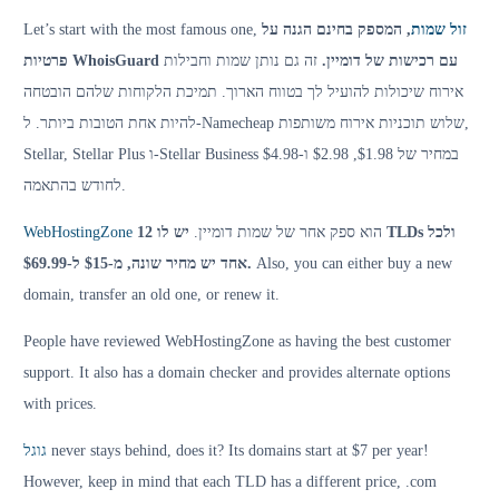
Let’s start with the most famous one,
, המספק בחינם הגנה על
זול שמות
פרטיות WhoisGuard עם רכישות של דומיין.
זה גם נותן שמות וחבילות
אירוח שיכולות להועיל לך בטווח הארוך. תמיכת הלקוחות שלהם הובטחה
להיות אחת הטובות ביותר. ל-Namecheap שלוש תוכניות אירוח משותפות,
Stellar, Stellar Plus ו-Stellar Business במחיר של $1.98, $2.98 ו-$4.98
לחודש בהתאמה.
WebHostingZone
יש לו 12 TLDs ולכל
הוא ספק אחר של שמות דומיין.
אחד יש מחיר שונה, מ-$15 ל-$69.99.
Also, you can either buy a new
domain, transfer an old one, or renew it.
People have reviewed WebHostingZone as having the best customer
support. It also has a domain checker and provides alternate options
with prices.
גוגל
never stays behind, does it? Its domains start at $7 per year!
However, keep in mind that each TLD has a different price, .com