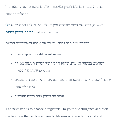
בהנחה שבחרתם שם דומיין בעקבות הטיפים ששותפו לעיל, בואו נדון
בתהליך הרישום.
ראשית, בדוק אם השם שבחרת זמין או לא. כמעט לכל רשם יש א
כלי
בדיקת דומיין בחינם
that you can use.
במקרה שזה כבר נלקח, יש לך את ארבע האפשרויות הבאות:
Come up with a different name
השתמש בביטול תנועות, שהוא תהליך של הסרת תנועות ממילה
מבלי להשפיע על ההגייה
שלם לרשם כדי לנהל משא ומתן עם הבעלים ולראות אם הם מוכנים
למכור לך אותו
עבור על דומיין אחר ברמה העליונה
The next step is to choose a registrar. Do your due diligence and pick
the best one that suits your needs. Moreover, consider its cost and