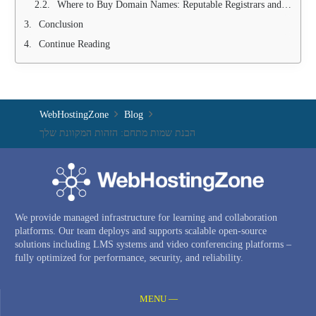
Where to Buy Domain Names: Reputable Registrars and Marketplaces
Conclusion
Continue Reading
WebHostingZone
Blog
הבנת שמות מתחם: הזהות המקוונת שלך
We provide managed infrastructure for learning and collaboration
platforms. Our team deploys and supports scalable open-source
solutions including LMS systems and video conferencing platforms –
fully optimized for performance, security, and reliability.
MENU —