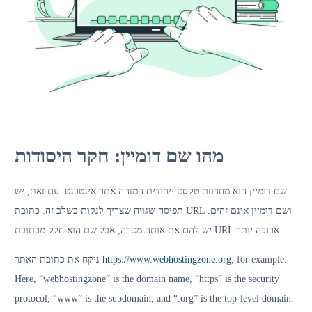
מהו שם דומיין: חקר היסודות
שם דומיין הוא מחרוזת טקסט ייחודית המזהה אתר אינטרנט. עם זאת, יש
תפיסה שגויה שצריך לנקות בשלב זה. כתובת URL ושם דומיין אינם זהים.
יש להם את אותה מטרה, אבל שם הוא חלק מכתובת URL ארוכה יותר.
ניקח את כתובת האתר
https://www.webhostingzone.org
, for example.
Here, “webhostingzone” is the domain name, “https” is the security
protocol, “www” is the subdomain, and “.org” is the top-level domain.