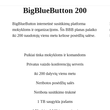
BigBlueButton 200
BigBlueButton internetinė susitikimų platforma
mokykloms ir organizacijoms. Šis BBB planas palaiko
iki 200 naudotojų vienu metu keliose posėdžių salėse.
Puikiai tinka mokykloms ir komandoms
Privatus vaizdo konferencijų serveris
iki 200 dalyvių vienu metu
Neribotos posėdžių salės
Neribota susitikimo trukmė
1 TB saugykla įrašams