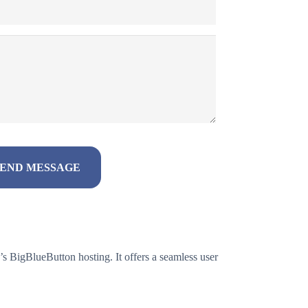
s BigBlueButton hosting. It offers a seamless user