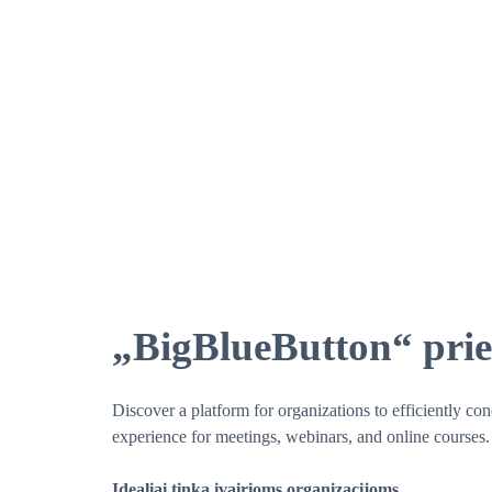
„BigBlueButton“ prie
Discover a platform for organizations to efficiently c
experience for meetings, webinars, and online courses.
Idealiai tinka įvairioms organizacijoms