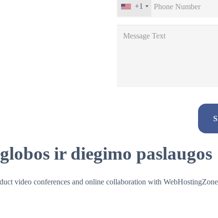
+1
globos ir diegimo paslaugos
Alternative:
onduct video conferences and online collaboration with WebHostingZone’