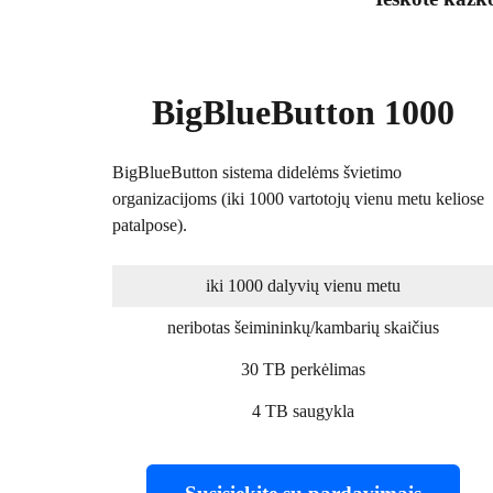
BigBlueButton 1000
BigBlueButton sistema didelėms švietimo
organizacijoms (iki 1000 vartotojų vienu metu keliose
patalpose).
iki 1000 dalyvių vienu metu
neribotas šeimininkų/kambarių skaičius
30 TB perkėlimas
4 TB saugykla