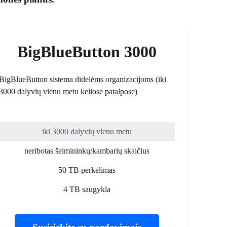
BigBlueButton 3000
BigBlueButton sistema didelėms organizacijoms (iki
3000 dalyvių vienu metu keliose patalpose)
iki 3000 dalyvių vienu metu
neribotas šeimininkų/kambarių skaičius
50 TB perkėlimas
4 TB saugykla