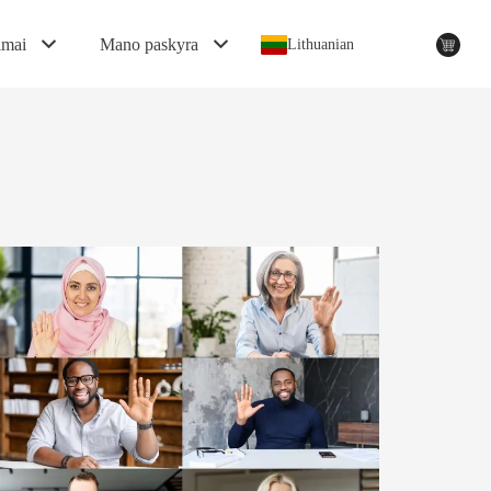
imai
Mano paskyra
Lithuanian