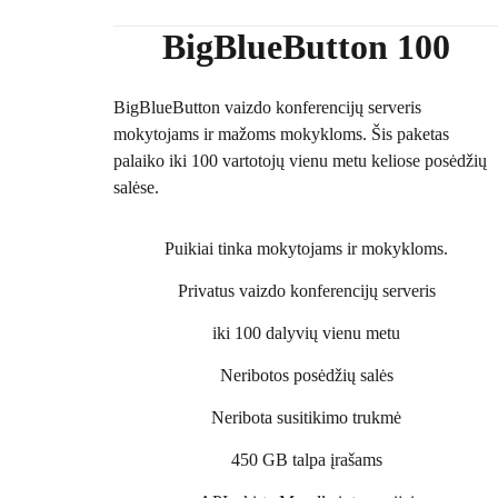
BigBlueButton 100
BigBlueButton vaizdo konferencijų serveris
mokytojams ir mažoms mokykloms. Šis paketas
palaiko iki 100 vartotojų vienu metu keliose posėdžių
salėse.
Puikiai tinka mokytojams ir mokykloms.
Privatus vaizdo konferencijų serveris
iki 100 dalyvių vienu metu
Neribotos posėdžių salės
Neribota susitikimo trukmė
450 GB talpa įrašams