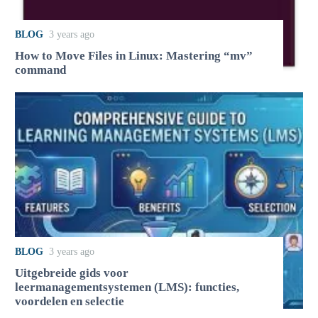
BLOG
3 years ago
How to Move Files in Linux: Mastering “mv”
command
BLOG
3 years ago
Uitgebreide gids voor
leermanagementsystemen (LMS): functies,
voordelen en selectie