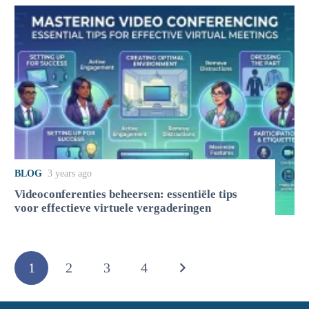
BLOG
3 years ago
Videoconferenties beheersen: essentiële tips
voor effectieve virtuele vergaderingen
1
2
3
4