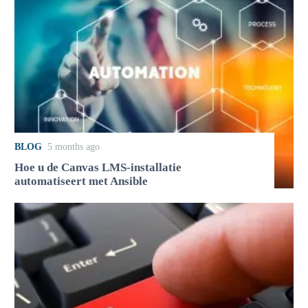
BLOG
5 months ago
Hoe u de Canvas LMS-installatie
automatiseert met Ansible