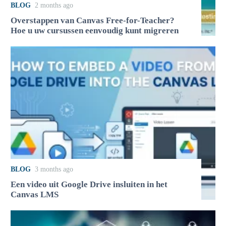
BLOG
2 months ago
Overstappen van Canvas Free-for-Teacher?
Hoe u uw cursussen eenvoudig kunt migreren
BLOG
3 months ago
Een video uit Google Drive insluiten in het
Canvas LMS