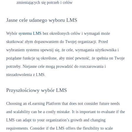
zmieniających się potrzeb i celów
Jasne cele udanego wyboru LMS
Wybór
systemu LMS
bez określonych celów i wymagań może
skutkować złym dopasowaniem do Twojej organizacji. Przed
wybraniem systemu upewnij się, że cele, wymagania użytkownika i
pożądane funkcje są określone, aby mieć pewność, że spełnia on Twoje
potrzeby. Niejasne cele mogą prowadzić do rozczarowania i
niezadowolenia z LMS.
Przyszłościowy wybór LMS
Choosing an eLearning Platform that does not consider future needs
and scalability can be a costly mistake. It is important to evaluate if the
LMS can adapt to your organization’s growth and changing
requirements. Consider if the LMS offers the flexibility to scale