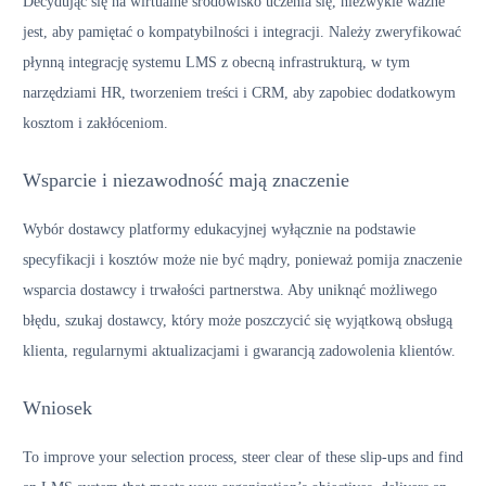
Decydując się na wirtualne środowisko uczenia się, niezwykle ważne
jest, aby pamiętać o kompatybilności i integracji. Należy zweryfikować
płynną integrację systemu LMS z obecną infrastrukturą, w tym
narzędziami HR, tworzeniem treści i CRM, aby zapobiec dodatkowym
kosztom i zakłóceniom.
Wsparcie i niezawodność mają znaczenie
Wybór dostawcy platformy edukacyjnej wyłącznie na podstawie
specyfikacji i kosztów może nie być mądry, ponieważ pomija znaczenie
wsparcia dostawcy i trwałości partnerstwa. Aby uniknąć możliwego
błędu, szukaj dostawcy, który może poszczycić się wyjątkową obsługą
klienta, regularnymi aktualizacjami i gwarancją zadowolenia klientów.
Wniosek
To improve your selection process, steer clear of these slip-ups and find