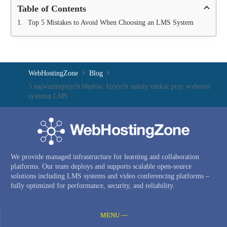
Table of Contents
Top 5 Mistakes to Avoid When Choosing an LMS System
WebHostingZone
Blog
5 najważniejszych błędów, których należy unikać przy wyborze
systemu LMS
We provide managed infrastructure for learning and collaboration
platforms. Our team deploys and supports scalable open-source
solutions including LMS systems and video conferencing platforms –
fully optimized for performance, security, and reliability.
MENU —