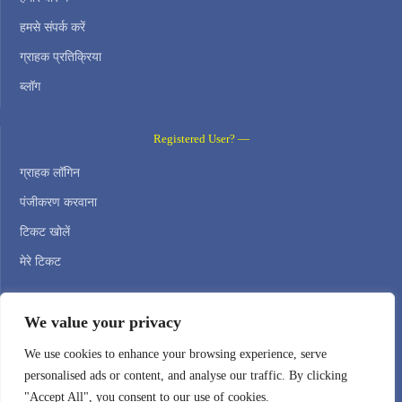
हमसे संपर्क करें
ग्राहक प्रतिक्रिया
ब्लॉग
Registered User? —
ग्राहक लॉगिन
पंजीकरण करवाना
टिकट खोलें
मेरे टिकट
Contact Us —
We value your privacy
WEB HOSTING ZONE, SL / NIF: B22516827
We use cookies to enhance your browsing experience, serve
personalised ads or content, and analyse our traffic. By clicking
Email: support@webhostingzone.org
"Accept All", you consent to our use of cookies.