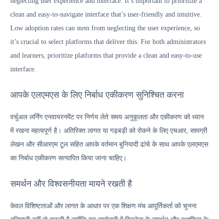
neglecting user experience and interface. It’s important to prioritize a
clean and easy-to-navigate interface that’s user-friendly and intuitive.
Low adoption rates can stem from neglecting the user experience, so
it’s crucial to select platforms that deliver this. For both administrators
and learners, prioritize platforms that provide a clean and easy-to-use
interface.
आपके एलएमएस के लिए निर्बाध एकीकरण सुनिश्चित करना
वर्चुअल लर्निंग एनवायरनमेंट पर निर्णय लेते समय अनुकूलता और एकीकरण को ध्यान
में रखना महत्वपूर्ण है। अतिरिक्त लागत या गड़बड़ी को रोकने के लिए एचआर, सामग्री
लेखन और सीआरएम टूल सहित आपके वर्तमान बुनियादी ढांचे के साथ आपके एलएमएस
का निर्बाध एकीकरण सत्यापित किया जाना चाहिए।
समर्थन और विश्वसनीयता मायने रखती है
केवल विशिष्टताओं और लागत के आधार पर एक शिक्षण मंच आपूर्तिकर्ता को चुनना