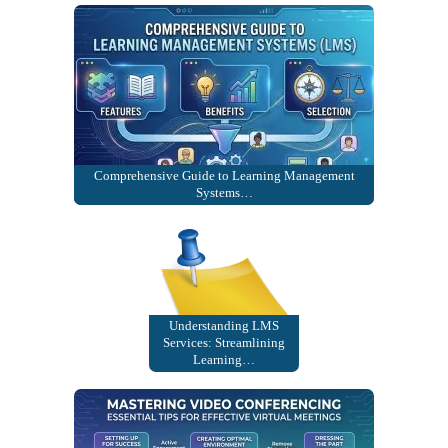
Comprehensive Guide to Learning Management
Systems…
Understanding LMS
Services: Streamlining
Learning…