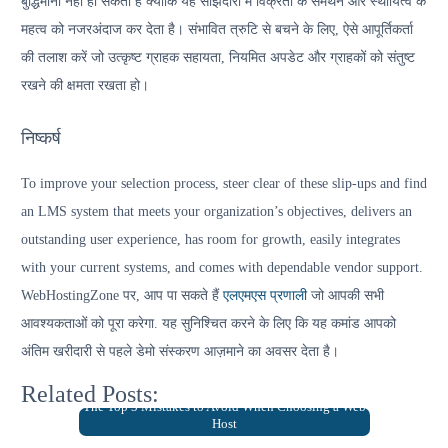
बुद्धिमानी नहीं हो सकती है क्योंकि यह साझेदारी में विक्रेता के समर्थन और स्थायित्व के
महत्व को नजरअंदाज कर देता है। संभावित त्रुटि से बचने के लिए, ऐसे आपूर्तिकर्ता
की तलाश करें जो उत्कृष्ट ग्राहक सहायता, नियमित अपडेट और ग्राहकों को संतुष्ट
रखने की क्षमता रखता हो।
निष्कर्ष
To improve your selection process, steer clear of these slip-ups and find
an LMS system that meets your organization’s objectives, delivers an
outstanding user experience, has room for growth, easily integrates
with your current systems, and comes with dependable vendor support.
WebHostingZone पर, आप पा सकते हैं
एलएमएस प्रणाली
जो आपकी सभी
आवश्यकताओं को पूरा करेगा. यह सुनिश्चित करने के लिए कि यह कमांड आपको
अंतिम खरीदारी से पहले डेमो संस्करण आज़माने का अवसर देता है।
Related Posts:
The Top 5 Mistakes to Avoid When Choosing a Web
Host