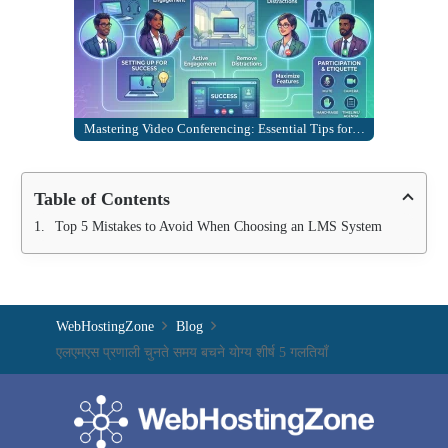
Mastering Video Conferencing: Essential Tips for…
Table of Contents
Top 5 Mistakes to Avoid When Choosing an LMS System
WebHostingZone
Blog
एलएमएस प्रणाली चुनते समय बचने योग्य शीर्ष 5 गलतियाँ