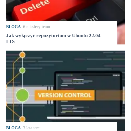
BLOGA
6 miesięcy temu
Jak wyłączyć repozytorium w Ubuntu 22.04
LTS
BLOGA
3 lata temu