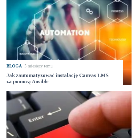
BLOGA
5 miesięcy temu
Jak zautomatyzować instalację Canvas LMS
za pomocą Ansible