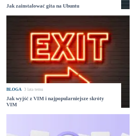
Jak zainstalować gita na Ubuntu
BLOGA
3 lata temu
Jak wyjść z VIM i najpopularniejsze skróty
VIM