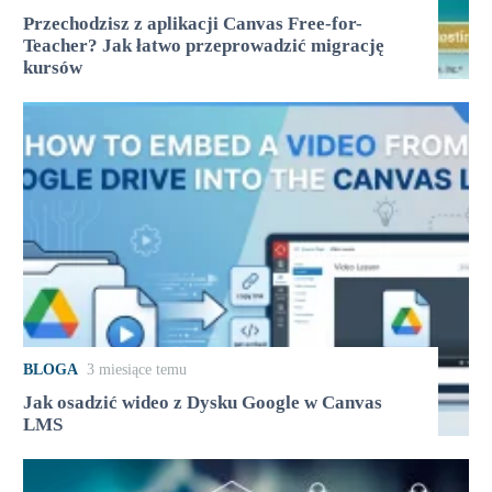
Przechodzisz z aplikacji Canvas Free-for-
Teacher? Jak łatwo przeprowadzić migrację
kursów
BLOGA
3 miesiące temu
Jak osadzić wideo z Dysku Google w Canvas
LMS