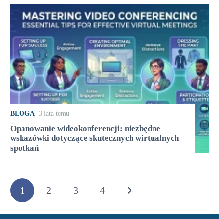
BLOGA
3 lata temu
Opanowanie wideokonferencji: niezbędne
wskazówki dotyczące skutecznych wirtualnych
spotkań
1
2
3
4