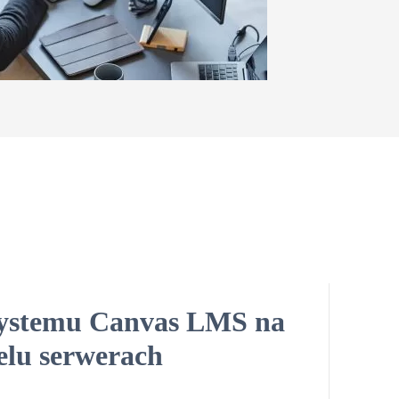
systemu Canvas LMS na
elu serwerach