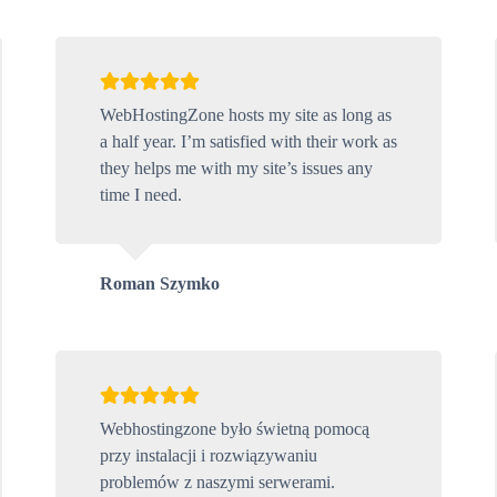
WebHostingZone hosts my site as long as
a half year. I’m satisfied with their work as
they helps me with my site’s issues any
time I need.
Roman Szymko
Webhostingzone było świetną pomocą
przy instalacji i rozwiązywaniu
problemów z naszymi serwerami.