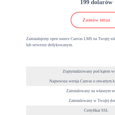
199 dolarów
Zamów teraz
Zainstalujemy open source Canvas LMS na Twojej wła
lub serwerze dedykowanym.
Zoptymalizowany pod kątem wy
Najnowsza wersja Canvas o otwartym 
Zainstalowany na własnym s
Zainstalowany w Twojej do
Certyfikat SSL