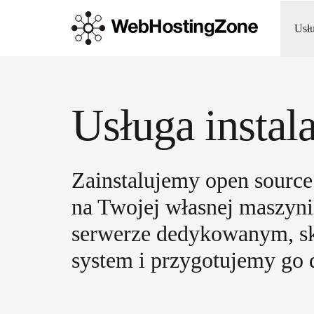
Usł
Usługa insta
Zainstalujemy open sourc
na Twojej własnej maszyni
serwerze dedykowanym, s
system i przygotujemy go 