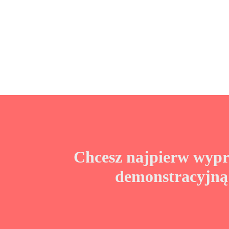
Chcesz najpierw wyp
demonstracyjn