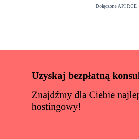
Dołączone API RCE
Uzyskaj bezpłatną konsul
Znajdźmy dla Ciebie najle
hostingowy!