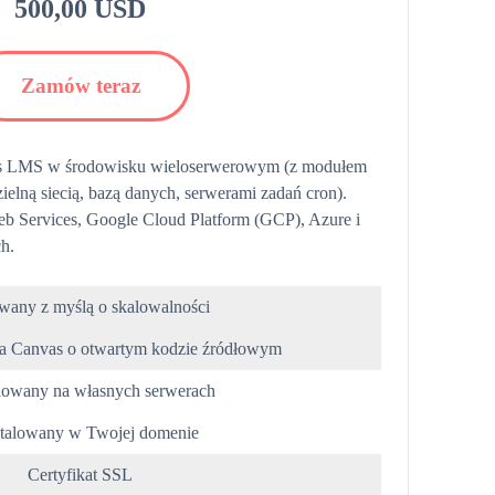
500,00 USD
Zamów teraz
s LMS w środowisku wieloserwerowym (z modułem
elną siecią, bazą danych, serwerami zadań cron).
 Services, Google Cloud Platform (GCP), Azure i
h.
any z myślą o skalowalności
a Canvas o otwartym kodzie źródłowym
lowany na własnych serwerach
stalowany w Twojej domenie
Certyfikat SSL