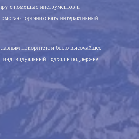
миру с помощью инструментов и
помогают организовать интерактивный
 главным приоритетом было высочайшее
и индивидуальный подход в поддержке