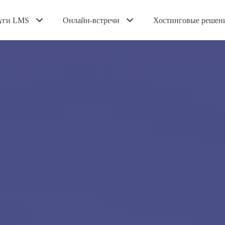
уги LMS
Онлайн-встречи
Хостинговые решен