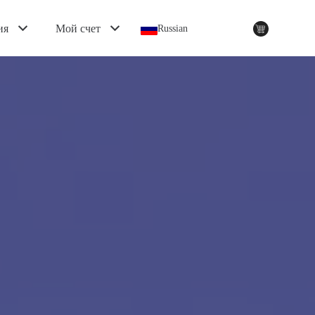
ия
Мой счет
Russian