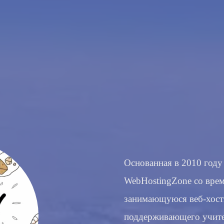
Основанная в 2010 году
WebHostingZone со врем
занимающуюся веб-хости
поддерживающего учите