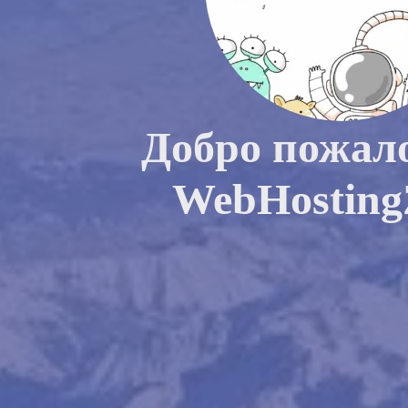
Добро пожал
WebHosting