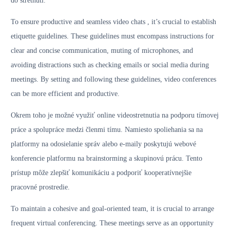
do stretnutí.
To ensure productive and seamless video chats , it’s crucial to establish
etiquette guidelines. These guidelines must encompass instructions for
clear and concise communication, muting of microphones, and
avoiding distractions such as checking emails or social media during
meetings. By setting and following these guidelines, video conferences
can be more efficient and productive.
Okrem toho je možné využiť online videostretnutia na podporu tímovej
práce a spolupráce medzi členmi tímu. Namiesto spoliehania sa na
platformy na odosielanie správ alebo e-maily poskytujú webové
konferencie platformu na brainstorming a skupinovú prácu. Tento
prístup môže zlepšiť komunikáciu a podporiť kooperatívnejšie
pracovné prostredie.
To maintain a cohesive and goal-oriented team, it is crucial to arrange
frequent virtual conferencing. These meetings serve as an opportunity