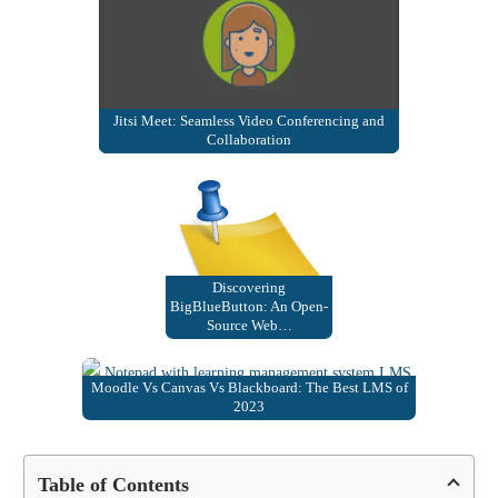
Jitsi Meet: Seamless Video Conferencing and
Collaboration
Discovering
BigBlueButton: An Open-
Source Web…
Moodle Vs Canvas Vs Blackboard: The Best LMS of
2023
Table of Contents