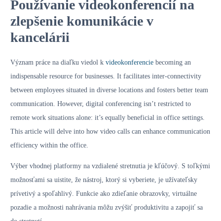
Používanie videokonferencií na
zlepšenie komunikácie v
kancelárii
Význam práce na diaľku viedol k
videokonferencie
becoming an
indispensable resource for businesses. It facilitates inter-connectivity
between employees situated in diverse locations and fosters better team
communication. However, digital conferencing isn’t restricted to
remote work situations alone: it’s equally beneficial in office settings.
This article will delve into how video calls can enhance communication
efficiency within the office.
Výber vhodnej platformy na vzdialené stretnutia je kľúčový. S toľkými
možnosťami sa uistite, že nástroj, ktorý si vyberiete, je užívateľsky
prívetivý a spoľahlivý. Funkcie ako zdieľanie obrazovky, virtuálne
pozadie a možnosti nahrávania môžu zvýšiť produktivitu a zapojiť sa