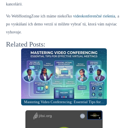
kancelárii.
Vo WebHostingZone ich máme niekoľko
videokonferenčné riešenia
, a
po vyskúšaní ich demo verzií si môžete vybrať tú, ktorá vám najviac
vyhovuje.
Related Posts:
Mastering Video Conferencing: Essential Tips for…