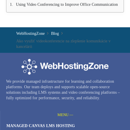
Using Video Conferencing to Improve Office Communication
WebHostingZone
Blog
Ako využiť videokonferencie na zlepšenie komunikácie v
kancelárii
We provide managed infrastructure for learning and collaboration
platforms. Our team deploys and supports scalable open-source
solutions including LMS systems and video conferencing platforms –
fully optimized for performance, security, and reliability.
MENU —
MANAGED CANVAS LMS HOSTING