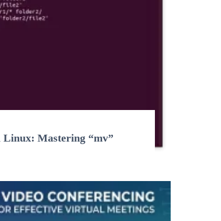
n Linux: Mastering “mv”