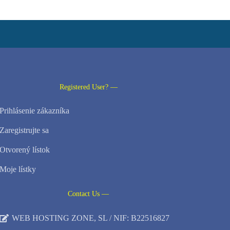
Registered User? —
Prihlásenie zákazníka
Zaregistrujte sa
Otvorený lístok
Moje lístky
Contact Us —
WEB HOSTING ZONE, SL / NIF: B22516827