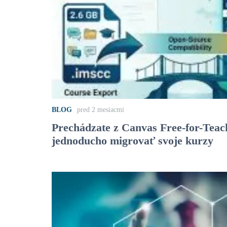
BLOG
pred 2 mesiacmi
Prechádzate z Canvas Free-for-Tea
jednoducho migrovať svoje kurzy