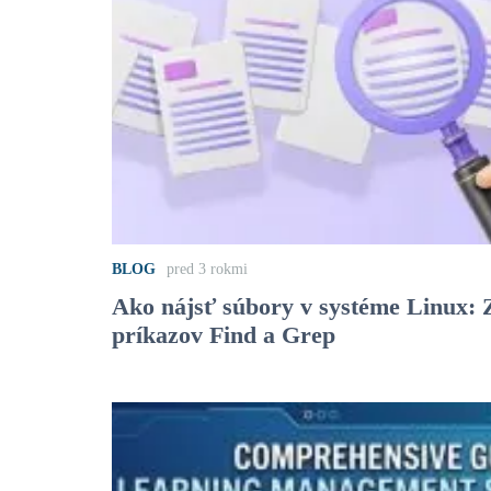
BLOG
pred 3 rokmi
Ako nájsť súbory v systéme Linux: 
príkazov Find a Grep