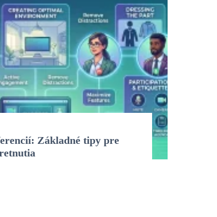
erencií: Základné tipy pre
tretnutia