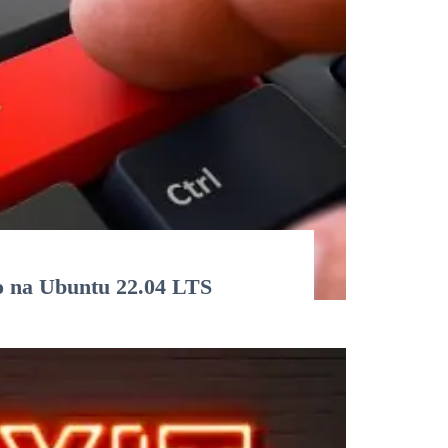
o na Ubuntu 22.04 LTS