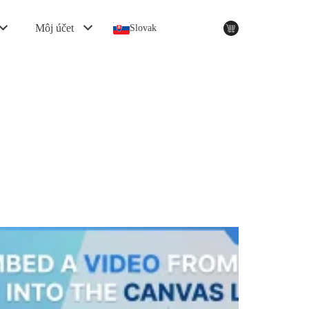
Môj účet
Slovak