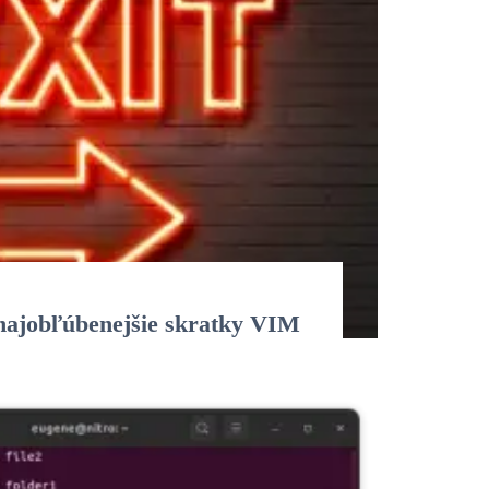
najobľúbenejšie skratky VIM