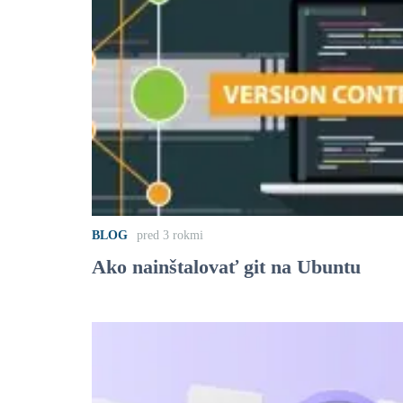
BLOG
pred 3 rokmi
Ako nainštalovať git na Ubuntu