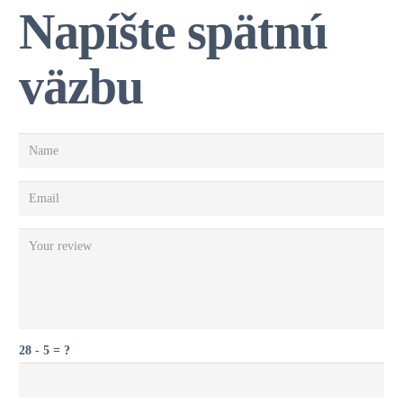
Napíšte spätnú
väzbu
28 - 5 = ?