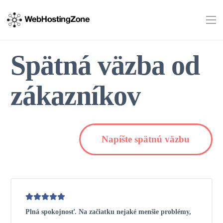
Spätná väzba od
zákazníkov
Napíšte spätnú väzbu
Plná spokojnosť. Na začiatku nejaké menšie problémy,