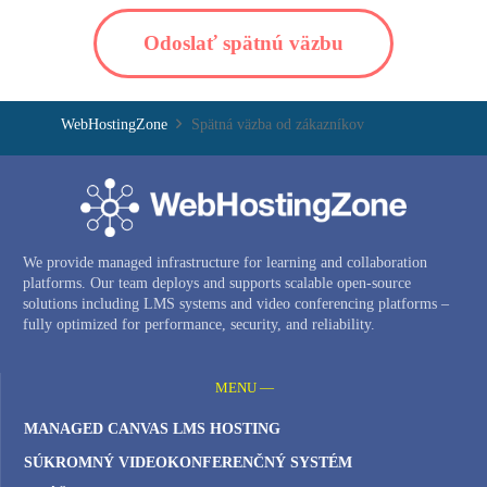
Odoslať spätnú väzbu
WebHostingZone
Spätná väzba od zákazníkov
We provide managed infrastructure for learning and collaboration
platforms. Our team deploys and supports scalable open-source
solutions including LMS systems and video conferencing platforms –
fully optimized for performance, security, and reliability.
MENU —
MANAGED CANVAS LMS HOSTING
SÚKROMNÝ VIDEOKONFERENČNÝ SYSTÉM