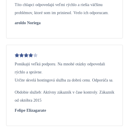
Títo chlapci odpovedajú veľmi rýchlo a riešia väčšinu
problémov, ktoré som im priniesol. Vrelo ich odporucam.
aroldo Noriega
Ponúkajú veľkú podporu. Na mnohé otázky odpovedali
rýchlo a správne.
Určite skvelá hostingová služba za dobrú cenu. Odporúča sa.
Obdobie služieb: Aktívny zákazník v čase kontroly. Zákazník
od októbra 2015
Felipe Elizagarate