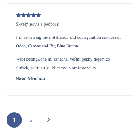
Skvelý servis a podpora!
I’m reviewing the installation and configuration services of
Odoo, Canvas and Big Blue Button.
WebHostingZone mi zanechal veľmi pekný dojem zo
služieb, prístupu ku klientovi a profesionality.
Nasul Mendoza
1
2