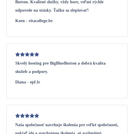
Button. Kvalitné služby, vždy hore, veľmi rýchle
odpovede na otázky. Ťažko sa zlepšovať!
Koen - ritacollege.be
Skvelý hosting pre BigBlueButton a dobrá kvalita
služieb a podpory.
Diana - epf.fr
Naša spoločnosť navrhuje školenia pre veľké spoločnosti,
pokiaľ ide o synchrónne školenia, sú najlepšími