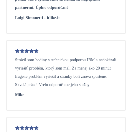
partnermi. Úplne odporúčané
.
Luigi Simonetti - itlike.it
Strávil som hodiny s technickou podporou IBM a nedokázali
vyriešiť problém, ktorý som mal. Za menej ako 20 minút
Eugene problém vyriešil a stránky boli znova spustené.
Skvelá práca! Vrelo odporúčame jeho služby.
Mike