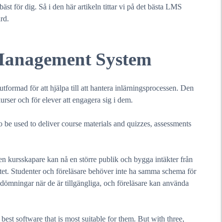
äst för dig. Så i den här artikeln tittar vi på det bästa LMS
rd.
 Management System
formad för att hjälpa till att hantera inlärningsprocessen. Den
kurser och för elever att engagera sig i dem.
to be used to deliver course materials and quizzes, assessments
 en kursskapare kan nå en större publik och bygga intäkter från
itet. Studenter och föreläsare behöver inte ha samma schema för
edömningar när de är tillgängliga, och föreläsare kan använda
best software that is most suitable for them. But with three,