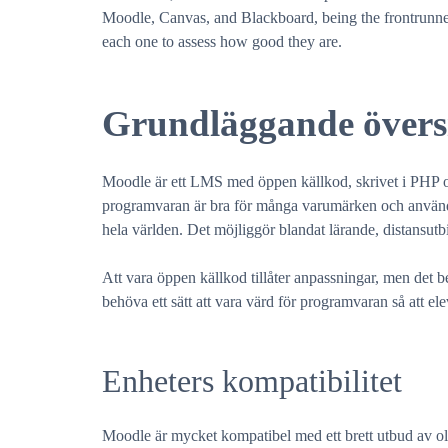
Moodle, Canvas, and Blackboard, being the frontrunners
each one to assess how good they are.
Grundläggande övers
Moodle är ett LMS med öppen källkod, skrivet i PHP oc
programvaran är bra för många varumärken och används 
hela världen. Det möjliggör blandat lärande, distansutb
Att vara öppen källkod tillåter anpassningar, men det 
behöva ett sätt att vara värd för programvaran så att e
Enheters kompatibilitet
Moodle är mycket kompatibel med ett brett utbud av o