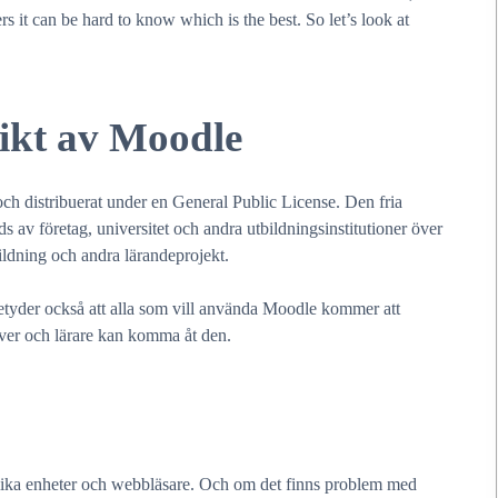
 it can be hard to know which is the best. So let’s look at
ikt av Moodle
h distribuerat under en General Public License. Den fria
av företag, universitet och andra utbildningsinstitutioner över
ildning och andra lärandeprojekt.
betyder också att alla som vill använda Moodle kommer att
lever och lärare kan komma åt den.
lika enheter och webbläsare. Och om det finns problem med