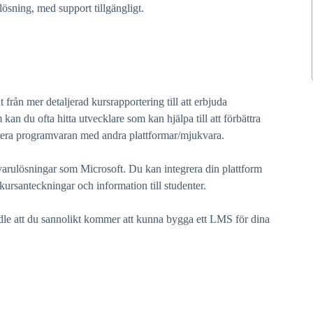
lösning, med support tillgängligt.
t från mer detaljerad kursrapportering till att erbjuda
an du ofta hitta utvecklare som kan hjälpa till att förbättra
rera programvaran med andra plattformar/mjukvara.
arulösningar som Microsoft. Du kan integrera din plattform
 kursanteckningar och information till studenter.
dle att du sannolikt kommer att kunna bygga ett LMS för dina