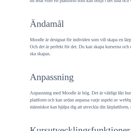
du letar efter en plattform som kan börja i det små och 
Ändamål
Moodle är designat för individen som vill skapa en lärp
Och det är perfekt för det. Du kan skapa kurserna och 
ska skapas.
Anpassning
Anpassning med Moodle är hög. Det är väldigt likt hu
plattform och kan sedan anpassa varje aspekt av webbpla
människor kan hjälpa dig att utveckla din lärplattform, m
Kursutvecklingsfunktioner