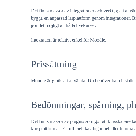
Det finns massor av integrationer och verktyg att anv
bygga en anpassad lärplattform genom integrationer. B
gör det möjligt att hålla livekurser.
Integration är relativt enkel för Moodle.
Prissättning
Moodle är gratis att använda. Du behöver bara installera
Bedömningar, spårning, pl
Det finns massor av plugins som gör att kursskapare k
kursplattformar. En officiell katalog innehåller hundrata