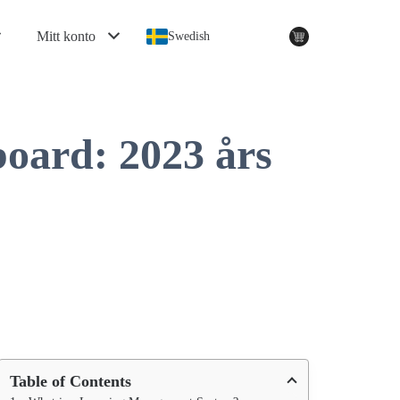
Mitt konto
Swedish
oard: 2023 års
Table of Contents