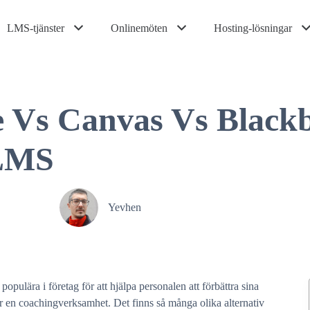
LMS-tjänster
Onlinemöten
Hosting-lösningar
 Vs Canvas Vs Blackb
 LMS
Yevhen
ulära i företag för att hjälpa personalen att förbättra sina
 för en coachingverksamhet. Det finns så många olika alternativ