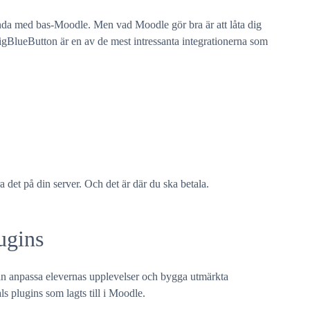
ända med bas-Moodle. Men vad Moodle gör bra är att låta dig
igBlueButton är en av de mest intressanta integrationerna som
 det på din server. Och det är där du ska betala.
ugins
an anpassa elevernas upplevelser och bygga utmärkta
ls plugins som lagts till i Moodle.