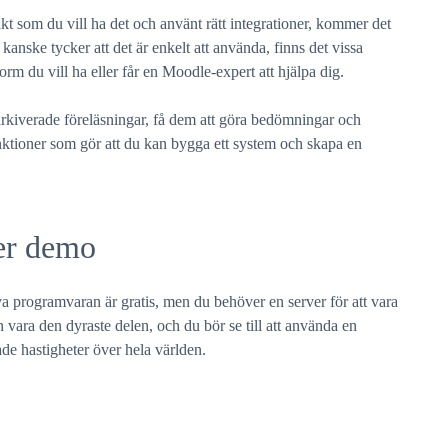
 som du vill ha det och använt rätt integrationer, kommer det
anske tycker att det är enkelt att använda, finns det vissa
orm du vill ha eller får en Moodle-expert att hjälpa dig.
arkiverade föreläsningar, få dem att göra bedömningar och
tioner som gör att du kan bygga ett system och skapa en
ler demo
a programvaran är gratis, men du behöver en server för att vara
 vara den dyraste delen, och du bör se till att använda en
de hastigheter över hela världen.