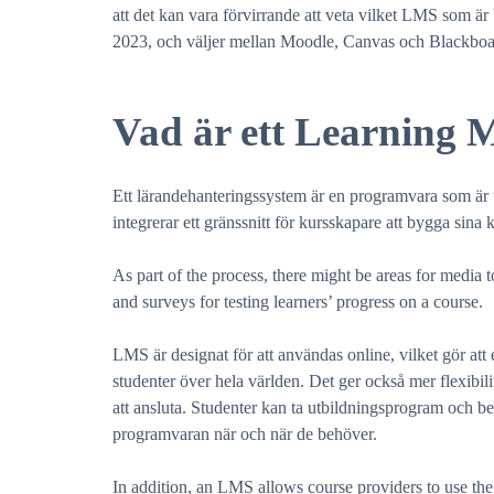
att det kan vara förvirrande att veta vilket LMS som är b
2023, och väljer mellan Moodle, Canvas och Blackboa
Vad är ett Learning
Ett lärandehanteringssystem är en programvara som är ut
integrerar ett gränssnitt för kursskapare att bygga sina 
As part of the process, there might be areas for media 
and surveys for testing learners’ progress on a course.
LMS är designat för att användas online, vilket gör att
studenter över hela världen. Det ger också mer flexibil
att ansluta. Studenter kan ta utbildningsprogram och b
programvaran när och när de behöver.
In addition, an LMS allows course providers to use the 