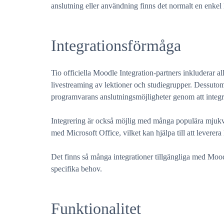
anslutning eller användning finns det normalt en enkel 
Integrationsförmåga
Tio officiella Moodle Integration-partners inkluderar all
livestreaming av lektioner och studiegrupper. Dessutom k
programvarans anslutningsmöjligheter genom att integ
Integrering är också möjlig med många populära mjukv
med Microsoft Office, vilket kan hjälpa till att leverera
Det finns så många integrationer tillgängliga med Moo
specifika behov.
Funktionalitet