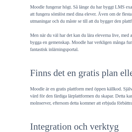
Moodle fungerar högt. Så länge du har byggt LMS exakt
att fungera sömlöst med dina elever. Även om de flesta k
utmaningar och du måste se till att du bygger den plattf
Men när du väl har det kan du lära eleverna live, med 
bygga en gemenskap. Moodle har verkligen många funk
fantastisk inlärningsportal.
Finns det en gratis plan el
Moodle är en gratis plattform med öppen källkod. Själv
värd för den färdiga lärplattformen du skapar. Detta kan
molnserver, eftersom detta kommer att erbjuda förbättra
Integration och verktyg