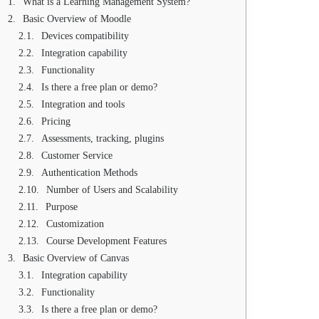
What is a Learning Management System?
Basic Overview of Moodle
Devices compatibility
Integration capability
Functionality
Is there a free plan or demo?
Integration and tools
Pricing
Assessments, tracking, plugins
Customer Service
Authentication Methods
Number of Users and Scalability
Purpose
Customization
Course Development Features
Basic Overview of Canvas
Integration capability
Functionality
Is there a free plan or demo?