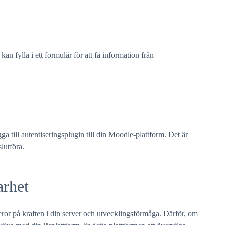
n fylla i ett formulär för att få information från
a till autentiseringsplugin till din Moodle-plattform. Det är
slutföra.
arhet
ror på kraften i din server och utvecklingsförmåga. Därför, om