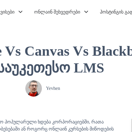
ვისები
ონლაინ შეხვედრები
ჰოსტინგის გა
 Vs Canvas Vs Blackb
საუკეთესო LMS
Yevhen
ფრო პოპულარული ხდება კორპორაციებში, რათა
ობესებაში ან როგორც ონლაინ კურსების მიწოდების