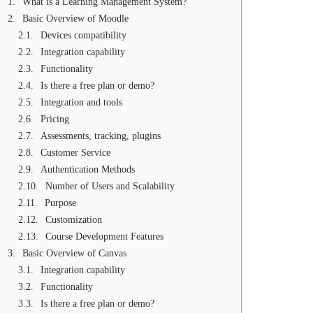
What is a Learning Management System?
Basic Overview of Moodle
Devices compatibility
Integration capability
Functionality
Is there a free plan or demo?
Integration and tools
Pricing
Assessments, tracking, plugins
Customer Service
Authentication Methods
Number of Users and Scalability
Purpose
Customization
Course Development Features
Basic Overview of Canvas
Integration capability
Functionality
Is there a free plan or demo?