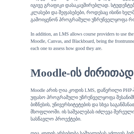
იგივე გრაფიკი დასაკავშირებლად. სტუდენტ
კლასები და შეფასებები, როდესაც ისინი ხ
გამოიყენონ პროგრამული უზრუნველყოფა რ
In addition, an LMS allows course providers to use the 
Moodle, Canvas, and Blackboard, being the frontrunners
each one to assess how good they are.
Moodle-ის ძირითა
Moodle არის ღია კოდის LMS, დაწერილი PHP
უფასო პროგრამული უზრუნველყოფა შესანიშნ
ბიზნესის, უნივერსიტეტების და სხვა საგანმ
მსოფლიოში. ის საშუალებას იძლევა შერეული
სასწავლო პროექტები.
ღია კოდის არსებობა საშუალებას აძლევს პერს