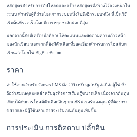
หลักสูตรสำหรับการอัปโหลดและสร้างหลักสูตรที่สร้างไว้ล่วงหน้าใน
ระบบ สำหรับผู้ที่ถ่ายโอนจากระบบหนึ่งไปยังอีกระบบหนึ่ง นี่เป็นวิธี
เริ่มต้นที่รวดเร็วโดยมีการหยุดชะงักน้อยที่สุด
นอกจากนี้ยังมีเครื่องมือที่ช่วยให้คะแนนและติดตามความก้าวหน้า
ของนักเรียน นอกจากนี้ยังมีตัวเลือกที่ยอดเยี่ยมสำหรับการโฮสต์บท
เรียนสดโดยใช้ BigBlueButton
ราคา
ค่าใช้จ่ายสำหรับ Canvas LMS คือ 299 เหรียญสหรัฐต่อปีต่อผู้ใช้ ซึ่ง
ถือว่าสมเหตุสมผลสำหรับธุรกิจการเรียนรู้ขนาดเล็ก เนื่องจากต้นทุน
เทียบได้กับการโฮสต์ตัวเลือกอื่นๆ บนเซิร์ฟเวอร์ของคุณ ผู้ที่ต้องการ
ขยายและมีผู้ใช้หลายรายจะเริ่มเห็นต้นทุนเพิ่มขึ้น
การประเมิน การติดตาม ปลั๊กอิน