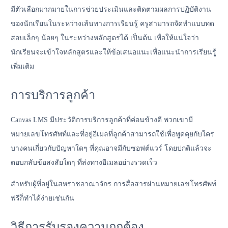
มีตัวเลือกมากมายในการช่วยประเมินและติดตามผลการปฏิบัติงาน
ของนักเรียนในระหว่างเส้นทางการเรียนรู้ ครูสามารถจัดทำแบบทด
สอบเล็กๆ น้อยๆ ในระหว่างหลักสูตรได้ เป็นต้น เพื่อให้แน่ใจว่า
นักเรียนจะเข้าใจหลักสูตรและให้ข้อเสนอแนะเพื่อแนะนำการเรียนรู้
เพิ่มเติม
การบริการลูกค้า
Canvas LMS มีประวัติการบริการลูกค้าที่ค่อนข้างดี พวกเขามี
หมายเลขโทรศัพท์และที่อยู่อีเมลที่ลูกค้าสามารถใช้เพื่อพูดคุยกับใคร
บางคนเกี่ยวกับปัญหาใดๆ ที่คุณอาจมีกับซอฟต์แวร์ โดยปกติแล้วจะ
ตอบกลับข้อสงสัยใดๆ ที่ส่งทางอีเมลอย่างรวดเร็ว
สำหรับผู้ที่อยู่ในสหราชอาณาจักร การสื่อสารผ่านหมายเลขโทรศัพท์
ฟรีก็ทำได้ง่ายเช่นกัน
วิธีการรับรองความถูกต้อง