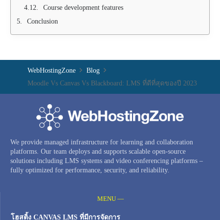
Course development features
Conclusion
WebHostingZone
Blog
Moodle Vs Canvas Vs Blackboard: LMS ที่ดีที่สุดของปี 2023
We provide managed infrastructure for learning and collaboration
platforms. Our team deploys and supports scalable open-source
solutions including LMS systems and video conferencing platforms –
fully optimized for performance, security, and reliability.
MENU —
โฮสติ้ง CANVAS LMS ที่มีการจัดการ