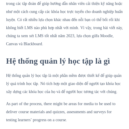
trong các tập đoàn để giúp hướng dẫn nhân viên cải thiện kỹ năng hoặc
như một cách cung cấp các khóa học trực tuyến cho doanh nghiệp huấn
luyện. Có rất nhiều lựa chọn khác nhau đến nỗi bạn có thể bối rối khi
không biết LMS nào phù hợp nhất với mình. Vì vậy, trong bài viết này,
chúng ta xem xét LMS tốt nhất năm 2023, lựa chọn giữa Moodle,
Canvas và Blackboard.
Hệ thống quản lý học tập là gì
Hệ thống quản lý học tập là một phần mềm được thiết kế để giúp quản
lý quá trình học tập. Nó tích hợp một giao diện để người tạo khóa học
xây dựng các khóa học của họ và để người học tương tác với chúng.
As part of the process, there might be areas for media to be used to
deliver course materials and quizzes, assessments and surveys for
testing learners’ progress on a course.