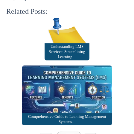
Related Posts:
Understanding LMS
Services: Streamlining
Learning…
Comprehensive Guide to Learning Management
Systems…