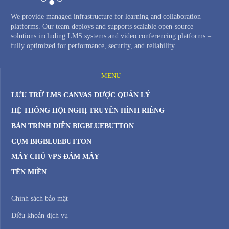
We provide managed infrastructure for learning and collaboration
platforms. Our team deploys and supports scalable open-source
solutions including LMS systems and video conferencing platforms –
fully optimized for performance, security, and reliability.
MENU —
LƯU TRỮ LMS CANVAS ĐƯỢC QUẢN LÝ
HỆ THỐNG HỘI NGHỊ TRUYỀN HÌNH RIÊNG
BẢN TRÌNH DIỄN BIGBLUEBUTTON
CỤM BIGBLUEBUTTON
MÁY CHỦ VPS ĐÁM MÂY
TÊN MIỀN
Chính sách bảo mật
Điều khoản dịch vụ