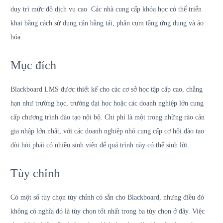
duy trì mức độ dịch vụ cao. Các nhà cung cấp khóa học có thể triển
khai bằng cách sử dụng cân bằng tải, phân cụm tầng ứng dụng và ảo
hóa.
Mục đích
Blackboard LMS được thiết kế cho các cơ sở học tập cấp cao, chẳng
hạn như trường học, trường đại học hoặc các doanh nghiệp lớn cung
cấp chương trình đào tạo nội bộ. Chi phí là một trong những rào cản
gia nhập lớn nhất, với các doanh nghiệp nhỏ cung cấp cơ hội đào tạo
đòi hỏi phải có nhiều sinh viên để quá trình này có thể sinh lời.
Tùy chỉnh
Có một số tùy chọn tùy chỉnh có sẵn cho Blackboard, nhưng điều đó
không có nghĩa đó là tùy chọn tốt nhất trong ba tùy chọn ở đây. Việc