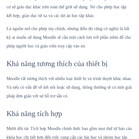
cơ sở giáo dục khác trên toàn thế giới sử dụng. Nó cho phép học tập
kết hợp, giáo dục từ xa và các dự án học tập khác.
Là nguồn mở cho phép tùy chỉnh, nhưng điều đó cũng có nghĩa là bất
kỳ ai muốn sử dụng Moodle sẽ cần một cách lưu trữ phần mềm để cho
phép người học và giáo viên truy cập vào nó.
Khả năng tương thích của thiết bị
Moodle rất tương thích với nhiều loại thiết bị và trình duyệt khác nhau.
Và nếu có vấn đề về kết nối hoặc sử dụng, thông thường sẽ có một giải
pháp đơn giản với sự hỗ trợ sẵn có.
Khả năng tích hợp
Mười đối tác Tích hợp Moodle chính thức bao gồm mọi thứ từ báo cáo
khóa học chi tiết hơn đến việc cung cấp các bài học và nhóm học tập