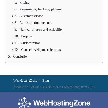
Pricing
Assessments, tracking, plugins
Customer service
Authentication methods
Number of users and scalability
Purpose
Customization
Course development features
Conclusion
WebHostingZone
Blog
Moodle Vs Canvas Vs Blackboard: LMS tốt nhất năm 2023