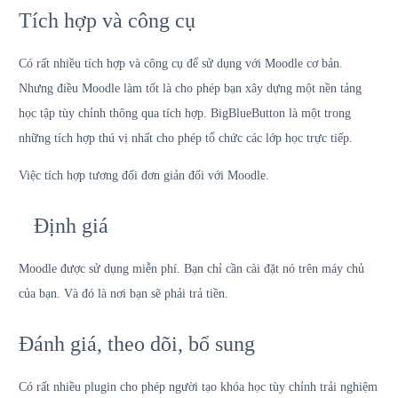
Tích hợp và công cụ
Có rất nhiều tích hợp và công cụ để sử dụng với Moodle cơ bản.
Nhưng điều Moodle làm tốt là cho phép bạn xây dựng một nền tảng
học tập tùy chỉnh thông qua tích hợp. BigBlueButton là một trong
những tích hợp thú vị nhất cho phép tổ chức các lớp học trực tiếp.
Việc tích hợp tương đối đơn giản đối với Moodle.
Định giá
Moodle được sử dụng miễn phí. Bạn chỉ cần cài đặt nó trên máy chủ
của bạn. Và đó là nơi bạn sẽ phải trả tiền.
Đánh giá, theo dõi, bổ sung
Có rất nhiều plugin cho phép người tạo khóa học tùy chỉnh trải nghiệm