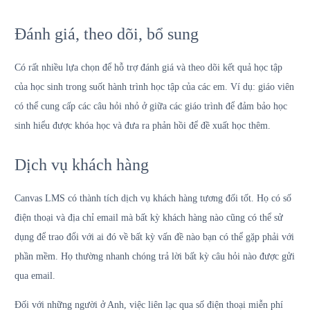
Đánh giá, theo dõi, bổ sung
Có rất nhiều lựa chọn để hỗ trợ đánh giá và theo dõi kết quả học tập
của học sinh trong suốt hành trình học tập của các em. Ví dụ: giáo viên
có thể cung cấp các câu hỏi nhỏ ở giữa các giáo trình để đảm bảo học
sinh hiểu được khóa học và đưa ra phản hồi để đề xuất học thêm.
Dịch vụ khách hàng
Canvas LMS có thành tích dịch vụ khách hàng tương đối tốt. Họ có số
điện thoại và địa chỉ email mà bất kỳ khách hàng nào cũng có thể sử
dụng để trao đổi với ai đó về bất kỳ vấn đề nào bạn có thể gặp phải với
phần mềm. Họ thường nhanh chóng trả lời bất kỳ câu hỏi nào được gửi
qua email.
Đối với những người ở Anh, việc liên lạc qua số điện thoại miễn phí