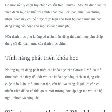
Có một số tùy chọn tùy chỉnh có sẵn trên Canvas LMS. Ví dụ: quản trị
viên danh mục có thể tùy chỉnh nhãn hiệu, cài đặt, email và chứng
nhận. Việc này có thể được thực hiện cho toàn bộ danh mục mà bạn
đang cung cấp hoặc cho một số danh mục phụ.
Nếu danh mục phụ không có nhãn hiệu riêng thì danh mục phụ sẽ áp
dụng cài đặt danh mục của danh mục chính.
Tính năng phát triển khóa học
Những người đang phát triển các khóa học trên Canvas LMS có thể
thực hiện các thay đổi đối với các khóa học bằng cách sử dụng các
cuộc thảo luận, mô-đun, bài tập, câu hỏi và trang. Ngoài ra còn có
nhiều cách để họ có thể tạo ra môi trường học tập hợp tác với các hội
nghị, nhóm và cộng tác.