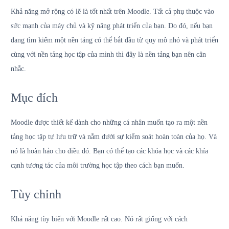
Khả năng mở rộng có lẽ là tốt nhất trên Moodle. Tất cả phụ thuộc vào
sức mạnh của máy chủ và kỹ năng phát triển của bạn. Do đó, nếu bạn
đang tìm kiếm một nền tảng có thể bắt đầu từ quy mô nhỏ và phát triển
cùng với nền tảng học tập của mình thì đây là nền tảng bạn nên cân
nhắc.
Mục đích
Moodle được thiết kế dành cho những cá nhân muốn tạo ra một nền
tảng học tập tự lưu trữ và nằm dưới sự kiểm soát hoàn toàn của họ. Và
nó là hoàn hảo cho điều đó. Bạn có thể tạo các khóa học và các khía
cạnh tương tác của môi trường học tập theo cách bạn muốn.
Tùy chỉnh
Khả năng tùy biến với Moodle rất cao. Nó rất giống với cách