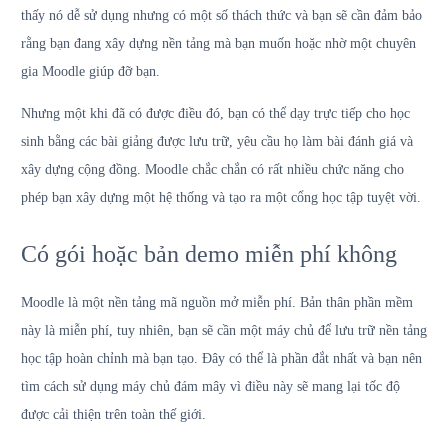
thấy nó dễ sử dụng nhưng có một số thách thức và bạn sẽ cần đảm bảo
rằng bạn đang xây dựng nền tảng mà bạn muốn hoặc nhờ một chuyên
gia Moodle giúp đỡ bạn.
Nhưng một khi đã có được điều đó, bạn có thể dạy trực tiếp cho học
sinh bằng các bài giảng được lưu trữ, yêu cầu họ làm bài đánh giá và
xây dựng cộng đồng. Moodle chắc chắn có rất nhiều chức năng cho
phép bạn xây dựng một hệ thống và tạo ra một cổng học tập tuyệt vời.
Có gói hoặc bản demo miễn phí không
Moodle là một nền tảng mã nguồn mở miễn phí. Bản thân phần mềm
này là miễn phí, tuy nhiên, bạn sẽ cần một máy chủ để lưu trữ nền tảng
học tập hoàn chỉnh mà bạn tạo. Đây có thể là phần đắt nhất và bạn nên
tìm cách sử dụng máy chủ đám mây vì điều này sẽ mang lại tốc độ
được cải thiện trên toàn thế giới.