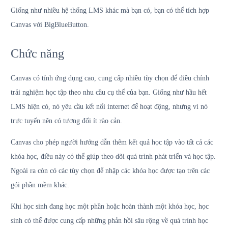
Giống như nhiều hệ thống LMS khác mà bạn có, bạn có thể tích hợp
Canvas với BigBlueButton.
Chức năng
Canvas có tính ứng dụng cao, cung cấp nhiều tùy chọn để điều chỉnh
trải nghiệm học tập theo nhu cầu cụ thể của bạn. Giống như hầu hết
LMS hiện có, nó yêu cầu kết nối internet để hoạt động, nhưng vì nó
trực tuyến nên có tương đối ít rào cản.
Canvas cho phép người hướng dẫn thêm kết quả học tập vào tất cả các
khóa học, điều này có thể giúp theo dõi quá trình phát triển và học tập.
Ngoài ra còn có các tùy chọn để nhập các khóa học được tạo trên các
gói phần mềm khác.
Khi học sinh đang học một phần hoặc hoàn thành một khóa học, học
sinh có thể được cung cấp những phản hồi sâu rộng về quá trình học