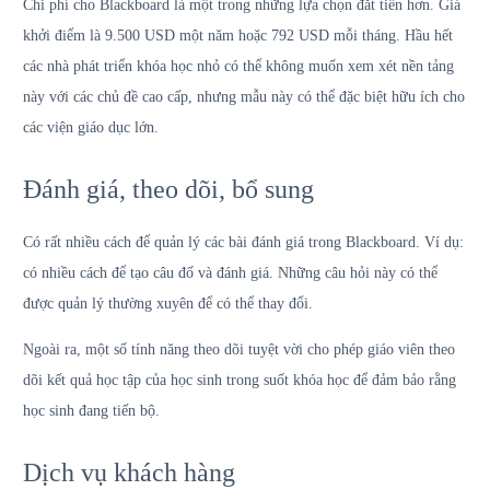
Chi phí cho Blackboard là một trong những lựa chọn đắt tiền hơn. Giá
khởi điểm là 9.500 USD một năm hoặc 792 USD mỗi tháng. Hầu hết
các nhà phát triển khóa học nhỏ có thể không muốn xem xét nền tảng
này với các chủ đề cao cấp, nhưng mẫu này có thể đặc biệt hữu ích cho
các viện giáo dục lớn.
Đánh giá, theo dõi, bổ sung
Có rất nhiều cách để quản lý các bài đánh giá trong Blackboard. Ví dụ:
có nhiều cách để tạo câu đố và đánh giá. Những câu hỏi này có thể
được quản lý thường xuyên để có thể thay đổi.
Ngoài ra, một số tính năng theo dõi tuyệt vời cho phép giáo viên theo
dõi kết quả học tập của học sinh trong suốt khóa học để đảm bảo rằng
học sinh đang tiến bộ.
Dịch vụ khách hàng