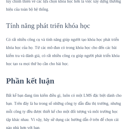
tùy chỉnh thiên về các lựa chọn khóa học hơn là việc xây dựng thương
hiệu của toàn bộ hệ thống.
Tính năng phát triển khóa học
Có rất nhiều công cụ và tính năng giúp người tạo khóa học phát triển
khóa học của họ. Từ các mô-đun có trong khóa học cho đến các bài
kiểm tra và đánh giá, có rất nhiều công cụ giúp người phát triển khóa
học tạo ra mọi thứ họ cần cho bài học.
Phần kết luận
Bất kể bạn đang tìm kiếm điều gì, luôn có một LMS đặc biệt dành cho
bạn. Trên đây là ba trong số những công ty dẫn đầu thị trường, nhưng
mỗi công ty đều được thiết kế cho một đối tượng và môi trường học
tập khác nhau. Vì vậy, hãy sử dụng các hướng dẫn ở trên để chọn cái
nào phù hợp với bạn.