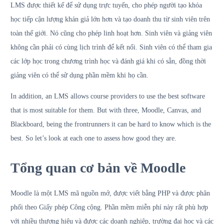
LMS được thiết kế để sử dụng trực tuyến, cho phép người tạo khóa
học tiếp cận lượng khán giả lớn hơn và tạo doanh thu từ sinh viên trên
toàn thế giới. Nó cũng cho phép linh hoạt hơn. Sinh viên và giảng viên
không cần phải có cùng lịch trình để kết nối. Sinh viên có thể tham gia
các lớp học trong chương trình học và đánh giá khi có sẵn, đồng thời
giảng viên có thể sử dụng phần mềm khi họ cần.
In addition, an LMS allows course providers to use the best software
that is most suitable for them. But with three, Moodle, Canvas, and
Blackboard, being the frontrunners it can be hard to know which is the
best. So let’s look at each one to assess how good they are.
Tổng quan cơ bản về Moodle
Moodle là một LMS mã nguồn mở, được viết bằng PHP và được phân
phối theo Giấy phép Công cộng. Phần mềm miễn phí này rất phù hợp
với nhiều thương hiệu và được các doanh nghiệp, trường đại học và các