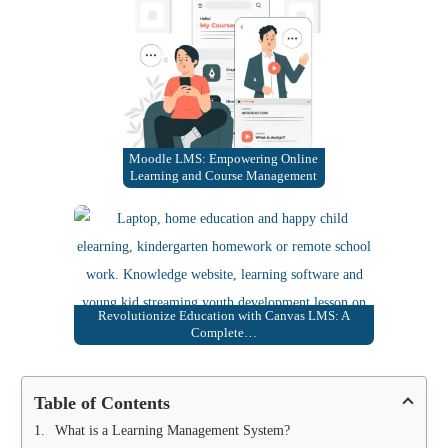
Moodle LMS: Empowering Online
Learning and Course Management
Revolutionize Education with Canvas LMS: A
Complete…
Table of Contents
What is a Learning Management System?