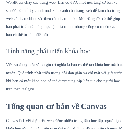
WordPress chạy các trang web. Bạn có được một nền tảng cơ bản và
sau đó có thể tùy chỉnh mọi khía cạnh của trang web để làm cho trang
web của bạn chính xác theo cách bạn muốn. Một số người có thể giúp
bạn phát triển nền tảng học tập của mình, nhưng cũng có nhiều cách
bạn có thể tự làm điều đó.
Tính năng phát triển khóa học
Việc sử dụng một số plugin có nghĩa là bạn có thể tạo khóa học mà bạn
muốn. Quá trình phát triển tương đối đơn giản và chỉ mất vài giờ trước
khi bạn có một khóa học có thể được cung cấp liên tục cho người học
trên toàn thế giới.
Tổng quan cơ bản về Canvas
Canvas là LMS dựa trên web được nhiều trung tâm học tập, người tạo
khóa học và sinh viên trên toàn thế giới sử dụng để truy cập và quản lý