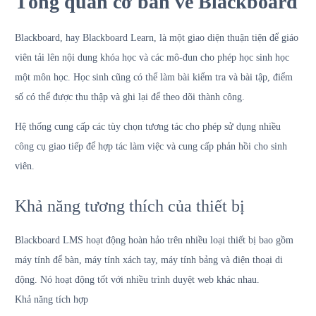
Tổng quan cơ bản về Blackboard
Blackboard, hay Blackboard Learn, là một giao diện thuận tiện để giáo
viên tải lên nội dung khóa học và các mô-đun cho phép học sinh học
một môn học. Học sinh cũng có thể làm bài kiểm tra và bài tập, điểm
số có thể được thu thập và ghi lại để theo dõi thành công.
Hệ thống cung cấp các tùy chọn tương tác cho phép sử dụng nhiều
công cụ giao tiếp để hợp tác làm việc và cung cấp phản hồi cho sinh
viên.
Khả năng tương thích của thiết bị
Blackboard LMS hoạt động hoàn hảo trên nhiều loại thiết bị bao gồm
máy tính để bàn, máy tính xách tay, máy tính bảng và điện thoại di
động. Nó hoạt động tốt với nhiều trình duyệt web khác nhau.
Khả năng tích hợp