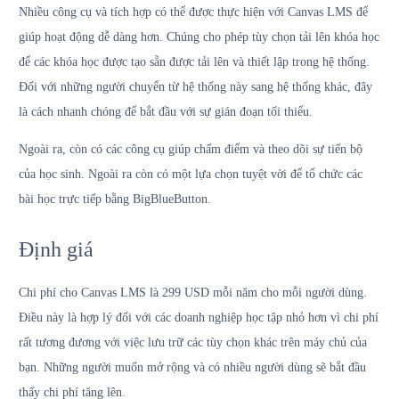
Nhiều công cụ và tích hợp có thể được thực hiện với Canvas LMS để
giúp hoạt động dễ dàng hơn. Chúng cho phép tùy chọn tải lên khóa học
để các khóa học được tạo sẵn được tải lên và thiết lập trong hệ thống.
Đối với những người chuyển từ hệ thống này sang hệ thống khác, đây
là cách nhanh chóng để bắt đầu với sự gián đoạn tối thiểu.
Ngoài ra, còn có các công cụ giúp chấm điểm và theo dõi sự tiến bộ
của học sinh. Ngoài ra còn có một lựa chọn tuyệt vời để tổ chức các
bài học trực tiếp bằng BigBlueButton.
Định giá
Chi phí cho Canvas LMS là 299 USD mỗi năm cho mỗi người dùng.
Điều này là hợp lý đối với các doanh nghiệp học tập nhỏ hơn vì chi phí
rất tương đương với việc lưu trữ các tùy chọn khác trên máy chủ của
bạn. Những người muốn mở rộng và có nhiều người dùng sẽ bắt đầu
thấy chi phí tăng lên.