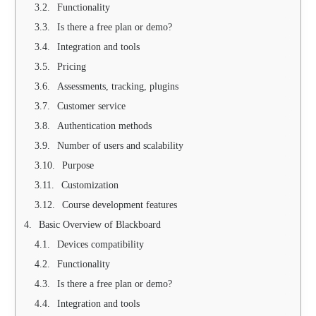
Functionality
Is there a free plan or demo?
Integration and tools
Pricing
Assessments, tracking, plugins
Customer service
Authentication methods
Number of users and scalability
Purpose
Customization
Course development features
Basic Overview of Blackboard
Devices compatibility
Functionality
Is there a free plan or demo?
Integration and tools