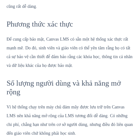
cũng rất dễ dàng.
Phương thức xác thực
Để cung cấp bảo mật, Canvas LMS có sẵn một hệ thống xác thực rất
mạnh mẽ. Do đó, sinh viên và giáo viên có thể yên tâm rằng họ có tất
cả sự bảo vệ cần thiết để đảm bảo rằng các khóa học, thông tin cá nhân
và dữ liệu khác của họ được bảo mật.
Số lượng người dùng và khả năng mở
rộng
Vì hệ thống chạy trên máy chủ đám mây được lưu trữ trên Canvas
LMS nên khả năng mở rộng của LMS tương đối dễ dàng. Có những
chi phí, chẳng hạn như trên cơ sở người dùng, nhưng điều đó liên quan
đến giáo viên chứ không phải học sinh.