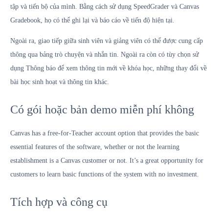
tập và tiến bộ của mình. Bằng cách sử dụng SpeedGrader và Canvas
Gradebook, họ có thể ghi lại và báo cáo về tiến độ hiện tại.
Ngoài ra, giao tiếp giữa sinh viên và giảng viên có thể được cung cấp
thông qua bảng trò chuyện và nhắn tin. Ngoài ra còn có tùy chọn sử
dụng Thông báo để xem thông tin mới về khóa học, những thay đổi về
bài học sinh hoạt và thông tin khác.
Có gói hoặc bản demo miễn phí không
Canvas has a free-for-Teacher account option that provides the basic
essential features of the software, whether or not the learning
establishment is a Canvas customer or not. It’s a great opportunity for
customers to learn basic functions of the system with no investment.
Tích hợp và công cụ