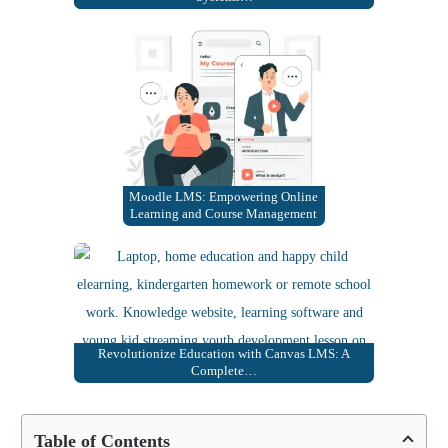
Moodle LMS: Empowering Online
Learning and Course Management
Revolutionize Education with Canvas LMS: A
Complete…
Table of Contents