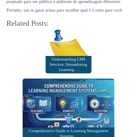
projetado para um público e ambiente de aprendizagem diferentes.
Portanto, use os guias acima para escolher qual é o certo para você.
Related Posts:
Understanding LMS
Services: Streamlining
Learning…
Comprehensive Guide to Learning Management
Systems…