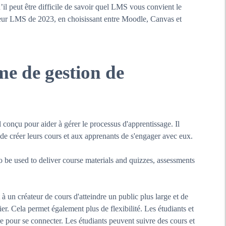
u’il peut être difficile de savoir quel LMS vous convient le
lleur LMS de 2023, en choisissant entre Moodle, Canvas et
me de gestion de
 conçu pour aider à gérer le processus d'apprentissage. Il
 de créer leurs cours et aux apprenants de s'engager avec eux.
to be used to deliver course materials and quizzes, assessments
à un créateur de cours d'atteindre un public plus large et de
r. Cela permet également plus de flexibilité. Les étudiants et
e pour se connecter. Les étudiants peuvent suivre des cours et