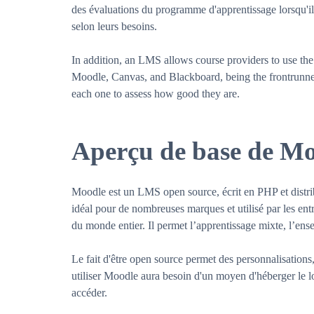
des évaluations du programme d'apprentissage lorsqu'ils 
selon leurs besoins.
In addition, an LMS allows course providers to use the 
Moodle, Canvas, and Blackboard, being the frontrunners
each one to assess how good they are.
Aperçu de base de M
Moodle est un LMS open source, écrit en PHP et distrib
idéal pour de nombreuses marques et utilisé par les entr
du monde entier. Il permet l’apprentissage mixte, l’ense
Le fait d'être open source permet des personnalisations
utiliser Moodle aura besoin d'un moyen d'héberger le l
accéder.