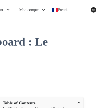
nt
Mon compte
French
oard : Le
Table of Contents