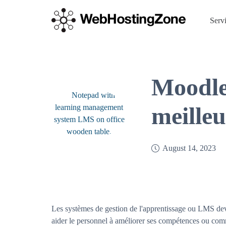
Serv
Moodle
meille
August 14, 2023
Les systèmes de gestion de l'apprentissage ou LMS devi
aider le personnel à améliorer ses compétences ou com