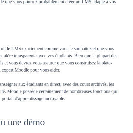
oodle que vous pourrez probablement créer un LMS adapté à vos
truit le LMS exactement comme vous le souhaitez et que vous
 manière transparente avec vos étudiants. Bien que la plupart des
défis et vous devrez vous assurer que vous construisez la plate-
n expert Moodle pour vous aider.
nseigner aux étudiants en direct, avec des cours archivés, les
uté. Moodle possède certainement de nombreuses fonctions qui
 portail d'apprentissage incroyable.
 ou une démo