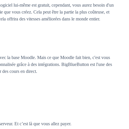
ogiciel lui-même est gratuit, cependant, vous aurez besoin d'un
e que vous créez. Cela peut être la partie la plus coûteuse, et
cela offrira des vitesses améliorées dans le monde entier.
r avec la base Moodle. Mais ce que Moodle fait bien, c'est vous
nnalisée grâce à des intégrations. BigBlueButton est l'une des
r des cours en direct.
 serveur. Et c’est là que vous allez payer.