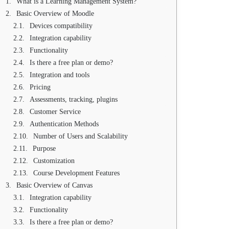
What is a Learning Management System?
Basic Overview of Moodle
Devices compatibility
Integration capability
Functionality
Is there a free plan or demo?
Integration and tools
Pricing
Assessments, tracking, plugins
Customer Service
Authentication Methods
Number of Users and Scalability
Purpose
Customization
Course Development Features
Basic Overview of Canvas
Integration capability
Functionality
Is there a free plan or demo?