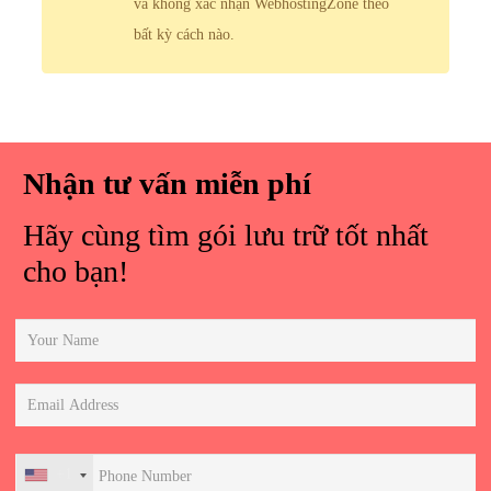
và không xác nhận WebhostingZone theo
bất kỳ cách nào.
Nhận tư vấn miễn phí
Hãy cùng tìm gói lưu trữ tốt nhất
cho bạn!
+1