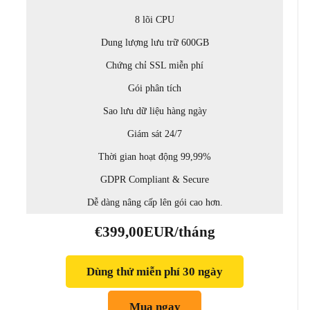
8 lõi CPU
Dung lượng lưu trữ 600GB
Chứng chỉ SSL miễn phí
Gói phân tích
Sao lưu dữ liệu hàng ngày
Giám sát 24/7
Thời gian hoạt động 99,99%
GDPR Compliant & Secure
Dễ dàng nâng cấp lên gói cao hơn.
€399,00EUR/tháng
Dùng thử miễn phí 30 ngày
Mua ngay