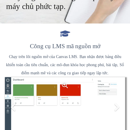
máy chủ phức tạp.
Công cụ LMS mã nguồn mở
Chạy trên lõi nguồn mở của Canvas LMS. Bạn nhận được bảng điều
khiển toàn cầu tiêu chuẩn, các mô-đun khóa học phong phú, bài tập, Sổ
điểm mạnh mẽ và các công cụ giao tiếp ngay lập tức.