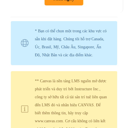
* Bạn có thể chọn một trong các khu vực có
sẵn khi đặt hàng. Chúng tôi hỗ trợ Canada,
Úc, Brasil, Mỹ, Châu Âu, Singapore, Ấn
Độ, Nhật Bản và các địa điểm khác.
** Canvas là nền tảng LMS nguồn mở được
phát triển và duy trì bởi Instructure Inc.,
công ty sở hữu tất cả tài sản trí tuệ liên quan
đến LMS đó và nhãn hiệu CANVAS. Để
biết thêm thông tin, hãy truy cập
www.canvas.com. Cơ cấu không có liên kết