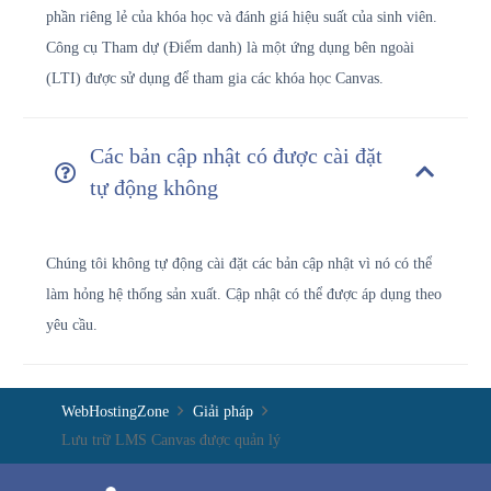
phần riêng lẻ của khóa học và đánh giá hiệu suất của sinh viên.
Công cụ Tham dự (Điểm danh) là một ứng dụng bên ngoài
(LTI) được sử dụng để tham gia các khóa học Canvas.
Các bản cập nhật có được cài đặt
tự động không
Chúng tôi không tự động cài đặt các bản cập nhật vì nó có thể
làm hỏng hệ thống sản xuất. Cập nhật có thể được áp dụng theo
yêu cầu.
WebHostingZone
Giải pháp
Lưu trữ LMS Canvas được quản lý