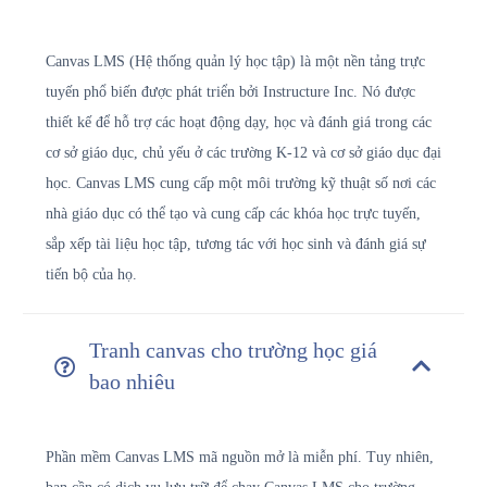
Canvas LMS (Hệ thống quản lý học tập) là một nền tảng trực
tuyến phổ biến được phát triển bởi Instructure Inc. Nó được
thiết kế để hỗ trợ các hoạt động dạy, học và đánh giá trong các
cơ sở giáo dục, chủ yếu ở các trường K-12 và cơ sở giáo dục đại
học. Canvas LMS cung cấp một môi trường kỹ thuật số nơi các
nhà giáo dục có thể tạo và cung cấp các khóa học trực tuyến,
sắp xếp tài liệu học tập, tương tác với học sinh và đánh giá sự
tiến bộ của họ.
Tranh canvas cho trường học giá
bao nhiêu
Phần mềm Canvas LMS mã nguồn mở là miễn phí. Tuy nhiên,