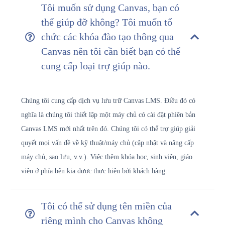
Tôi muốn sử dụng Canvas, bạn có
thể giúp đỡ không? Tôi muốn tổ
chức các khóa đào tạo thông qua
Canvas nên tôi cần biết bạn có thể
cung cấp loại trợ giúp nào.
Chúng tôi cung cấp dịch vụ lưu trữ Canvas LMS. Điều đó có
nghĩa là chúng tôi thiết lập một máy chủ có cài đặt phiên bản
Canvas LMS mới nhất trên đó. Chúng tôi có thể trợ giúp giải
quyết mọi vấn đề về kỹ thuật/máy chủ (cập nhật và nâng cấp
máy chủ, sao lưu, v.v.). Việc thêm khóa học, sinh viên, giáo
viên ở phía bên kia được thực hiện bởi khách hàng.
Tôi có thể sử dụng tên miền của
riêng mình cho Canvas không