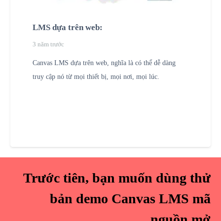
LMS dựa trên web:
3 năm trước
Canvas LMS dựa trên web, nghĩa là có thể dễ dàng
truy cập nó từ mọi thiết bị, mọi nơi, mọi lúc.
Trước tiên, bạn muốn dùng thử
bản demo Canvas LMS mã
nguồn mở