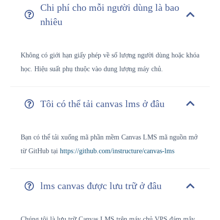
Chi phí cho mỗi người dùng là bao
nhiêu
Không có giới hạn giấy phép về số lượng người dùng hoặc khóa
học. Hiệu suất phụ thuộc vào dung lượng máy chủ.
Tôi có thể tải canvas lms ở đâu
Bạn có thể tải xuống mã phần mềm Canvas LMS mã nguồn mở
từ GitHub tại
https://github.com/instructure/canvas-lms
lms canvas được lưu trữ ở đâu
Chúng tôi là
lưu trữ Canvas LMS trên máy chủ VPS đám mây.