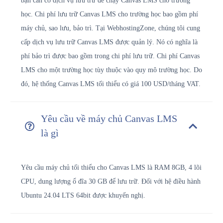
bạn cần có dịch vụ lưu trữ để chạy Canvas LMS cho trường
học. Chi phí lưu trữ Canvas LMS cho trường học bao gồm phí
máy chủ, sao lưu, bảo trì. Tại WebhostingZone, chúng tôi cung
cấp dịch vụ lưu trữ Canvas LMS được quản lý. Nó có nghĩa là
phí bảo trì được bao gồm trong chi phí lưu trữ. Chi phí Canvas
LMS cho một trường học tùy thuộc vào quy mô trường học. Do
đó, hệ thống Canvas LMS tối thiểu có giá 100 USD/tháng VAT.
Yêu cầu về máy chủ Canvas LMS
là gì
Yêu cầu máy chủ tối thiểu cho Canvas LMS là RAM 8GB, 4 lõi
CPU, dung lượng ổ đĩa 30 GB để lưu trữ.
Đối với hệ điều hành
Ubuntu 24.04 LTS 64bit được khuyến nghị.