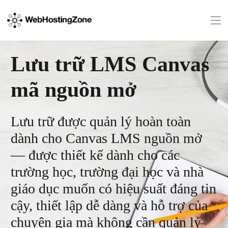
Lưu trữ LMS Canvas
mã nguồn mở
Lưu trữ được quản lý hoàn toàn
dành cho Canvas LMS nguồn mở
— được thiết kế dành cho các
trường học, trường đại học và nhà
giáo dục muốn có hiệu suất đáng tin
cậy, thiết lập dễ dàng và hỗ trợ của
chuyên gia mà không cần quản lý