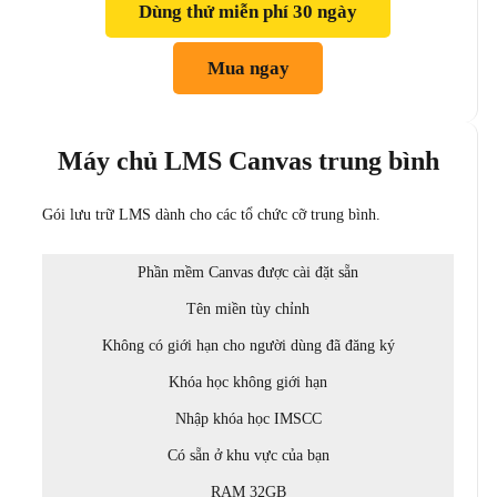
Dùng thử miễn phí 30 ngày
Mua ngay
Máy chủ LMS Canvas trung bình
Gói lưu trữ LMS dành cho các tổ chức cỡ trung bình.
Phần mềm Canvas được cài đặt sẵn
Tên miền tùy chỉnh
Không có giới hạn cho người dùng đã đăng ký
Khóa học không giới hạn
Nhập khóa học IMSCC
Có sẵn ở khu vực của bạn
RAM 32GB