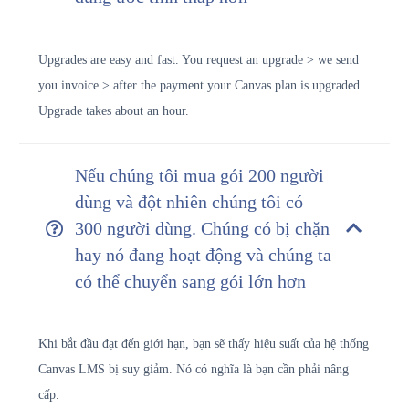
Upgrades are easy and fast. You request an upgrade > we send
you invoice > after the payment your Canvas plan is upgraded.
Upgrade takes about an hour.
Nếu chúng tôi mua gói 200 người
dùng và đột nhiên chúng tôi có
300 người dùng. Chúng có bị chặn
hay nó đang hoạt động và chúng ta
có thể chuyển sang gói lớn hơn
Khi bắt đầu đạt đến giới hạn, bạn sẽ thấy hiệu suất của hệ thống
Canvas LMS bị suy giảm. Nó có nghĩa là bạn cần phải nâng
cấp.