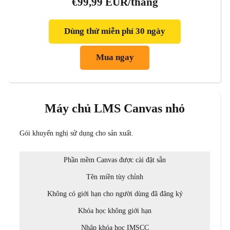
€99,99 EUR/tháng
Dùng thử miễn phí 30 ngày
Mua ngay
Máy chủ LMS Canvas nhỏ
Gói khuyến nghị sử dụng cho sản xuất.
Phần mềm Canvas được cài đặt sẵn
Tên miền tùy chỉnh
Không có giới hạn cho người dùng đã đăng ký
Khóa học không giới hạn
Nhập khóa học IMSCC