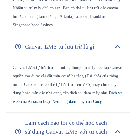
Nhiều vị trí máy chủ có sẵn. Bạn có thể tự lưu trữ các canvas
lm ở các trung tâm dữ liệu Atlanta, London, Frankfurt,
Singapore hoặc Sydney.
Canvas LMS tự lưu trữ là gì
Canvas LMS tự lưu trữ là một hệ thống quản lý học tập Canvas
nguồn mở được cài đặt trên cơ sở hạ tầng (Tại chỗ) của riêng
mình. Canvas lms có thể tự lưu trữ trên VPS, máy chủ chuyên
dụng hoặc trên các nhà cung cấp dịch vụ đám mây như
Dịch vụ
web của Amazon
hoặc
Nền tảng đám mây của Google
Làm cách nào tôi có thể học cách
sử dụng Canvas LMS với tư cách