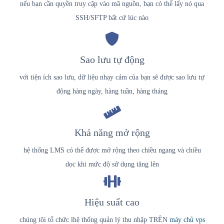
nếu bạn cần quyền truy cập vào mã nguồn, bạn có thể lấy nó qua
SSH/SFTP bất cứ lúc nào
Sao lưu tự động
với tiện ích sao lưu, dữ liệu nhạy cảm của bạn sẽ được sao lưu tự
động hàng ngày, hàng tuần, hàng tháng
Khả năng mở rộng
hệ thống LMS có thể được mở rộng theo chiều ngang và chiều
dọc khi mức độ sử dụng tăng lên
Hiệu suất cao
chúng tôi tổ chức l
hệ thống quản lý thu nhập
TRÊN
máy chủ vps