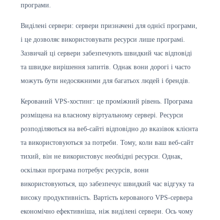
програми.
Виділені сервери: сервери призначені для однієї програми,
і це дозволяє використовувати ресурси лише програмі.
Зазвичай ці сервери забезпечують швидкий час відповіді
та швидке вирішення запитів. Однак вони дорогі і часто
можуть бути недосяжними для багатьох людей і брендів.
Керований VPS-хостинг: це проміжний рівень. Програма
розміщена на власному віртуальному сервері. Ресурси
розподіляються на веб-сайті відповідно до вказівок клієнта
та використовуються за потреби. Тому, коли ваш веб-сайт
тихий, він не використовує необхідні ресурси. Однак,
оскільки програма потребує ресурсів, вони
використовуються, що забезпечує швидкий час відгуку та
високу продуктивність. Вартість керованого VPS-сервера
економічно ефективніша, ніж виділені сервери. Ось чому