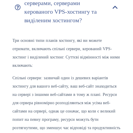
серверами, серверами
керованого VPS-хостингу та
виділеним хостингом?
Три основні типи планів хостингу, які ви можете
отримати, включають спільні сервери, керований VPS-
хостинг і виділений хостинг. Суттєві відмінності між ними
включають:
Спільні сервери: зазвичай один із дешевих варіантів
хостингу для вашого веб-сайту, ваш веб-сайт знаходиться
на сервері з іншими веб-сайтами в тому ж плані. Ресурси
для сервера рівномірно розподіляються між усіма веб-
сайтами на сервері, однак це означає, що коли є великий
попит на певну програму, ресурси можуть бути
розтягнутими, що зменшує час відповіді та продуктивність