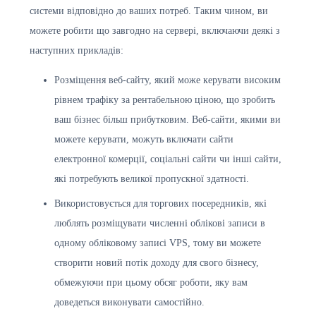
системи відповідно до ваших потреб. Таким чином, ви
можете робити що завгодно на сервері, включаючи деякі з
наступних прикладів:
Розміщення веб-сайту, який може керувати високим
рівнем трафіку за рентабельною ціною, що зробить
ваш бізнес більш прибутковим. Веб-сайти, якими ви
можете керувати, можуть включати сайти
електронної комерції, соціальні сайти чи інші сайти,
які потребують великої пропускної здатності.
Використовується для торгових посередників, які
люблять розміщувати численні облікові записи в
одному обліковому записі VPS, тому ви можете
створити новий потік доходу для свого бізнесу,
обмежуючи при цьому обсяг роботи, яку вам
доведеться виконувати самостійно.