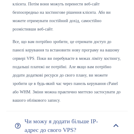
клієнта. Потім вони можуть перенести веб-сайт
безпосередньо на хостингове рішення клієнта. Або ви
можете отримувати постійний дохід, самостійно
розмістивши веб-сайт.
Все, що вам потрібно зробити, це отримати доступ до
панелі керування та встановити нову програму на вашому
сервері VPS. Поки ви перебуваєте в межах ліміту хостингу,
подальші платежі не потрібні. Але якщо вам потрібно
додати додаткові ресурси до свого плану, ви можете
зробити це в будь-який час через панель керування cPanel
або WHM. Зміни можна практично миттєво застосувати до
вашого облікового запису.
Чи можу я додати більше IP-
адрес до свого VPS?