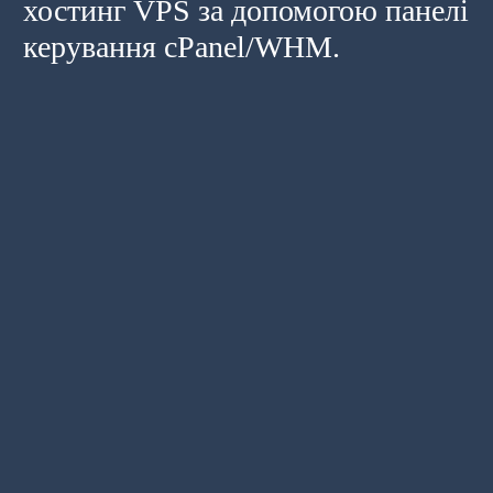
хостинг VPS за допомогою панелі
керування cPanel/WHM.