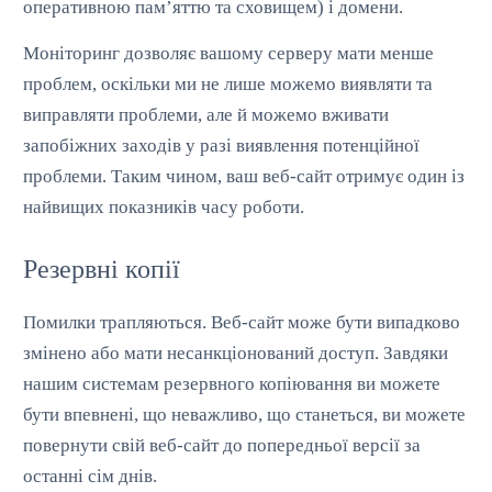
оперативною пам’яттю та сховищем) і домени.
Моніторинг дозволяє вашому серверу мати менше
проблем, оскільки ми не лише можемо виявляти та
виправляти проблеми, але й можемо вживати
запобіжних заходів у разі виявлення потенційної
проблеми. Таким чином, ваш веб-сайт отримує один із
найвищих показників часу роботи.
Резервні копії
Помилки трапляються. Веб-сайт може бути випадково
змінено або мати несанкціонований доступ. Завдяки
нашим системам резервного копіювання ви можете
бути впевнені, що неважливо, що станеться, ви можете
повернути свій веб-сайт до попередньої версії за
останні сім днів.