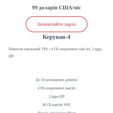
99 доларів США/міс
Замовляйте зараз
Керував-4
Повністю керований VPS з 4 ГБ оперативної пам’яті, 2 ядра
ЦП.
До 10 розміщених доменів
4 ГБ оперативної пам'яті
2 ядра ЦП
80 ГБ пам'яті SSD