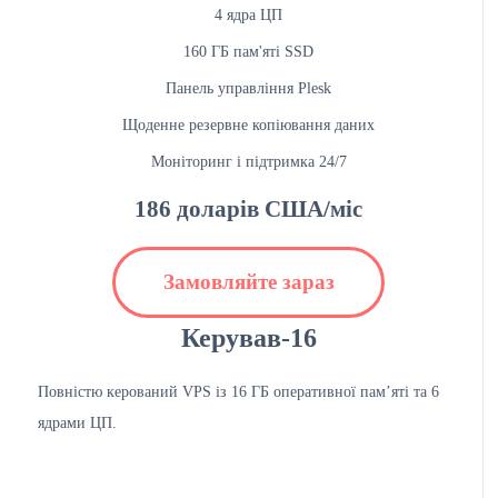
4 ядра ЦП
160 ГБ пам'яті SSD
Панель управління Plesk
Щоденне резервне копіювання даних
Моніторинг і підтримка 24/7
186 доларів США/міс
Замовляйте зараз
Керував-16
Повністю керований VPS із 16 ГБ оперативної пам’яті та 6
ядрами ЦП.