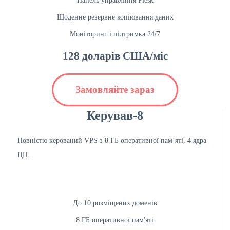
Панель управління Plesk
Щоденне резервне копіювання даних
Моніторинг і підтримка 24/7
128 доларів США/міс
Замовляйте зараз
Керував-8
Повністю керований VPS з 8 ГБ оперативної пам’яті, 4 ядра
ЦП.
До 10 розміщених доменів
8 ГБ оперативної пам'яті