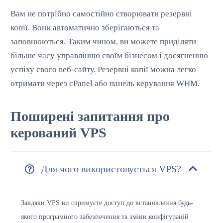
Вам не потрібно самостійно створювати резервні
копії. Вони автоматично зберігаються та
заповнюються. Таким чином, ви можете приділяти
більше часу управлінню своїм бізнесом і досягненню
успіху свого веб-сайту. Резервні копії можна легко
отримати через cPanel або панель керування WHM.
Поширені запитання про
керований VPS
Для чого використовується VPS?
Завдяки VPS ви отримуєте доступ до встановлення будь-
якого програмного забезпечення та зміни конфігурацій