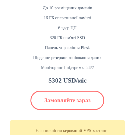
До 10 розміщених доменів
16 ГБ оперативної пам'яті
6 ядер ЦП
320 ГБ пам'яті SSD
Панель управління Plesk
Щоденне резервне копіювання даних
Моніторинг і підтримка 24/7
$302 USD/міс
Замовляйте зараз
Наш повністю керований VPS-хостинг