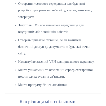
Створення тестового середовища для будь-якої
розробки програми чи веб-сайту, яку ви, можливо,
завершуєте.
Запустіть LMS або навчальне середовище для
внутрішніх або зовнішніх клієнтів.
Створіть приватне сховище, де ви матимете
безпечний доступ до документів з будь-якої точки
світу.
Налаштуйте власний VPN для приватного перегляду.
Майте унікальний та безпечний сервер електронної
пошти для керування зв’язками.
Майте програму бізнес-аналітики.
Яка різниця між спільними