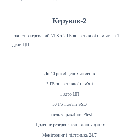
Керував-2
Повністю керований VPS з 2 ГБ оперативної пам’яті та 1
ядром ЦП.
До 10 розміщених доменів
2 ГБ оперативної пам'яті
1 ядро ЦП
50 ГБ пам'яті SSD
Панель управління Plesk
Щоденне резервне копіювання даних
Моніторинг і підтримка 24/7