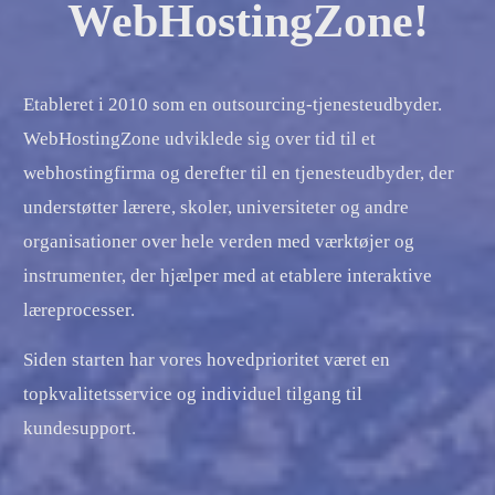
WebHostingZone!
Etableret i 2010 som en outsourcing-tjenesteudbyder.
WebHostingZone udviklede sig over tid til et
webhostingfirma og derefter til en tjenesteudbyder, der
understøtter lærere, skoler, universiteter og andre
organisationer over hele verden med værktøjer og
instrumenter, der hjælper med at etablere interaktive
læreprocesser.
Siden starten har vores hovedprioritet været en
topkvalitetsservice og individuel tilgang til
kundesupport.