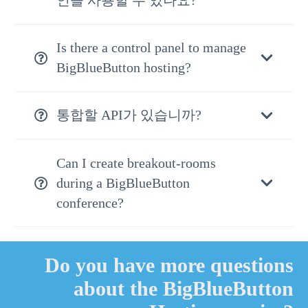
인을 사용할 수 있나요?
Is there a control panel to manage
BigBlueButton hosting?
통합할 API가 있습니까?
Can I create breakout-rooms
during a BigBlueButton
conference?
Do you have more questions
about the BigBlueButton