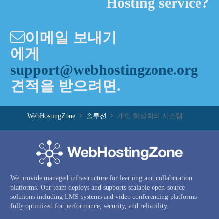
Hosting service?
이메일 보내기
에게
support@webhostingzone.org
견적을 받으려면.
WebHostingZone
솔루션
개인 화상회의 시스템
We provide managed infrastructure for learning and collaboration
platforms. Our team deploys and supports scalable open-source
solutions including LMS systems and video conferencing platforms –
fully optimized for performance, security, and reliability.