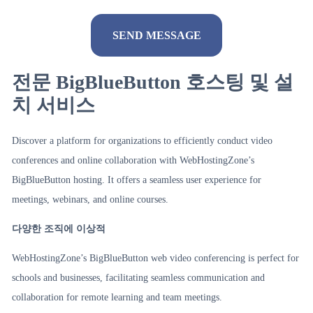
전문 BigBlueButton 호스팅 및 설
Alternative:
치 서비스
Discover a platform for organizations to efficiently conduct video
conferences and online collaboration with WebHostingZone’s
BigBlueButton hosting. It offers a seamless user experience for
meetings, webinars, and online courses.
다양한 조직에 이상적
WebHostingZone’s BigBlueButton web video conferencing is perfect for
schools and businesses, facilitating seamless communication and
collaboration for remote learning and team meetings.