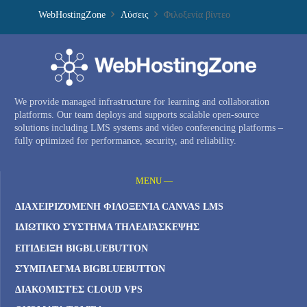
WebHostingZone
Λύσεις
Φιλοξενία βίντεο
We provide managed infrastructure for learning and collaboration
platforms. Our team deploys and supports scalable open-source
solutions including LMS systems and video conferencing platforms –
fully optimized for performance, security, and reliability.
MENU —
ΔΙΑΧΕΙΡΙΖΌΜΕΝΗ ΦΙΛΟΞΕΝΊΑ CANVAS LMS
ΙΔΙΩΤΙΚΌ ΣΎΣΤΗΜΑ ΤΗΛΕΔΙΆΣΚΕΨΗΣ
ΕΠΊΔΕΙΞΗ BIGBLUEBUTTON
ΣΎΜΠΛΕΓΜΑ BIGBLUEBUTTON
ΔΙΑΚΟΜΙΣΤΈΣ CLOUD VPS