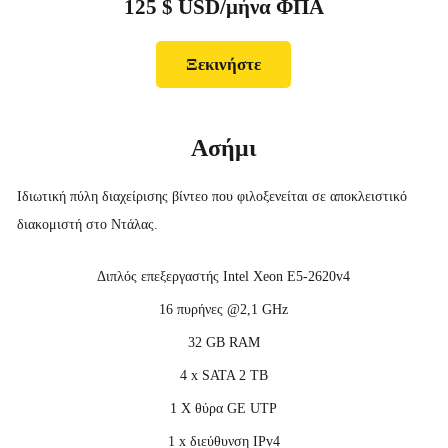
125 $ USD/μήνα ΦΠΑ
Ξεκινήστε
Ασήμι
Ιδιωτική πύλη διαχείρισης βίντεο που φιλοξενείται σε αποκλειστικό
διακομιστή στο Ντάλας.
Διπλός επεξεργαστής Intel Xeon E5-2620v4
16 πυρήνες @2,1 GHz
32 GB RAM
4 x SATA 2 TB
1 X θύρα GE UTP
1 x διεύθυνση IPv4