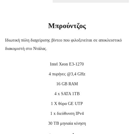
Μπρούντζος
Ιδιωτική πύλη διαχείρισης βίντεο που φιλοξενείται σε αποκλειστικό
διακομιστή στο Ντάλας.
Intel Xeon E3-1270
4 πυρήνες @3,4 GHz
16 GB RAM
4 x SATA 1TB
1 X θύρα GE UTP
1 x διεύθυνση IPv4
30 TB μηνιαία κίνηση