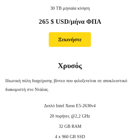
30 TB μηνιαία κίνηση
265 $ USD/μήνα ΦΠΑ
Ξεκινήστε
Χρυσός
Ιδιωτική πύλη διαχείρισης βίντεο που φιλοξενείται σε αποκλειστικό
διακομιστή στο Ντάλας.
Διπλό Intel Xeon E5-2630v4
20 πυρήνες @2,2 GHz
32 GB RAM
4 x 960 GB SSD