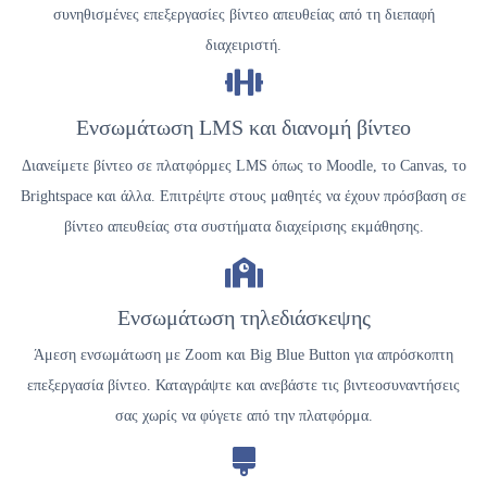
συνηθισμένες επεξεργασίες βίντεο απευθείας από τη διεπαφή
διαχειριστή.
Ενσωμάτωση LMS και διανομή βίντεο
Διανείμετε βίντεο σε πλατφόρμες LMS όπως το Moodle, το Canvas, το
Brightspace και άλλα. Επιτρέψτε στους μαθητές να έχουν πρόσβαση σε
βίντεο απευθείας στα συστήματα διαχείρισης εκμάθησης.
Ενσωμάτωση τηλεδιάσκεψης
Άμεση ενσωμάτωση με Zoom και Big Blue Button για απρόσκοπτη
επεξεργασία βίντεο. Καταγράψτε και ανεβάστε τις βιντεοσυναντήσεις
σας χωρίς να φύγετε από την πλατφόρμα.